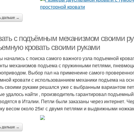
ь дальше →
вать с подъёмным механизмом своими ру
ъемную кровать своими руками
ы начались с поиска самого важного узла подъемной кров
нты механизмов подъема с пружинными петлями, пневмоци
роприводом. Выбор пал на применеине самого проверенног
мной кровати с использованнием механики подъема на осн
ть своими руками решался уже с выбранным вариантом пе
ые удалось найти , производитель гарантировал подъемный в
водятся в Италии. Петли были заказаны через интернет. Ч
ку весом около 25кг с двумя петлями и выдвижными ножкам
ь дальше →