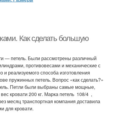
ками. Как сделать большую
ати — петель. Были рассмотрены различный
линдрами, противовесами и механические с
о и реализуемого способа изготовления
ове пружинных петель. Вопрос «как сделать?»
тель. Петли были выбраны самые мощные,
ес кровати 200 кг. Марка петель 108/4 ,
ерез месяц транспортная компания доставила
и для кровати.