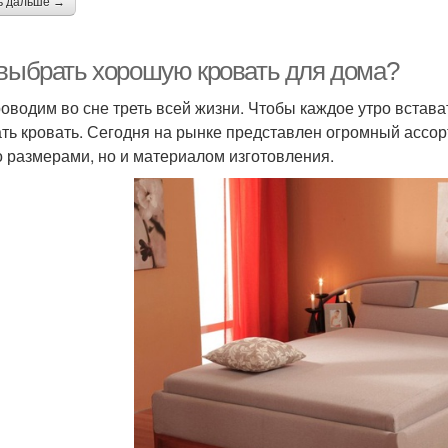
ь дальше →
 выбрать хорошую кровать для дома?
оводим во сне треть всей жизни. Чтобы каждое утро встав
ть кровать. Сегодня на рынке представлен огромный ассо
о размерами, но и материалом изготовления.