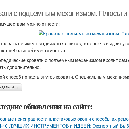
вати с подъемным механизмом. Плюсы и
имуществам можно отнести:
 кровать не имеет выдвижных ящиков, которые в выдвинут
ают небольшой вместимостью.
опедические кровати с подъемным механизмом входит сам о
ать дополнительно.
ой способ попасть внутрь кровати. Специальным механизмо
ь дальше →
ледние обновления на сайте:
овные неисправности пластиковых окон и способы их ремо
-10 ЛУЧШИХ ИНСТРУМЕНТОВ и ИДЕЕЙ: Экспертный Выбор