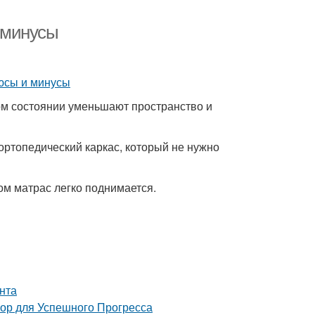
 минусы
ом состоянии уменьшают пространство и
ртопедический каркас, который не нужно
м матрас легко поднимается.
нта
 для Успешного Прогресса