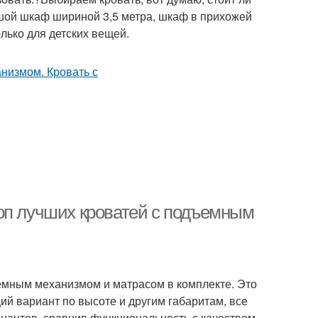
ьшой шкаф шириной 3,5 метра, шкаф в прихожей
лько для детских вещей.
оп лучших кроватей с подъемным
емным механизмом и матрасом в комплекте. Это
щий вариант по высоте и другим габаритам, все
инантов, сравнив функциональность с качеством