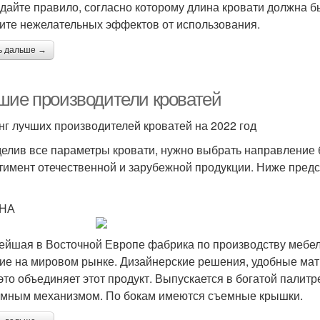
дайте правило, согласно которому длина кровати должна б
ите нежелательных эффектов от использования.
ь дальше →
шие производители кроватей
нг лучших производителей кроватей на 2022 год
елив все параметры кровати, нужно выбрать направление 
тимент отечественной и зарубежной продукции. Ниже предс
НА
ейшая в Восточной Европе фабрика по производству мебели
ие на мировом рынке. Дизайнерские решения, удобные мат
 это объединяет этот продукт. Выпускается в богатой палит
мным механизмом. По бокам имеются съемные крышки.