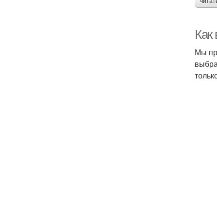
читат
Как
Мы пр
выбра
тольк