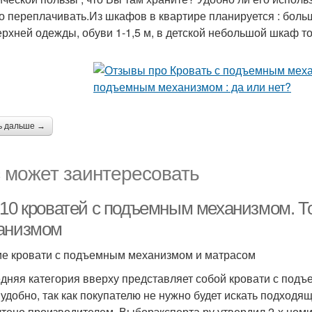
го переплачивать.Из шкафов в квартире планируется : бол
ерхней одежды, обуви 1-1,5 м, в детской небольшой шкаф то
ь дальше →
 может заинтересовать
-10 кроватей с подъемным механизмом. Т
анизмом
е кровати с подъемным механизмом и матрасом
дняя категория вверху представляет собой кровати с подъ
 удобно, так как покупателю не нужно будет искать подходя
чтено производителем. Выборэксперта.ру утвердил 2-х ном