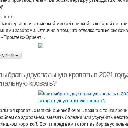
ой.
 Сонте
ть интерьерная с высокой мягкой спинкой, в которой нет фи
ьшими зазорами. Отличие в том, что отделка только экокож
 «Промтекс-Ориент».
ь дальше →
выбрать двуспальную кровать в 2021 году
спальную кровать?
альная кровать с мягкой обивкой очень важна с точки зрен
роблем со здоровьем, вызвать болезни или усугубить некот
слишком короткой. Если перед вами стоит выбор двуспальн