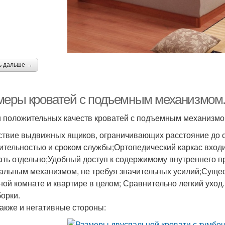
ь дальше →
меры кроватей с подъемным механизмом.
 положительных качеств кроватей с подъемным механизмо
ствие выдвижных ящиков, ограничивающих расстояние до 
ительностью и сроком службы;Ортопедический каркас входит
ать отдельно;Удобный доступ к содержимому внутреннего п
альным механизмом, не требуя значительных усилий;Суще
ной комнате и квартире в целом; Сравнительно легкий уход.
борки.
также и негативные стороны: