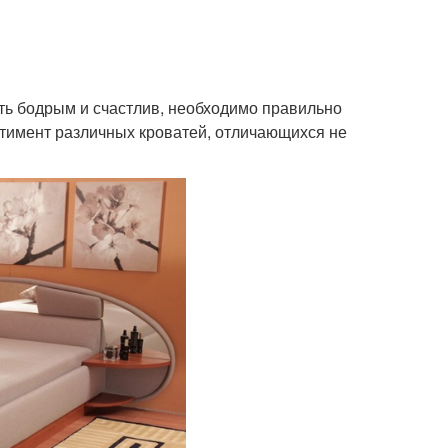
ать бодрым и счастлив, необходимо правильно
ртимент различных кроватей, отличающихся не