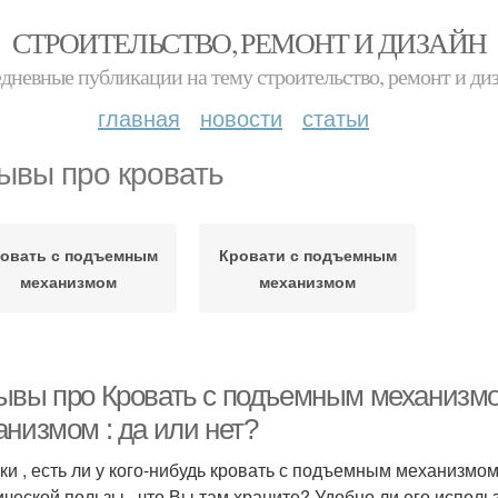
СТРОИТЕЛЬСТВО, РЕМОНТ И ДИЗАЙН
дневные публикации на тему строительство, ремонт и ди
главная
новости
статьи
ывы про кровать
овать с подъемным
Кровати с подъемным
механизмом
механизмом
ывы про Кровать с подъемным механизмо
анизмом : да или нет?
ки , есть ли у кого-нибудь кровать с подъемным механизмо
ической пользы , что Вы там храните? Удобно ли его исполь