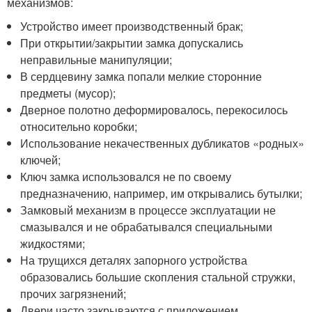
механизмов:
Устройство имеет производственный брак;
При открытии/закрытии замка допускались
неправильные манипуляции;
В сердцевину замка попали мелкие сторонние
предметы (мусор);
Дверное полотно деформировалось, перекосилось
относительно коробки;
Использование некачественных дубликатов «родных»
ключей;
Ключ замка использовался не по своему
предназначению, например, им открывались бутылки;
Замковый механизм в процессе эксплуатации не
смазывался и не обрабатывался специальными
жидкостями;
На трущихся деталях запорного устройства
образовались большие скопления стальной стружки,
прочих загрязнений;
Двери часто закрываются с приложением