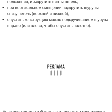
положения, и закрутите винты петель;
при вертикальном смещении подкрутить шурупы
снизу петель (верхней и нижней);
опустить конструкцию можно подкручиванием шурупа
вправо (или влево, чтобы опустить полотно).
Если невозможно избавиться от перекоса конструкции,