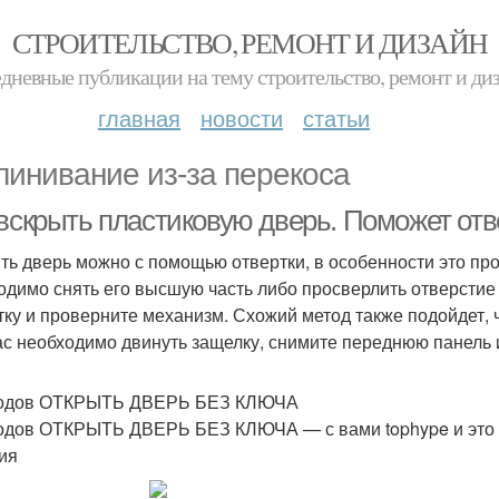
СТРОИТЕЛЬСТВО, РЕМОНТ И ДИЗАЙН
дневные публикации на тему строительство, ремонт и ди
главная
новости
статьи
линивание из-за перекоса
 вскрыть пластиковую дверь. Поможет отв
ть дверь можно с помощью отвертки, в особенности это про
одимо снять его высшую часть либо просверлить отверстие
тку и проверните механизм. Схожий метод также подойдет, ч
ас необходимо двинуть защелку, снимите переднюю панель 
тодов ОТКРЫТЬ ДВЕРЬ БЕЗ КЛЮЧА
одов ОТКРЫТЬ ДВЕРЬ БЕЗ КЛЮЧА — с вами tophype и это 5
ия