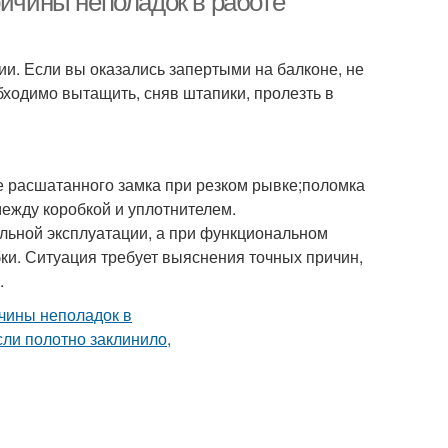
ричины неполадок в работе
ии. Если вы оказались запертыми на балконе, не
бходимо вытащить, сняв штапики, пролезть в
 расшатанного замка при резком рывке;поломка
ежду коробкой и уплотнителем.
ильной эксплуатации, а при функциональном
и. Ситуация требует выяснения точных причин,
.