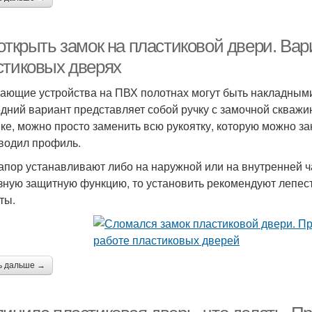
 открыть замок на пластиковой двери. Ва
стиковых дверях
ающие устройства на ПВХ полотнах могут быть накладными
дний вариант представляет собой ручку с замочной скважин
ке, можно просто заменить всю рукоятку, которую можно за
водил профиль.
апор устанавливают либо на наружной или на внутренней час
зную защитную функцию, то установить рекомендуют лепест
ты.
ь дальше →