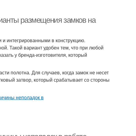
рианты размещения замков на
 и интегрированными в конструкцию.
ой. Такой вариант удобен тем, что при любой
казать у бренда-изготовителя, который
ти полотна. Для случаев, когда замок не несет
ковый затвор, который срабатывает со стороны