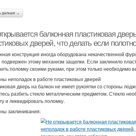
ь дальше →
открывается балконная пластиковая дверь
тиковых дверей, что делать если полотно
нная конструкция иногда оборудована некачественной фурн
 подвержен этому механизм защелки. Если заклинило плас
нить поломку своими руками, при этом только необходимо в
ны неполадок в работе пластиковых дверей
иковая дверь на балкон не имеет рукоятки со стороны лодж
тесь разбить стекло металлическим предметом. Стекло нео
ту и ликвидировать поломку.
ны заклинивания: