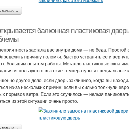
ь дальше →
открывается балконная пластиковая дверь
блемы
неприятность застала вас внутри дома — не беда. Просто
Определить причину поломки, быстро устранить ее и верну
р с большим опытом работы. Металлопластиковые окна им
здания используются высокие температуры и специальные
шенно другое дело, если дверь заклинило, когда вы находи
ться из-за нескольких причин: если вы сильно толкнули евро
ых порывов ветра. Если это случилось — нельзя паниковать
ться из этой ситуации очень просто.
ь дальше →