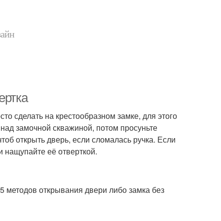
зайн
ертка
сто сделать на крестообразном замке, для этого
 над замочной скважиной, потом просуньте
тоб открыть дверь, если сломалась ручка. Если
и нащупайте её отверткой.
 методов открывания двери либо замка без