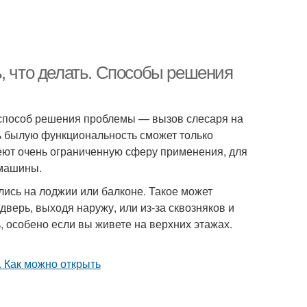
, что делать. Способы решения
й способ решения проблемы — вызов слесаря на
ть былую функциональность сможет только
еют очень ограниченную сферу применения, для
 машины.
лись на лоджии или балконе. Такое может
дверь, выходя наружу, или из-за сквозняков и
, особено если вы живете на верхних этажах.