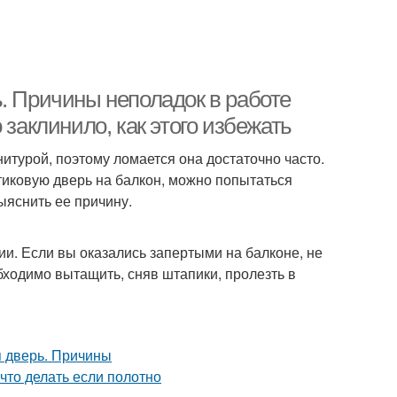
. Причины неполадок в работе
 заклинило, как этого избежать
итурой, поэтому ломается она достаточно часто.
тиковую дверь на балкон, можно попытаться
ыяснить ее причину.
ии. Если вы оказались запертыми на балконе, не
бходимо вытащить, сняв штапики, пролезть в