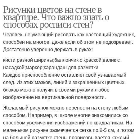
Рисунки цветов на стене в
квартире. Что важно знать о
способах росписи стен?
Человек, не умеющий рисовать как настоящий художник,
способен на многое, даже если об этом не подозревает.
Достаточно уверенно держать в руках:
кисти разной ширины;баллончик с краской;валик с
насадкой;маркер;карандаш для разметки.
Каждое приспособление оставляет свой узнаваемый
след. Из этих мазков, линий и закрашенных цветных
блоков можно получить своими руками любое
изображение на вертикальной поверхности.
Желаемый рисунок можно перенести на стену любым
способом. Например, в школе многие знакомились со
способом увеличения изображений по квадратикам. На
маленьком рисунке размечается сетка по 2-5 см, и потом
на большой разметке стены прорисовывается каждый