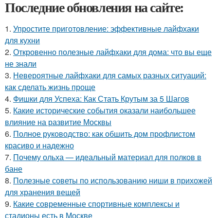
Последние обновления на сайте:
1.
Упростите приготовление: эффективные лайфхаки
для кухни
2.
Откровенно полезные лайфхаки для дома: что вы еще
не знали
3.
Невероятные лайфхаки для самых разных ситуаций:
как сделать жизнь проще
4.
Фишки для Успеха: Как Стать Крутым за 5 Шагов
5.
Какие исторические события оказали наибольшее
влияние на развитие Москвы
6.
Полное руководство: как обшить дом профлистом
красиво и надежно
7.
Почему ольха — идеальный материал для полков в
бане
8.
Полезные советы по использованию ниши в прихожей
для хранения вещей
9.
Какие современные спортивные комплексы и
стадионы есть в Москве