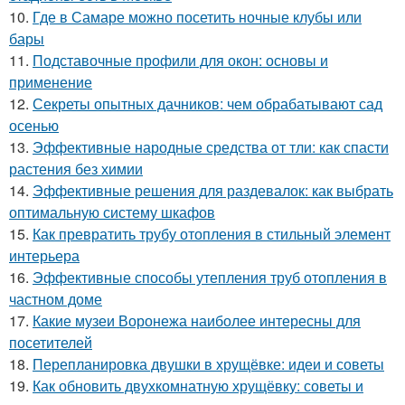
10.
Где в Самаре можно посетить ночные клубы или
бары
11.
Подставочные профили для окон: основы и
применение
12.
Секреты опытных дачников: чем обрабатывают сад
осенью
13.
Эффективные народные средства от тли: как спасти
растения без химии
14.
Эффективные решения для раздевалок: как выбрать
оптимальную систему шкафов
15.
Как превратить трубу отопления в стильный элемент
интерьера
16.
Эффективные способы утепления труб отопления в
частном доме
17.
Какие музеи Воронежа наиболее интересны для
посетителей
18.
Перепланировка двушки в хрущёвке: идеи и советы
19.
Как обновить двухкомнатную хрущёвку: советы и