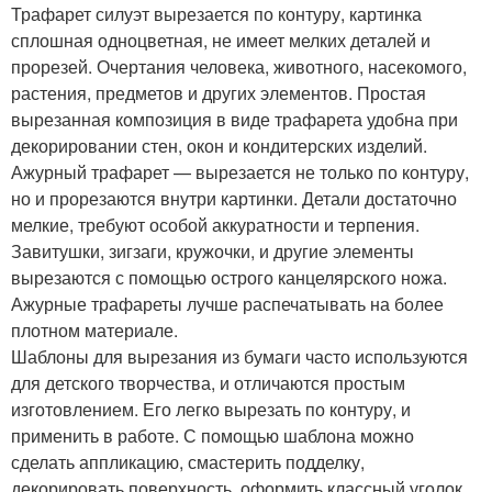
Трафарет силуэт вырезается по контуру, картинка
сплошная одноцветная, не имеет мелких деталей и
прорезей. Очертания человека, животного, насекомого,
растения, предметов и других элементов. Простая
вырезанная композиция в виде трафарета удобна при
декорировании стен, окон и кондитерских изделий.
Ажурный трафарет — вырезается не только по контуру,
но и прорезаются внутри картинки. Детали достаточно
мелкие, требуют особой аккуратности и терпения.
Завитушки, зигзаги, кружочки, и другие элементы
вырезаются с помощью острого канцелярского ножа.
Ажурные трафареты лучше распечатывать на более
плотном материале.
Шаблоны для вырезания из бумаги часто используются
для детского творчества, и отличаются простым
изготовлением. Его легко вырезать по контуру, и
применить в работе. С помощью шаблона можно
сделать аппликацию, смастерить подделку,
декорировать поверхность, оформить классный уголок,