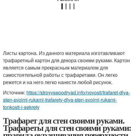
Листы картона. Из данного материала изготавливают
трафаретный картон для декора своими руками. Картон
является самым прекрасным материалом для
самостоятельной работы с трафаретами. Он легко
режется и на него легко нанести любой рисунок.
Источник:
https://stroyvsepodryad.info/novosti/trafaret-dlya-
sten-svoimi-rukami-trafarety-dlya-sten-svoimi-rukami-
tonkosti-i-sekrety
Трафарет для стен своими руками.
Трафареты для стен своими руками:
правила окрашивания поверхности