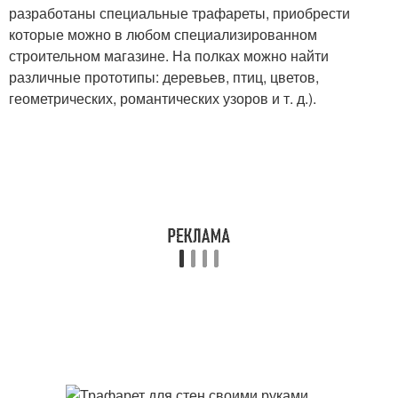
разработаны специальные трафареты, приобрести
которые можно в любом специализированном
строительном магазине. На полках можно найти
различные прототипы: деревьев, птиц, цветов,
геометрических, романтических узоров и т. д.).