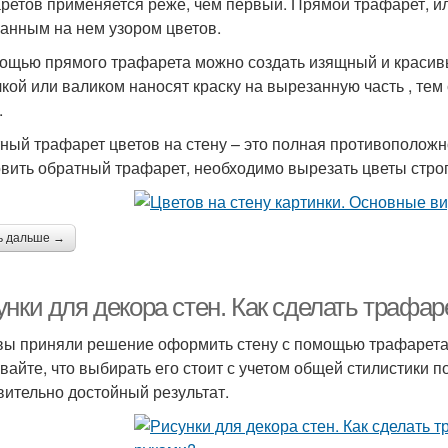
ретов применяется реже, чем первый. Прямой трафарет, ил
анным на нем узором цветов.
ощью прямого трафарета можно создать изящный и красивый
чкой или валиком наносят краску на вырезанную часть , те
.
ный трафарет цветов на стену – это полная противоположн
овить обратный трафарет, необходимо вырезать цветы строг
ь дальше →
нки для декора стен. Как сделать трафар
вы приняли решение оформить стену с помощью трафарета,
вайте, что выбирать его стоит с учетом общей стилистики п
вительно достойный результат.