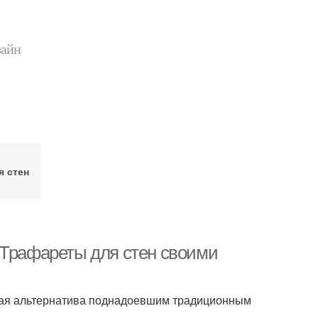
зайн
я стен
 Трафареты для стен своими
ная альтернатива поднадоевшим традиционным