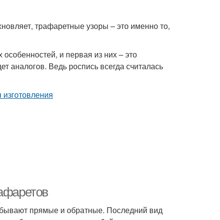
хновляет, трафаретные узоры – это именно то,
собенностей, и первая из них – это
т аналогов. Ведь роспись всегда считалась
рафаретов
у бывают прямые и обратные. Последний вид