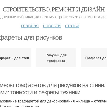
СТРОИТЕЛЬСТВО, РЕМОНТ И ДИЗАЙН
дневные публикации на тему строительство, ремонт и ди
главная
новости
статьи
фареты для рисунков
Рисунки для
фареты для стен
Трафарет дл
трафарета
меры трафаретов для рисунков на стене.
ми: тонкости и секреты техники
ьзование трафаретов для декорирования жилища – отлич
бам оформления стен.