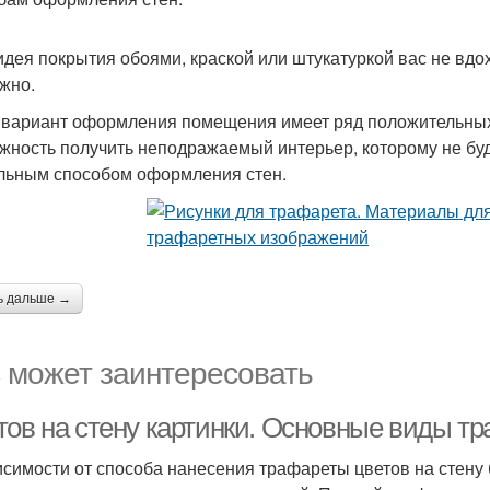
идея покрытия обоями, краской или штукатуркой вас не вдо
ужно.
 вариант оформления помещения имеет ряд положительных о
жность получить неподражаемый интерьер, которому не буде
льным способом оформления стен.
ь дальше →
 может заинтересовать
тов на стену картинки. Основные виды т
исимости от способа нанесения трафареты цветов на стен