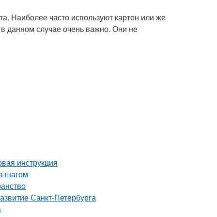
а. Наиболее часто используют картон или же
 в данном случае очень важно. Они не
вая инструкция
за шагом
ранство
развитие Санкт-Петербурга
а