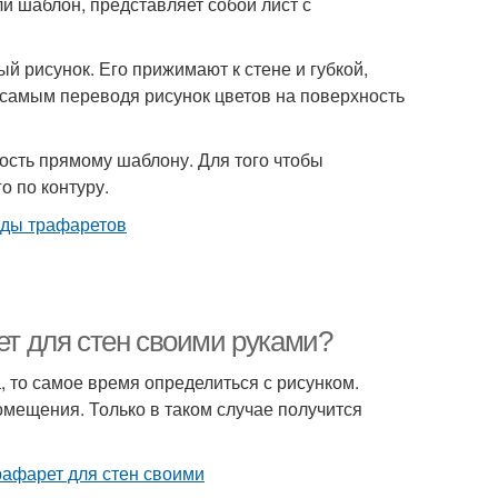
и шаблон, представляет собой лист с
 рисунок. Его прижимают к стене и губкой,
м самым переводя рисунок цветов на поверхность
ость прямому шаблону. Для того чтобы
о по контуру.
ет для стен своими руками?
 то самое время определиться с рисунком.
омещения. Только в таком случае получится