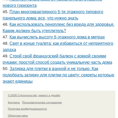
нового горизонта
45.
План многоквартирного 5-ти этажного типового
панельного дома: все, что нужно знать
46.
Как использовать пеноплекс без вреда для здоровья.
Каким должен быть утеплитель?
47.
Как вычислить высоту 5-этажного дома в метрах
48.
Свет в конце туалета: как избавиться от неприятного
запаха
49.
Строй свой французский балкон с ковкой своими
руками: простой способ создать уникальную часть дома
50.
Затирка для плитки в ванной и не только. Как
подобрать затирку для плитки по цвету: секреты которые
знают единицы
© 2026 Строительство, ремонт и дизайн
Контакты
Пользовательское соглашение
Политика конфидециальности
Обратная связь