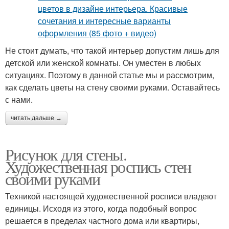
Не стоит думать, что такой интерьер допустим лишь для
детской или женской комнаты. Он уместен в любых
ситуациях. Поэтому в данной статье мы и рассмотрим,
как сделать цветы на стену своими руками. Оставайтесь
с нами.
читать дальше →
Рисунок для стены.
Художественная роспись стен
своими руками
Техникой настоящей художественной росписи владеют
единицы. Исходя из этого, когда подобный вопрос
решается в пределах частного дома или квартиры,