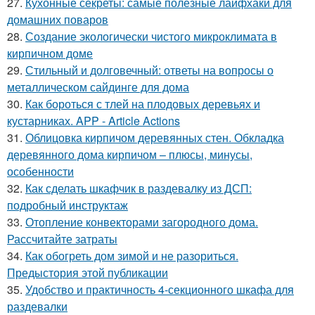
27.
Кухонные секреты: самые полезные лайфхаки для
домашних поваров
28.
Создание экологически чистого микроклимата в
кирпичном доме
29.
Стильный и долговечный: ответы на вопросы о
металлическом сайдинге для дома
30.
Как бороться с тлей на плодовых деревьях и
кустарниках. APP - Article Actions
31.
Облицовка кирпичом деревянных стен. Обкладка
деревянного дома кирпичом – плюсы, минусы,
особенности
32.
Как сделать шкафчик в раздевалку из ДСП:
подробный инструктаж
33.
Отопление конвекторами загородного дома.
Рассчитайте затраты
34.
Как обогреть дом зимой и не разориться.
Предыстория этой публикации
35.
Удобство и практичность 4-секционного шкафа для
раздевалки