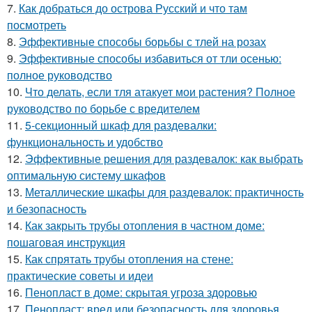
7.
Как добраться до острова Русский и что там
посмотреть
8.
Эффективные способы борьбы с тлей на розах
9.
Эффективные способы избавиться от тли осенью:
полное руководство
10.
Что делать, если тля атакует мои растения? Полное
руководство по борьбе с вредителем
11.
5-секционный шкаф для раздевалки:
функциональность и удобство
12.
Эффективные решения для раздевалок: как выбрать
оптимальную систему шкафов
13.
Металлические шкафы для раздевалок: практичность
и безопасность
14.
Как закрыть трубы отопления в частном доме:
пошаговая инструкция
15.
Как спрятать трубы отопления на стене:
практические советы и идеи
16.
Пенопласт в доме: скрытая угроза здоровью
17.
Пенопласт: вред или безопасность для здоровья