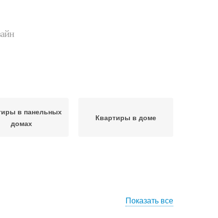
зайн
тиры в панельных
Квартиры в доме
домах
Показать все