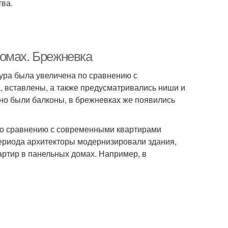
ва.
омах. Брежневка
ура была увеличена по сравнению с
 вставлены, а также предусматривались ниши и
но были балконы, в брежневках же появились
, по сравнению с современными квартирами
ериода архитекторы модернизировали здания,
артир в панельных домах. Например, в