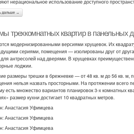
яют нерациональное использование доступного пространст
ь дальше →
мы трехкомнатных квартир в панельных д
ются модернизированными версиями хрущевок. Их квадрат
дущими сериями, помещения — изолированы друг от друга,
 для антресолей над дверями. В хрущевках преимуществен
орные лоджии.
ие размеры трешки в брежневке — от 48 кв. м до 56 кв. м
ения нельзя назвать просторными. На протяжении всего п
му есть множество вариантов планировок 3-х комнатных кв
ях» размер кухни достигает 10 квадратных метров.
н: Анастасия Уфимцева
н: Анастасия Уфимцева
н: Анастасия Уфимцева