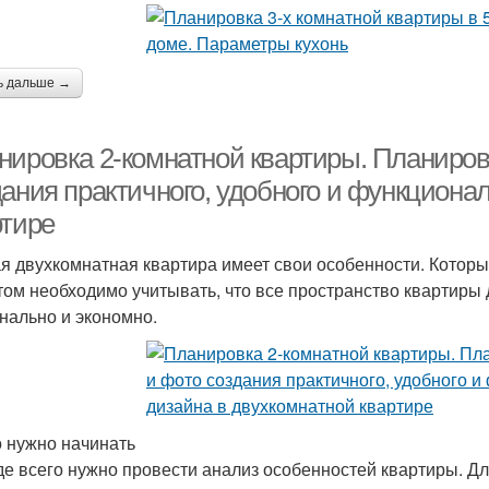
ь дальше →
нировка 2-комнатной квартиры. Планиров
дания практичного, удобного и функциона
ртире
я двухкомнатная квартира имеет свои особенности. Которы
том необходимо учитывать, что все пространство квартиры
нально и экономно.
о нужно начинать
е всего нужно провести анализ особенностей квартиры. Дл