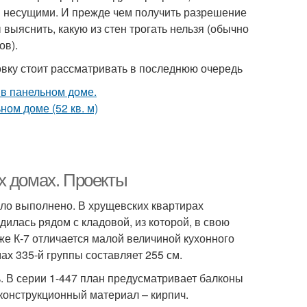
 несущими. И прежде чем получить разрешение
выяснить, какую из стен трогать нельзя (обычно
ов).
вку стоит рассматривать в последнюю очередь
х домах. Проекты
ыло выполнено. В хрущевских квартирах
илась рядом с кладовой, из которой, в свою
же К-7 отличается малой величиной кухонного
х 335-й группы составляет 255 см.
ь. В серии 1-447 план предусматривает балконы
 конструкционный материал – кирпич.