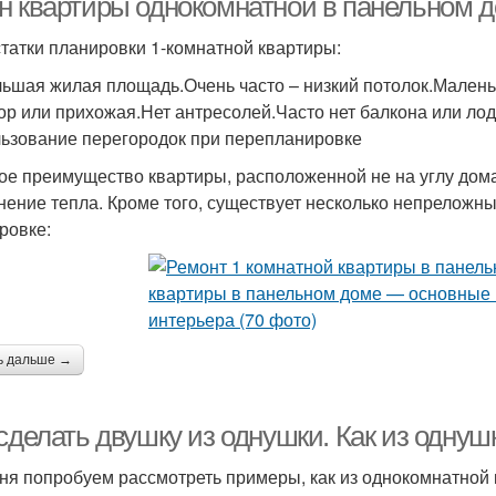
н квартиры однокомнатной в панельном д
татки планировки 1-комнатной квартиры:
ьшая жилая площадь.Очень часто – низкий потолок.Маленьк
ор или прихожая.Нет антресолей.Часто нет балкона или ло
ьзование перегородок при перепланировке
ое преимущество квартиры, расположенной не на углу дома
нение тепла. Кроме того, существует несколько непреложн
ровке:
ь дальше →
сделать двушку из однушки. Как из однуш
ня попробуем рассмотреть примеры, как из однокомнатной 