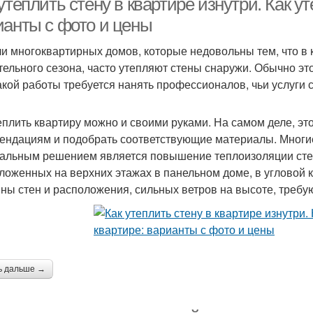
утеплить стену в квартире изнутри. Как ут
ианты с фото и цены
и многоквартирных домов, которые недовольны тем, что в 
тельного сезона, часто утепляют стены снаружи. Обычно эт
акой работы требуется нанять профессионалов, чьи услуги с
еплить квартиру можно и своими руками. На самом деле, это
ендациям и подобрать соответствующие материалы. Многи
альным решением является повышение теплоизоляции стен
ложенных на верхних этажах в панельном доме, в угловой к
ны стен и расположения, сильных ветров на высоте, требу
ь дальше →