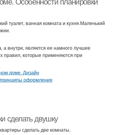
оме. Особенности планировки
ий туалет, ванная комната и кухня.Маленький
джии.
, а внутри, является ее намного лучшее
ых правил, которые применяются при
ки сделать двушку
квартиры сделать две комнаты.