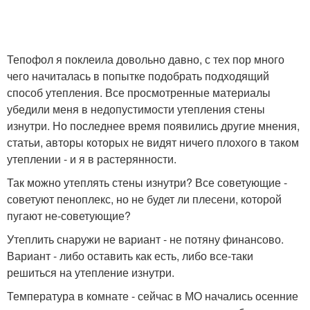
Тепофол я поклеила довольно давно, с тех пор много
чего начиталась в попытке подобрать подходящий
способ утепления. Все просмотренные материалы
убедили меня в недопустимости утепления стены
изнутри. Но последнее время появились другие мнения,
статьи, авторы которых не видят ничего плохого в таком
утеплении - и я в растерянности.
Так можно утеплять стены изнутри? Все советующие -
советуют пеноплекс, но не будет ли плесени, которой
пугают не-советующие?
Утеплить снаружи не вариант - не потяну финансово.
Вариант - либо оставить как есть, либо все-таки
решиться на утепление изнутри.
Температура в комнате - сейчас в МО начались осенние