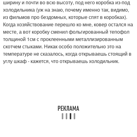
ширину и почти во всю высоту, под него коробка из-под
холодильника (уж на знаю, почему именно так, видимо,
из фильмов про бездомных, которые спят в коробках).
Когда хозяйствование перешло ко мне, ковер остался на
месте, а вот коробку сменил фольгированный тепофол
толщиной 1см с проклеенными металлизированным
скотчем стыками. Никак особо положительно это на
температуре не сказалось, когда открываешь стоящий в
углу шкаф - кажется, что открываешь холодильник.