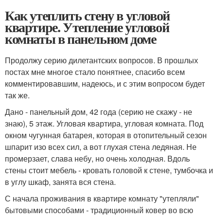
Как утеплить стену в угловой
квартире. Утепление угловой
комнаты в панельном доме
Продолжу серию дилетантских вопросов. В прошлых
постах мне многое стало понятнее, спасибо всем
комментировавшим, надеюсь, и с этим вопросом будет
так же.
Дано - панельный дом, 42 года (серию не скажу - не
знаю), 5 этаж. Угловая квартира, угловая комната. Под
окном чугунная батарея, которая в отопительный сезон
шпарит изо всех сил, а вот глухая стена ледяная. Не
промерзает, слава небу, но очень холодная. Вдоль
стены стоит мебель - кровать головой к стене, тумбочка и
в углу шкаф, занята вся стена.
С начала проживания в квартире комнату "утепляли"
бытовыми способами - традиционный ковер во всю