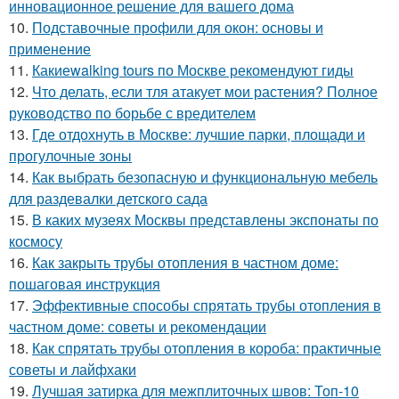
инновационное решение для вашего дома
10.
Подставочные профили для окон: основы и
применение
11.
Какиеwalking tours по Москве рекомендуют гиды
12.
Что делать, если тля атакует мои растения? Полное
руководство по борьбе с вредителем
13.
Где отдохнуть в Москве: лучшие парки, площади и
прогулочные зоны
14.
Как выбрать безопасную и функциональную мебель
для раздевалки детского сада
15.
В каких музеях Москвы представлены экспонаты по
космосу
16.
Как закрыть трубы отопления в частном доме:
пошаговая инструкция
17.
Эффективные способы спрятать трубы отопления в
частном доме: советы и рекомендации
18.
Как спрятать трубы отопления в короба: практичные
советы и лайфхаки
19.
Лучшая затирка для межплиточных швов: Топ-10