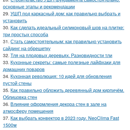
основные этапы и рекомендации
29.
УШП под каркасный дом: как правильно выбрать и
установить
30.
Как сделать идеальный силиконовый шов на плитке:
три простых способа
31.
Стать самостоятельным: как правильно установить
сайдинг на обрешетку
32.
Тля на плодовых деревьях. Разновидности тли
33.
Кухонные секреты: самые полезные лайфхаки для
домашних поваров
34.
Кухонная революция: 10 идей для обновления
пустой стены
35.
Как правильно обложить деревянный дом кирпичём.
Облицовка стен
36.
Влияние оформления декора стен в зале на
атмосферу помещения
37.
Как выбрать конвектор в 2023 году. NeoClima Fast
1500w