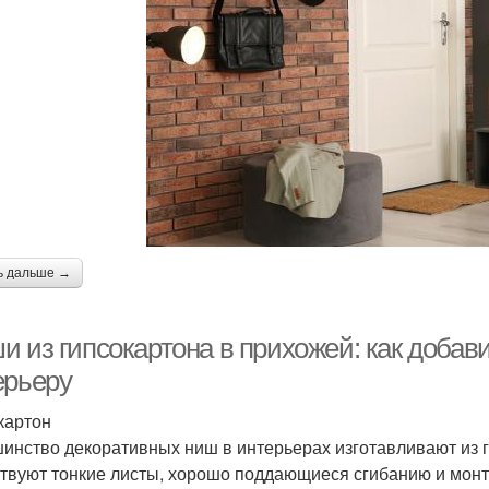
ь дальше →
и из гипсокартона в прихожей: как доба
ерьеру
картон
инство декоративных ниш в интерьерах изготавливают из г
твуют тонкие листы, хорошо поддающиеся сгибанию и монта