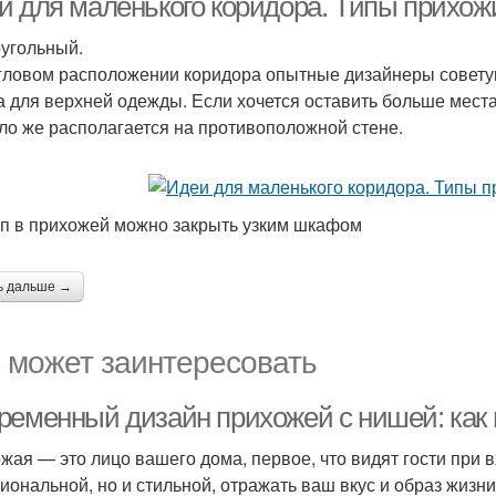
и для маленького коридора. Типы прихож
угольный.
гловом расположении коридора опытные дизайнеры советую
 для верхней одежды. Если хочется оставить больше мест
ло же располагается на противоположной стене.
п в прихожей можно закрыть узким шкафом
ь дальше →
 может заинтересовать
ременный дизайн прихожей с нишей: как 
жая — это лицо вашего дома, первое, что видят гости при в
иональной, но и стильной, отражать ваш вкус и образ жиз