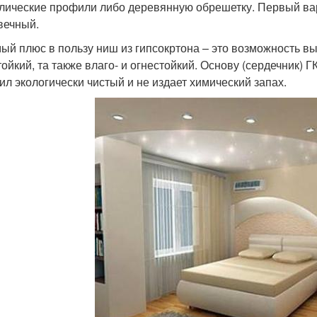
лические профили либо деревянную обрешетку. Первый вари
вечный.
ый плюс в пользу ниш из гипсокртона – это возможность вы
тойкий, та также влаго- и огнестойкий. Основу (сердечник) 
ил экологически чистый и не издает химический запах.