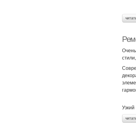
читат
Рем
Очень
стили
Совре
декор
элеме
гармо
Узкий
читат