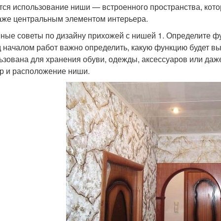
тся использование ниши — встроенного пространства, кото
аже центральным элементом интерьера.
ные советы по дизайну прихожей с нишей 1. Определите ф
 началом работ важно определить, какую функцию будет в
ьзована для хранения обуви, одежды, аксессуаров или даже
р и расположение ниши.