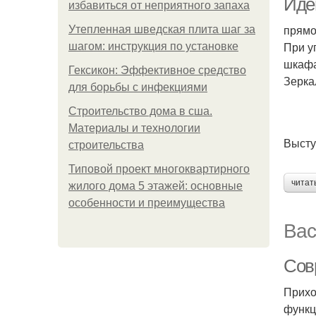
Иде
избавиться от неприятного запаха
прямо
Утепленная шведская плита шаг за
При у
шагом: инструкция по установке
шкафа
Гексикон: Эффективное средство
Зерка
для борьбы с инфекциями
Строительство дома в сша.
Материалы и технологии
Высту
строительства
Типовой проект многоквартирного
читат
жилого дома 5 этажей: основные
особенности и преимущества
Вас
Сов
Прихо
функц