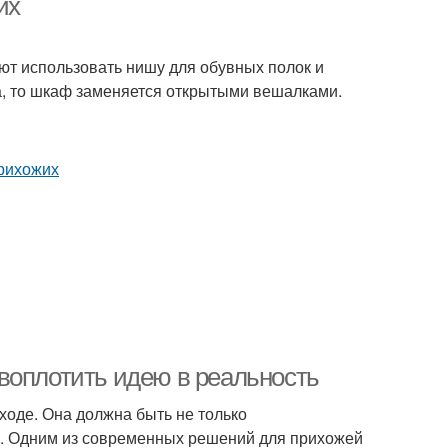
их
т использовать нишу для обувных полок и
а, то шкаф заменяется открытыми вешалками.
воплотить идею в реальность
ходе. Она должна быть не только
ни. Одним из современных решений для прихожей