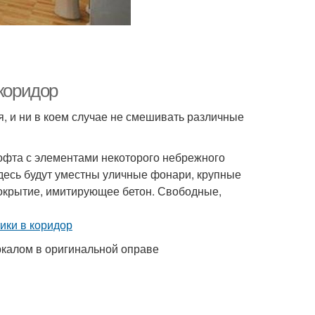
 коридор
, и ни в коем случае не смешивать различные
офта с элементами некоторого небрежного
десь будут уместны уличные фонари, крупные
покрытие, имитирующее бетон. Свободные,
ркалом в оригинальной оправе