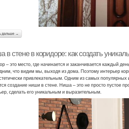
ь дальше →
а в стене в коридоре: как создать уника
ор – это место, где начинается и заканчивается каждый день
дним, что видим мы, выходя из дома. Поэтому интерьер ко
эстетически привлекательным. Одним из самых популярных 
тся создание ниши в стене. Ниша – это не просто пустое п
ьер, сделать его уникальным и выразительным.