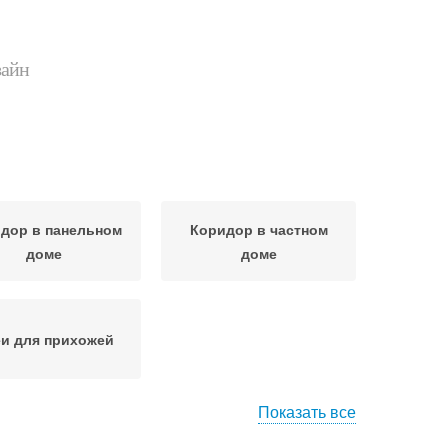
зайн
дор в панельном
Коридор в частном
доме
доме
и для прихожей
Показать все