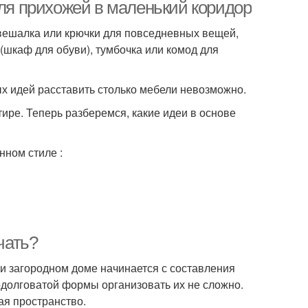
для прихожей в маленький коридор
вешалка или крючки для повседневных вещей,
 (шкаф для обуви), тумбочка или комод для
ых идей расставить столько мебели невозможно.
ире. Теперь разберемся, какие идеи в основе
нном стиле :
чать?
ли загородном доме начинается с составления
одолговатой формы организовать их не сложно.
я пространство.