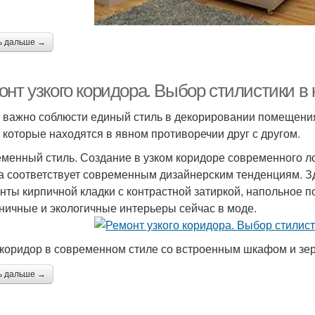
ь дальше →
онт узкого коридора. Выбор стилистики в
 важно соблюсти единый стиль в декорировании помещения
, которые находятся в явном противоречии друг с другом.
менный стиль. Создание в узком коридоре современного л
а соответствует современным дизайнерским тенденциям. З
нты кирпичной кладки с контрастной затиркой, напольное 
ничные и экологичные интерьеры сейчас в моде.
 коридор в современном стиле со встроенным шкафом и зе
ь дальше →