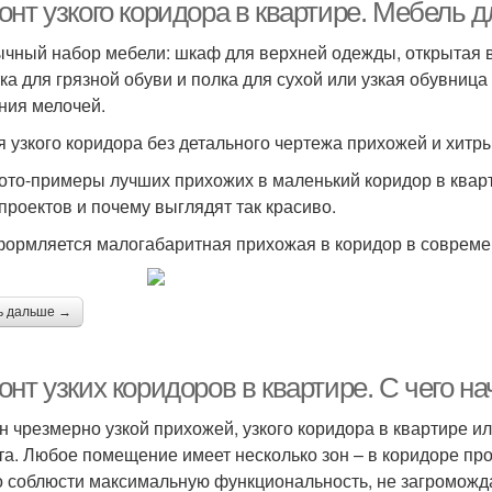
онт узкого коридора в квартире. Мебель 
чный набор мебели: шкаф для верхней одежды, открытая 
ка для грязной обуви и полка для сухой или узкая обувница
ния мелочей.
я узкого коридора без детального чертежа прихожей и хитр
ото-примеры лучших прихожих в маленький коридор в кварт
 проектов и почему выглядят так красиво.
формляется малогабаритная прихожая в коридор в совреме
ь дальше →
нт узких коридоров в квартире. С чего на
н чрезмерно узкой прихожей, узкого коридора в квартире и
та. Любое помещение имеет несколько зон – в коридоре пр
 соблюсти максимальную функциональность, не загроможда