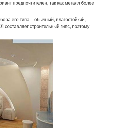
ант предпочтителен, так как металл более
бора его типа – обычный, влагостойкий,
ГКЛ составляет строительный гипс, поэтому