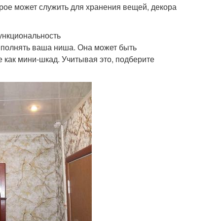
рое может служить для хранения вещей, декора
ункциональность
ыполнять ваша ниша. Она может быть
 как мини-шкад. Учитывая это, подберите