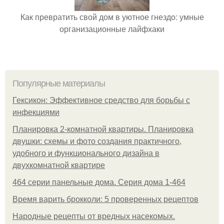
Как превратить свой дом в уютное гнездо: умные
организационные лайфхаки
Популярные материалы
Гексикон: Эффективное средство для борьбы с
инфекциями
Планировка 2-комнатной квартиры. Планировка
двушки: схемы и фото создания практичного,
удобного и функционального дизайна в
двухкомнатной квартире
464 серии панельные дома. Серия дома 1-464
Время варить брокколи: 5 проверенных рецептов
Народные рецепты от вредных насекомых.