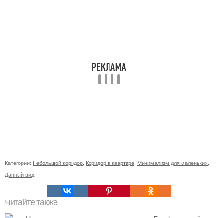
Категории:
Небольшой коридор
,
Коридор в квартире
,
Минимализм для маленьких
,
Данный вид
Читайте также