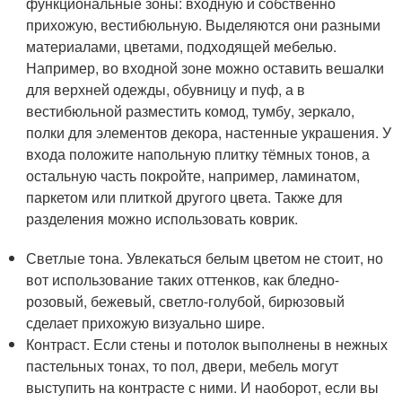
функциональные зоны: входную и собственно
прихожую, вестибюльную. Выделяются они разными
материалами, цветами, подходящей мебелью.
Например, во входной зоне можно оставить вешалки
для верхней одежды, обувницу и пуф, а в
вестибюльной разместить комод, тумбу, зеркало,
полки для элементов декора, настенные украшения. У
входа положите напольную плитку тёмных тонов, а
остальную часть покройте, например, ламинатом,
паркетом или плиткой другого цвета. Также для
разделения можно использовать коврик.
Светлые тона. Увлекаться белым цветом не стоит, но
вот использование таких оттенков, как бледно-
розовый, бежевый, светло-голубой, бирюзовый
сделает прихожую визуально шире.
Контраст. Если стены и потолок выполнены в нежных
пастельных тонах, то пол, двери, мебель могут
выступить на контрасте с ними. И наоборот, если вы