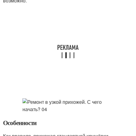
возможно.
Особенности
Как правило, прихожая стандартной хрущёвки