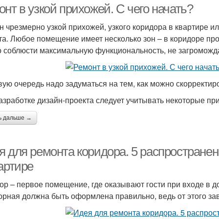
нт в узкой прихожей. С чего начать?
н чрезмерно узкой прихожей, узкого коридора в квартире и
та. Любое помещение имеет несколько зон – в коридоре пр
 соблюсти максимальную функциональность, не загроможда
вую очередь надо задуматься на тем, как можно скорректир
азработке дизайн-проекта следует учитывать некоторые пр
ь дальше →
я для ремонта коридора. 5 распростране
артире
ор – первое помещение, где оказывают гости при входе в 
орная должна быть оформлена правильно, ведь от этого зав