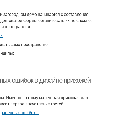
ли загородном доме начинается с составления
одолговатой формы организовать их не сложно.
я пространство.
овать само пространство
инципы:
нных ошибок в дизайне прихожей
дом. Именно поэтому маленькая прихожая или
исит первое впечатление гостей.