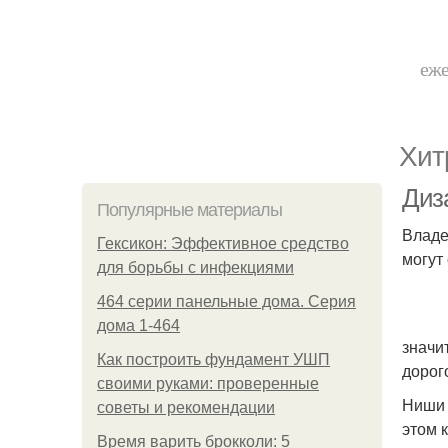
еже
Хит
Диз
Популярные материалы
Владе
Гексикон: Эффективное средство
могут
для борьбы с инфекциями
464 серии панельные дома. Серия
дома 1-464
значи
Как построить фундамент УШП
дорог
своими руками: проверенные
Ниши 
советы и рекомендации
этом 
Время варить брокколи: 5