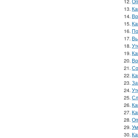
12.
Оп
13.
Ка
14.
Вр
15.
Ка
16.
По
17.
Вы
18.
Ут
19.
Ка
20.
Вр
21.
Со
22.
Ка
23.
За
24.
Ут
25.
Сл
26.
Ка
27.
Ка
28.
Оп
29.
Ум
30.
Ка