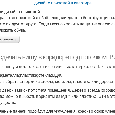
и дизайна прихожей
ранство прихожей любой площади должно быть функциона
ите их друг от друга. Тогда можно хранить вещи, не опасаяс
ложить обувь.
ь дальше →
сделать нишу в коридоре под потолком. 
 в нишу изготавливают из различных материалов. Так, в ма
а;металла;пластика;стекла;МДФ.
 выбрать створки из стекла, металла, пластика или дерева
 двери зависит от стиля помещения. Дерево всегда хорошо 
ва можно выбрать варианты из МДФ или пластика. Эти мат
ущества.
янные панели подойдут для углубления, красиво оформленн