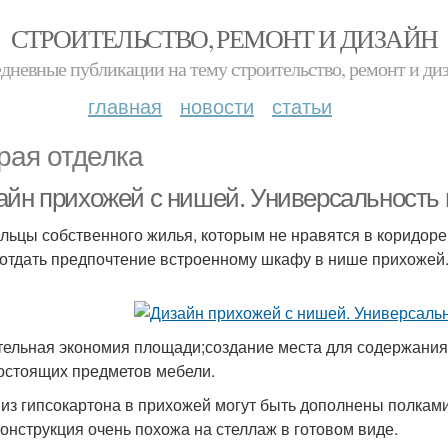
СТРОИТЕЛЬСТВО, РЕМОНТ И ДИЗАЙН
дневные публикации на тему строительство, ремонт и ди
главная
новости
статьи
рая отделка
айн прихожей с нишей. Универсальность
льцы собственного жилья, которым не нравятся в коридор
 отдать предпочтение встроенному шкафу в нише прихожей
тельная экономия площади;создание места для содержания
остоящих предметов мебели.
из гипсокартона в прихожей могут быть дополнены полками
конструкция очень похожа на стеллаж в готовом виде.