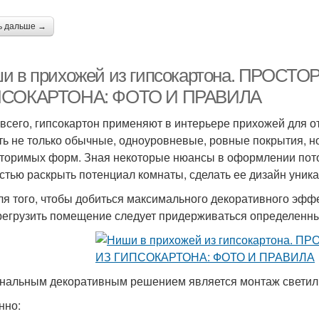
ь дальше →
и в прихожей из гипсокартона. ПРОС
СОКАРТОНА: ФОТО И ПРАВИЛА
всего, гипсокартон применяют в интерьере прихожей для о
ть не только обычные, одноуровневые, ровные покрытия, н
торимых форм. Зная некоторые нюансы в оформлении пото
стью раскрыть потенциал комнаты, сделать ее дизайн уни
для того, чтобы добиться максимального декоративного эффе
регрузить помещение следует придерживаться определенны
нальным декоративным решением является монтаж светиль
нно: