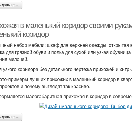
ь дальше →
хожая в маленький коридор своими рукам
енький коридор
чный набор мебели: шкаф для верхней одежды, открытая 
ка для грязной обуви и полка для сухой или узкая обувница
ния мелочей.
я узкого коридора без детального чертежа прихожей и хитр
ото-примеры лучших прихожих в маленький коридор в кварт
 проектов и почему выглядят так красиво.
формляется малогабаритная прихожая в коридор в совреме
ь дальше →