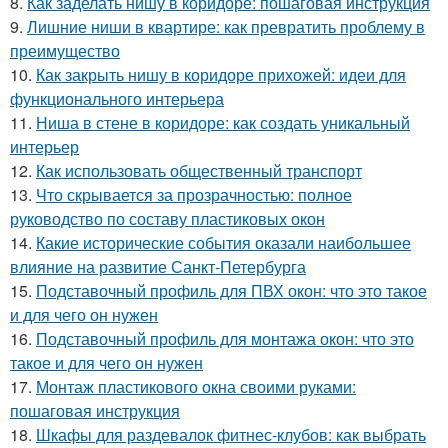
8.
Как заделать нишу в коридоре: пошаговая инструкция
9.
Лишние ниши в квартире: как превратить проблему в
преимущество
10.
Как закрыть нишу в коридоре прихожей: идеи для
функционального интерьера
11.
Ниша в стене в коридоре: как создать уникальный
интерьер
12.
Как использовать общественный транспорт
13.
Что скрывается за прозрачностью: полное
руководство по составу пластиковых окон
14.
Какие исторические события оказали наибольшее
влияние на развитие Санкт-Петербурга
15.
Подставочный профиль для ПВХ окон: что это такое
и для чего он нужен
16.
Подставочный профиль для монтажа окон: что это
такое и для чего он нужен
17.
Монтаж пластикового окна своими руками:
пошаговая инструкция
18.
Шкафы для раздевалок фитнес-клубов: как выбрать