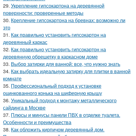
29.
Укрепление гипсокартона на деревянной
поверхности: проверенные методы
30.
Крепление гипсокартона на бревнах: возможно ли
это
31.
Как правильно установить гипсокартон на
деревянный каркас
32.
Как правильно установить гипсокартон на
деревянную обрешетку в каркасном доме
33.
Выбор затирки для ванной: все, что нужно знать
34.
Как выбрать идеальную затирку для плитки в ванной
комнате
35.
Профессиональный подход к установке
оцинкованного конька на шиферную крышу
36.
Уникальный подход к монтажу металлического
сайдинга в Москве
37.
Плюсы и минусы панели ПВХ в отделке туалета.
Особенности и преимущества
38.
Как обложить кирпичом деревянный дом.