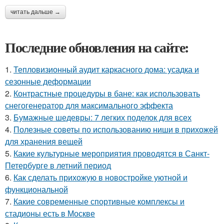
читать дальше →
Последние обновления на сайте:
1.
Тепловизионный аудит каркасного дома: усадка и
сезонные деформации
2.
Контрастные процедуры в бане: как использовать
снегогенератор для максимального эффекта
3.
Бумажные шедевры: 7 легких поделок для всех
4.
Полезные советы по использованию ниши в прихожей
для хранения вещей
5.
Какие культурные мероприятия проводятся в Санкт-
Петербурге в летний период
6.
Как сделать прихожую в новостройке уютной и
функциональной
7.
Какие современные спортивные комплексы и
стадионы есть в Москве