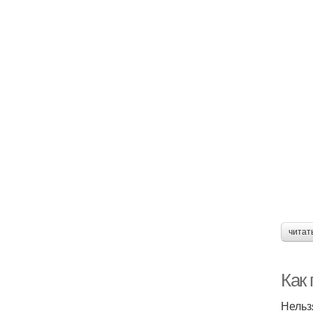
читат
Как
Нельз