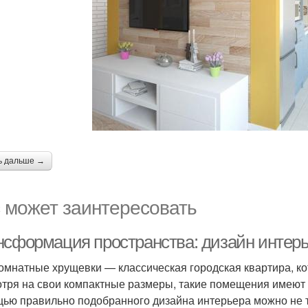
ь дальше →
 может заинтересовать
нсформация пространства: дизайн интерь
омнатные хрущевки — классическая городская квартира, ко
тря на свои компактные размеры, такие помещения имеют
ью правильно подобранного дизайна интерьера можно не то