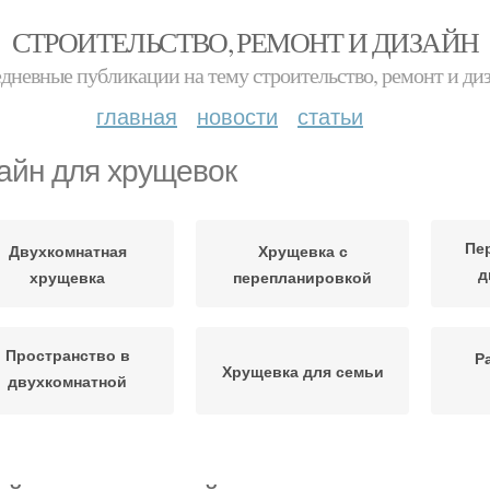
СТРОИТЕЛЬСТВО, РЕМОНТ И ДИЗАЙН
дневные публикации на тему строительство, ремонт и ди
главная
новости
статьи
айн для хрущевок
Пе
Двухкомнатная
Хрущевка с
д
хрущевка
перепланировкой
Пространство в
Р
Хрущевка для семьи
двухкомнатной
хрущевке