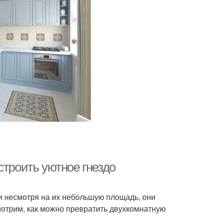
строить уютное гнездо
 несмотря на их небольшую площадь, они
мотрим, как можно превратить двухкомнатную