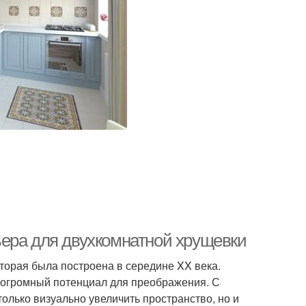
ера для двухкомнатной хрущевки
торая была построена в середине XX века.
 огромный потенциал для преображения. С
лько визуально увеличить пространство, но и