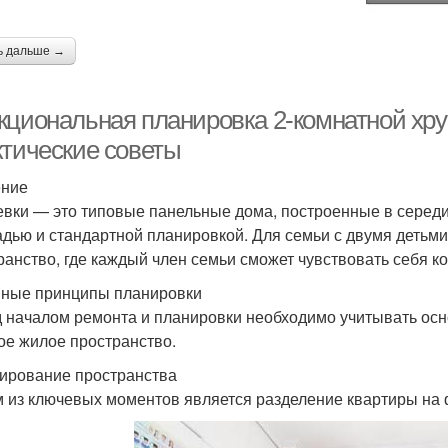
ь дальше →
кциональная планировка 2-комнатной хру
ктические советы
ение
вки — это типовые панельные дома, построенные в середи
дью и стандартной планировкой. Для семьи с двумя детьми
ранство, где каждый член семьи сможет чувствовать себя к
ные принципы планировки
 началом ремонта и планировки необходимо учитывать осн
ое жилое пространство.
нирование пространства
 из ключевых моментов является разделение квартиры на 