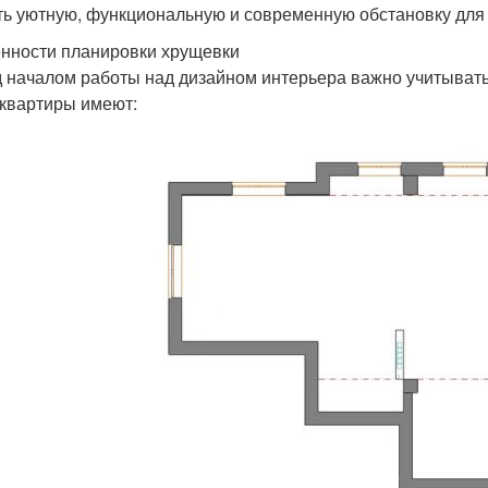
ть уютную, функциональную и современную обстановку для
нности планировки хрущевки
 началом работы над дизайном интерьера важно учитыват
 квартиры имеют: