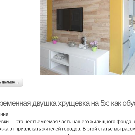
ь дальше →
ременная двушка хрущевка на 5х: как обу
ение
вки — это неотъемлемая часть нашего жилищного фонда, и
лжают привлекать жителей городов. В этой статье мы расс