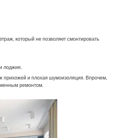
етраж, который не позволяет смонтировать
и лоджия.
ж прихожей и плохая шумоизоляция. Впрочем,
еменным ремонтом.