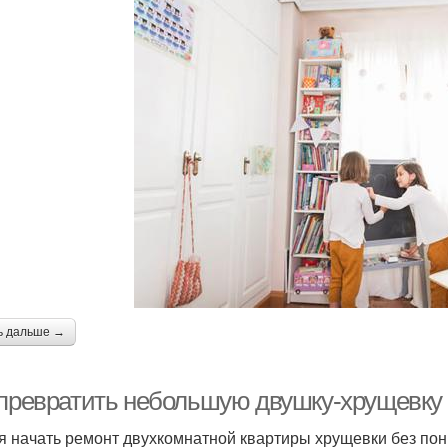
ь дальше →
 превратить небольшую двушку-хрущевку
я начать ремонт двухкомнатной квартиры хрущевки без пон