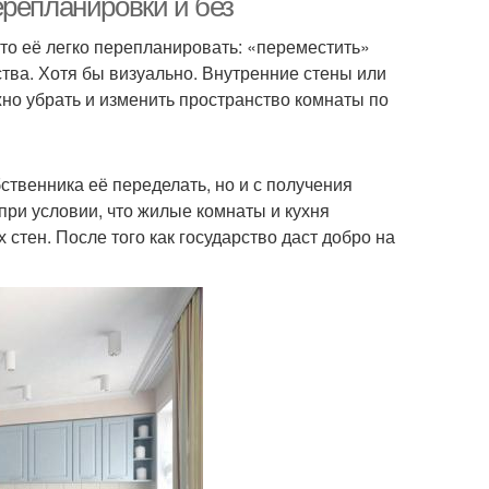
ерепланировки и без
то её легко перепланировать: «переместить»
тва. Хотя бы визуально. Внутренние стены или
но убрать и изменить пространство комнаты по
твенника её переделать, но и с получения
 при условии, что жилые комнаты и кухня
 стен. После того как государство даст добро на