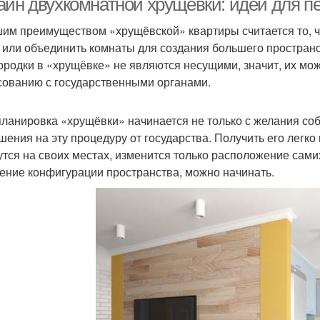
айн двухкомнатной хрущевки: идеи для п
им преимуществом «хрущёвской» квартиры считается то, ч
 или объединить комнаты для создания большего пространс
ородки в «хрущёвке» не являются несущими, значит, их мож
сованию с государственными органами.
ланировка «хрущёвки» начинается не только с желания собс
шения на эту процедуру от государства. Получить его легко
утся на своих местах, изменится только расположение самих
ение конфигурации пространства, можно начинать.