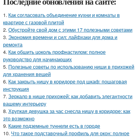
Последние обновления на сайте:
1.
Как согласовать объединение кухни и комнаты в
квартире с газовой плитой
2.
Обустройте свой дом с этими 17 полезными советами
3.
Экономия времени и сил: лайфхаки для дома и
ремонта
4.
Как обшить цоколь профнастилом: полное
руководство для начинающих
5.
Полезные советы по использованию ниши в прихожей
для хранения вещей
6.
Как закрыть нишу в коридоре под шкаф: пошаговая
инструкция
7.
Зеркало в нише прихожей: как добавить элегантности
вашему интерьеру
8.
Хрупкая девушка за час снесла нишу в коридоре: как
это возможно
9.
Какие подземные туннели есть в городе
10.
Что такое подставочный профиль для окон: полное