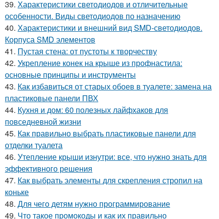
39.
Характеристики светодиодов и отличительные
особенности. Виды светодиодов по назначению
40.
Характеристики и внешний вид SMD-светодиодов.
Корпуса SMD элементов
41.
Пустая стена: от пустоты к творчеству
42.
Укрепление конек на крыше из профнастила:
основные принципы и инструменты
43.
Как избавиться от старых обоев в туалете: замена на
пластиковые панели ПВХ
44.
Кухня и дом: 60 полезных лайфхаков для
повседневной жизни
45.
Как правильно выбрать пластиковые панели для
отделки туалета
46.
Утепление крыши изнутри: все, что нужно знать для
эффективного решения
47.
Как выбрать элементы для скрепления стропил на
коньке
48.
Для чего детям нужно программирование
49.
Что такое промокоды и как их правильно