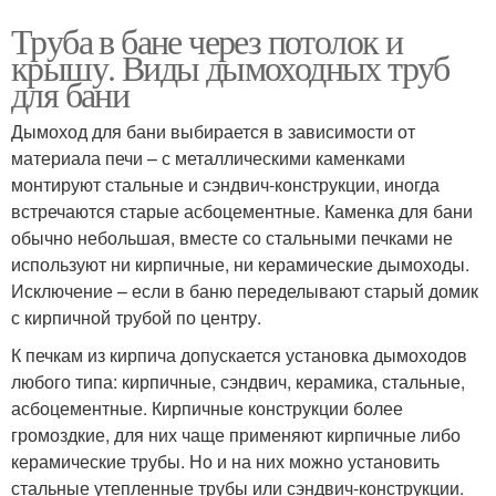
Труба в бане через потолок и
крышу. Виды дымоходных труб
для бани
Дымоход для бани выбирается в зависимости от
материала печи – с металлическими каменками
монтируют стальные и сэндвич-конструкции, иногда
встречаются старые асбоцементные. Каменка для бани
обычно небольшая, вместе со стальными печками не
используют ни кирпичные, ни керамические дымоходы.
Исключение – если в баню переделывают старый домик
с кирпичной трубой по центру.
К печкам из кирпича допускается установка дымоходов
любого типа: кирпичные, сэндвич, керамика, стальные,
асбоцементные. Кирпичные конструкции более
громоздкие, для них чаще применяют кирпичные либо
керамические трубы. Но и на них можно установить
стальные утепленные трубы или сэндвич-конструкции.