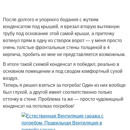
После долгого и упорного бодания с жутким
Гараж без вентилятора
конденсатом под крышей, я врезал вторую вытяжную
трубу под основание этой самой крыши, а приточку
воткнул прям в одну из створок ворот — у меня просто
очень толстые фронтальные стены толщиной в 4
кирпича, пробить их мне не представляется возможным.
В итоге такой схемой конденсат я победил, реально в
основном помещении и под сводом комфортный сухой
воздух.
Теперь я решил взяться за погреба! Один из них вообще
был глухой, а другой имеет соответственно только
отточку в стене. Проблема та же — просто чудовищный
конденсат на потолках погребов!