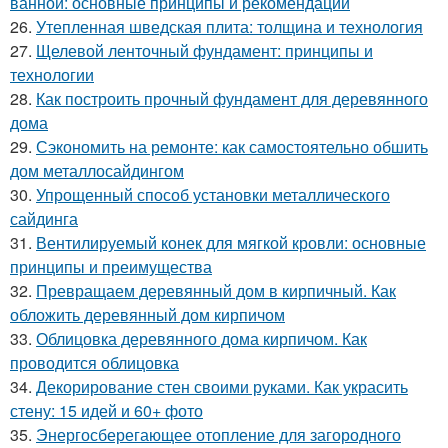
ванной: основные принципы и рекомендации
26.
Утепленная шведская плита: толщина и технология
27.
Щелевой ленточный фундамент: принципы и
технологии
28.
Как построить прочный фундамент для деревянного
дома
29.
Сэкономить на ремонте: как самостоятельно обшить
дом металлосайдингом
30.
Упрощенный способ установки металлического
сайдинга
31.
Вентилируемый конек для мягкой кровли: основные
принципы и преимущества
32.
Превращаем деревянный дом в кирпичный. Как
обложить деревянный дом кирпичом
33.
Облицовка деревянного дома кирпичом. Как
проводится облицовка
34.
Декорирование стен своими руками. Как украсить
стену: 15 идей и 60+ фото
35.
Энергосберегающее отопление для загородного