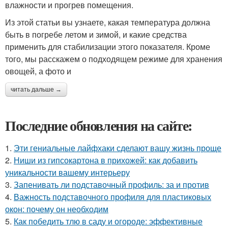
влажности и прогрев помещения.
Из этой статьи вы узнаете, какая температура должна
быть в погребе летом и зимой, и какие средства
применить для стабилизации этого показателя. Кроме
того, мы расскажем о подходящем режиме для хранения
овощей, а фото и
читать дальше →
Последние обновления на сайте:
1.
Эти гениальные лайфхаки сделают вашу жизнь проще
2.
Ниши из гипсокартона в прихожей: как добавить
уникальности вашему интерьеру
3.
Запенивать ли подставочный профиль: за и против
4.
Важность подставочного профиля для пластиковых
окон: почему он необходим
5.
Как победить тлю в саду и огороде: эффективные