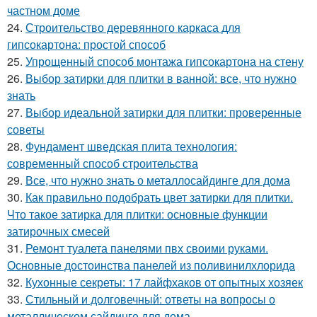
частном доме
24.
Строительство деревянного каркаса для
гипсокартона: простой способ
25.
Упрощенный способ монтажа гипсокартона на стену
26.
Выбор затирки для плитки в ванной: все, что нужно
знать
27.
Выбор идеальной затирки для плитки: проверенные
советы
28.
Фундамент шведская плита технология:
современный способ строительства
29.
Все, что нужно знать о металлосайдинге для дома
30.
Как правильно подобрать цвет затирки для плитки.
Что такое затирка для плитки: основные функции
затирочных смесей
31.
Ремонт туалета панелями пвх своими руками.
Основные достоинства панелей из поливинилхлорида
32.
Кухонные секреты: 17 лайфхаков от опытных хозяек
33.
Стильный и долговечный: ответы на вопросы о
металлическом сайдинге для дома