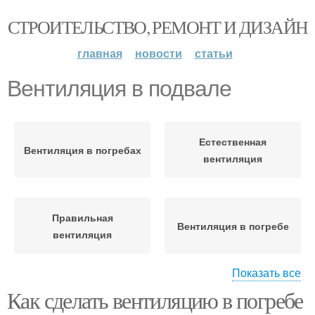
СТРОИТЕЛЬСТВО, РЕМОНТ И ДИЗАЙН
главная
новости
статьи
Вентиляция в подвале
Естественная
Вентиляция в погребах
вентиляция
Правильная
Вентиляция в погребе
вентиляция
Показать все
Как сделать вентиляцию в погребе
Комбинированная
Принудительная
вентиляция
вентиляция