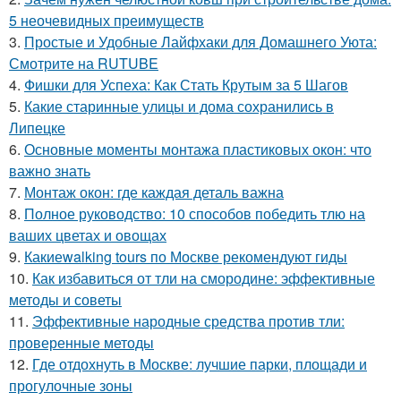
5 неочевидных преимуществ
3.
Простые и Удобные Лайфхаки для Домашнего Уюта:
Смотрите на RUTUBE
4.
Фишки для Успеха: Как Стать Крутым за 5 Шагов
5.
Какие старинные улицы и дома сохранились в
Липецке
6.
Основные моменты монтажа пластиковых окон: что
важно знать
7.
Монтаж окон: где каждая деталь важна
8.
Полное руководство: 10 способов победить тлю на
ваших цветах и овощах
9.
Какиеwalking tours по Москве рекомендуют гиды
10.
Как избавиться от тли на смородине: эффективные
методы и советы
11.
Эффективные народные средства против тли:
проверенные методы
12.
Где отдохнуть в Москве: лучшие парки, площади и
прогулочные зоны