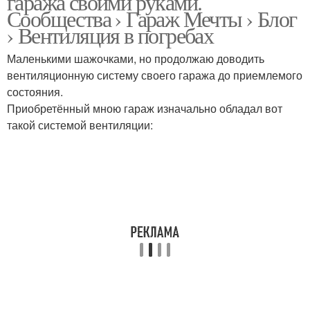
гаража своими руками.
Сообщества › Гараж Мечты › Блог
› Вентиляция в погребах
Маленькими шажочками, но продолжаю доводить
Гараж с подвалом
Вентиляции в погребе
вентиляционную систему своего гаража до приемлемого
состояния.
Приобретённый мною гараж изначально обладал вот
такой системой вентиляции:
Вентиляция в гараже
Подвал в доме