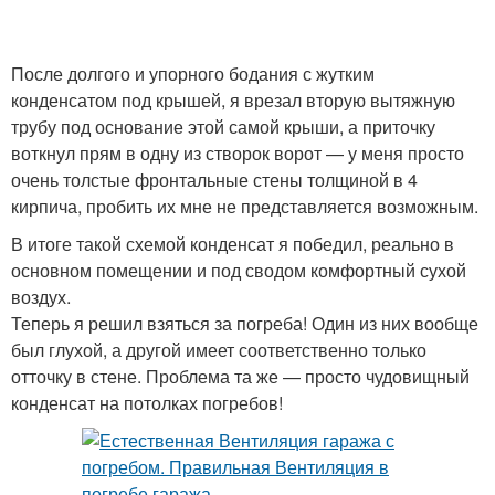
После долгого и упорного бодания с жутким
конденсатом под крышей, я врезал вторую вытяжную
трубу под основание этой самой крыши, а приточку
воткнул прям в одну из створок ворот — у меня просто
очень толстые фронтальные стены толщиной в 4
кирпича, пробить их мне не представляется возможным.
В итоге такой схемой конденсат я победил, реально в
основном помещении и под сводом комфортный сухой
воздух.
Теперь я решил взяться за погреба! Один из них вообще
был глухой, а другой имеет соответственно только
отточку в стене. Проблема та же — просто чудовищный
конденсат на потолках погребов!