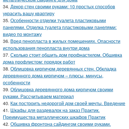
34.
Декор стен своими руками: 10 простых способов
украсить вашу квартиру
35.
Особенности отделки туалета пластиковыми
панелями. Отделка туалета пластиковыми панелями:
видео по монтажу
36.
Вред пенопласта в жилых помещениях. Опасности
использования пенопласта внутри дома
37.
Сколько стоит обшить дом профнастилом. Обшивка
дома профлистом: порядок работ
38.
Облицовка кирпичом деревянных стен. Обкладка
деревянного дома кирпичом – плюсы, минусы,
особенности
39.
Облицовка деревянного дома кирпичом своими
руками. Рассчитываем материал
40.
Как построить недорогой дом своей мечты. Введение
41.
Шкафы для раздевалок на заказ Практик.
Преимущества металлических шкафов Практик
42.
Обшивка фронтона сайдингом своими руками.