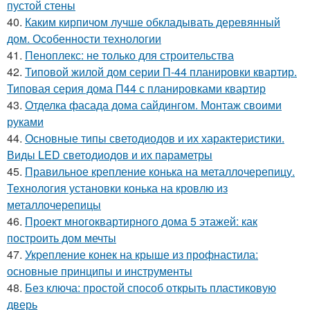
пустой стены
40.
Каким кирпичом лучше обкладывать деревянный
дом. Особенности технологии
41.
Пеноплекс: не только для строительства
42.
Типовой жилой дом серии П-44 планировки квартир.
Типовая серия дома П44 с планировками квартир
43.
Отделка фасада дома сайдингом. Монтаж своими
руками
44.
Основные типы светодиодов и их характеристики.
Виды LED светодиодов и их параметры
45.
Правильное крепление конька на металлочерепицу.
Технология установки конька на кровлю из
металлочерепицы
46.
Проект многоквартирного дома 5 этажей: как
построить дом мечты
47.
Укрепление конек на крыше из профнастила:
основные принципы и инструменты
48.
Без ключа: простой способ открыть пластиковую
дверь