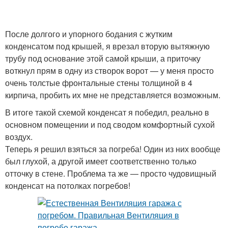
После долгого и упорного бодания с жутким
конденсатом под крышей, я врезал вторую вытяжную
трубу под основание этой самой крыши, а приточку
воткнул прям в одну из створок ворот — у меня просто
очень толстые фронтальные стены толщиной в 4
кирпича, пробить их мне не представляется возможным.
В итоге такой схемой конденсат я победил, реально в
основном помещении и под сводом комфортный сухой
воздух.
Теперь я решил взяться за погреба! Один из них вообще
был глухой, а другой имеет соответственно только
отточку в стене. Проблема та же — просто чудовищный
конденсат на потолках погребов!