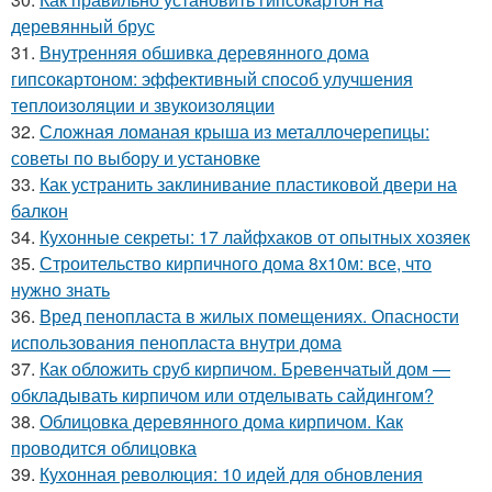
деревянный брус
31.
Внутренняя обшивка деревянного дома
гипсокартоном: эффективный способ улучшения
теплоизоляции и звукоизоляции
32.
Сложная ломаная крыша из металлочерепицы:
советы по выбору и установке
33.
Как устранить заклинивание пластиковой двери на
балкон
34.
Кухонные секреты: 17 лайфхаков от опытных хозяек
35.
Строительство кирпичного дома 8х10м: все, что
нужно знать
36.
Вред пенопласта в жилых помещениях. Опасности
использования пенопласта внутри дома
37.
Как обложить сруб кирпичом. Бревенчатый дом —
обкладывать кирпичом или отделывать сайдингом?
38.
Облицовка деревянного дома кирпичом. Как
проводится облицовка
39.
Кухонная революция: 10 идей для обновления