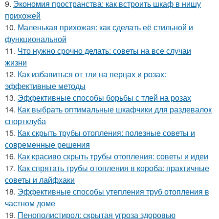
9.
Экономия пространства: как встроить шкаф в нишу
прихожей
10.
Маленькая прихожая: как сделать её стильной и
функциональной
11.
Что нужно срочно делать: советы на все случаи
жизни
12.
Как избавиться от тли на перцах и розах:
эффективные методы
13.
Эффективные способы борьбы с тлей на розах
14.
Как выбрать оптимальные шкафчики для раздевалок
спортклуба
15.
Как скрыть трубы отопления: полезные советы и
современные решения
16.
Как красиво скрыть трубы отопления: советы и идеи
17.
Как спрятать трубы отопления в короба: практичные
советы и лайфхаки
18.
Эффективные способы утепления труб отопления в
частном доме
19.
Пенополистирол: скрытая угроза здоровью