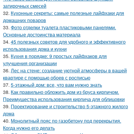
затирочных смесей
32.
Кухонные секреты: самые полезные лайфхаки для
домашних поваров
33.
Фото отделки туалета пластиковыми панелями.
Основные достоинства материала
34.
45 полезных советов для удобного и эффективного
использования дома и кухни
35.
Кухня в порядке: 9 простых лайфхаков для
улучшения организации
36.
Лес на стене: создание уютной атмосферы в вашей
квартире с помощью обоев с росписью
37.
5-этажный дом: все, что вам нужно знать
38.
Как правильно обложить дом из бруса кирпичом.
Преимущества использования кирпича для облицовки
39.
Проектирование и строительство 5-этажного жилого
дома
40.
Монолитный пояс по газобетону под перекрытия.
Когда нужно его делать