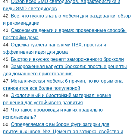
41.
Обзор всех SMD светодиодов. Характеристики и
виды SMD-светодиодов
42.
Все, что нужно знать о мебели для раздевалки: обзор
и рекомендации
43.
Сэкономьте деньги и время: проверенные способы
постройки дома
44.
Отделка туалета панелями ПВХ: простая и
эффективная идея для дома
45.
Быстро и вкусно: рецепт замороженного брокколи
46.
Замороженная капуста брокколи: простые рецепты
для домашнего приготовления
47.
Металлическая мебель: 6 причин, по которым она
становится все более популярной
48.
Экологичный и биостойкий материал: новые
решения для устойчивого развития
49.
Что такое промокоды и как их правильно
использовать?
50.
Определяемся с выбором фуги затирки для
плиточных швов. №2. Цементная затирка: свойства и