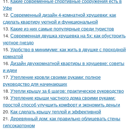
11.
Какие современные спортивные сооружения есть в
Уфе
12.
Современный дизайн 4-комнатной хрущевки: как
сделать квартиру уютной и функциональной
13.
Какие из них самые популярные среди туристов
14.
Современная двушка хрущевка на 5х: как обустроить
уютное гнездо
15.
Удобство в минимуме: как жить в двушке с проходной
комнатой
16.
Дизайн двухкомнатной квартиры в хрущевке: советы
и идеи
17.
Утепление кровли своими руками: полное
руководство для начинающих
18.
Утепли крышу за 6 шагов: практическое руководство
19.
Утепление крыши частного дома своими руками:
простой способ улучшить комфорт и экономить деньги
20.
Как сделать крышу теплой и эффективной
21.
Деревянный дом: как правильно облицевать стены
гипсокартоном