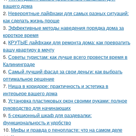
вашего дома
2.
Невероятные лайфхаки для самых разных ситуаций:
как сделать жизнь проще
3.
Эффективные методы наведения порядка дома за
короткое время
4.
КРУТЫЕ лайфхаки для ремонта дома: как превратить
вашу квартиру в мечту
5.
Советы туристам: как лучше всего провести время в
Калининграде
6.
Самый лучший фасад за свои деньги: как выбрать
оптимальное решение
7.
Ниша в коридоре: практичность и эстетика в
интерьере вашего дома
8.
Установка пластиковых окон своими руками: полное
руководство для начинающих
9.
5-секционный шкаф для раздевалки:
функциональность и удобство
10.
Мифы и правда о пенопласте: что на самом деле