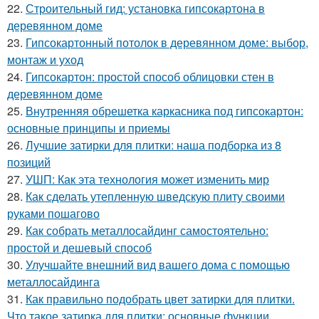
22.
Строительный гид: установка гипсокартона в
деревянном доме
23.
Гипсокартонный потолок в деревянном доме: выбор,
монтаж и уход
24.
Гипсокартон: простой способ облицовки стен в
деревянном доме
25.
Внутренняя обрешетка каркасника под гипсокартон:
основные принципы и приемы
26.
Лучшие затирки для плитки: наша подборка из 8
позиций
27.
УШП: Как эта технология может изменить мир
28.
Как сделать утепленную шведскую плиту своими
руками пошагово
29.
Как собрать металлосайдинг самостоятельно:
простой и дешевый способ
30.
Улучшайте внешний вид вашего дома с помощью
металлосайдинга
31.
Как правильно подобрать цвет затирки для плитки.
Что такое затирка для плитки: основные функции