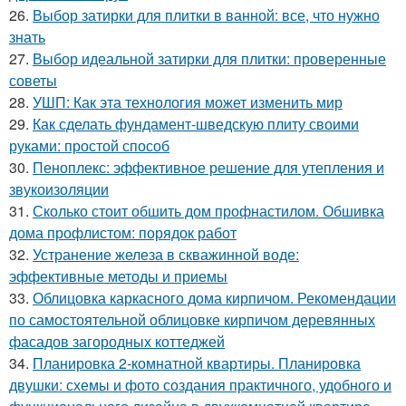
26.
Выбор затирки для плитки в ванной: все, что нужно
знать
27.
Выбор идеальной затирки для плитки: проверенные
советы
28.
УШП: Как эта технология может изменить мир
29.
Как сделать фундамент-шведскую плиту своими
руками: простой способ
30.
Пеноплекс: эффективное решение для утепления и
звукоизоляции
31.
Сколько стоит обшить дом профнастилом. Обшивка
дома профлистом: порядок работ
32.
Устранение железа в скважинной воде:
эффективные методы и приемы
33.
Облицовка каркасного дома кирпичом. Рекомендации
по самостоятельной облицовке кирпичом деревянных
фасадов загородных коттеджей
34.
Планировка 2-комнатной квартиры. Планировка
двушки: схемы и фото создания практичного, удобного и