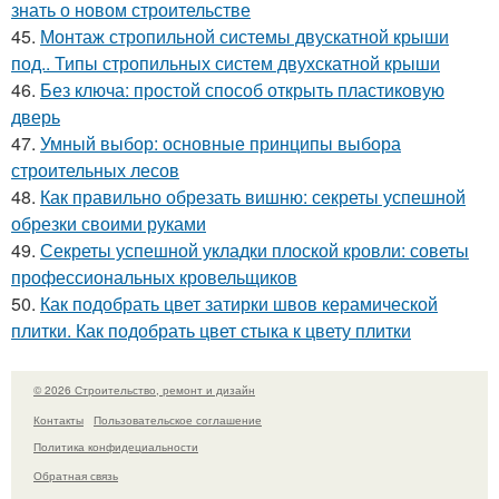
знать о новом строительстве
45.
Монтаж стропильной системы двускатной крыши
под.. Типы стропильных систем двухскатной крыши
46.
Без ключа: простой способ открыть пластиковую
дверь
47.
Умный выбор: основные принципы выбора
строительных лесов
48.
Как правильно обрезать вишню: секреты успешной
обрезки своими руками
49.
Секреты успешной укладки плоской кровли: советы
профессиональных кровельщиков
50.
Как подобрать цвет затирки швов керамической
плитки. Как подобрать цвет стыка к цвету плитки
© 2026 Строительство, ремонт и дизайн
Контакты
Пользовательское соглашение
Политика конфидециальности
Обратная связь