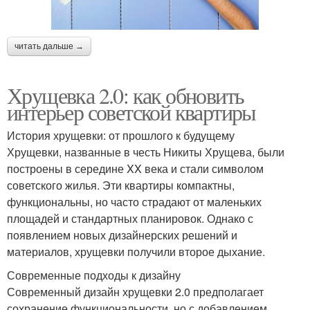
читать дальше →
Хрущевка 2.0: как обновить
интерьер советской квартиры
История хрущевки: от прошлого к будущему
Хрущевки, названные в честь Никиты Хрущева, были
построены в середине XX века и стали символом
советского жилья. Эти квартиры компактны,
функциональны, но часто страдают от маленьких
площадей и стандартных планировок. Однако с
появлением новых дизайнерских решений и
материалов, хрущевки получили второе дыхание.
Современные подходы к дизайну
Современный дизайн хрущевки 2.0 предполагает
сохранение функциональности, но с добавлением