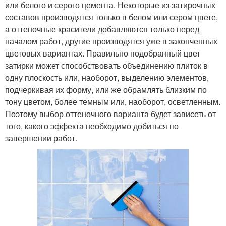
или белого и серого цемента. Некоторые из затирочных
составов производятся только в белом или сером цвете,
а оттеночные красители добавляются только перед
началом работ, другие производятся уже в законченных
цветовых вариантах. Правильно подобранный цвет
затирки может способствовать объединению плиток в
одну плоскость или, наоборот, выделению элементов,
подчеркивая их форму, или же обрамлять близким по
тону цветом, более темным или, наоборот, осветленным.
Поэтому выбор оттеночного варианта будет зависеть от
того, какого эффекта необходимо добиться по
завершении работ.