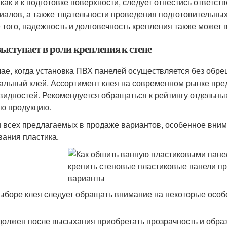
 как и к подготовке поверхности, следует отнестись ответс
иалов, а также тщательности проведения подготовительных 
 того, надежность и долговечность крепления также может в
ыступает в роли крепления к стене
чае, когда установка ПВХ панелей осуществляется без обреш
альный клей. Ассортимент клея на современном рынке пре
видностей. Рекомендуется обращаться к рейтингу отдельных
ю продукцию.
 всех предлагаемых в продаже вариантов, особенное вним
вания пластика.
ыборе клея следует обращать внимание на некоторые особ
должен после высыхания приобретать прозрачность и обра