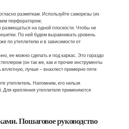
гласно разметкам. Используйте саморезы (их
ваем перфоратором;
размещаться на одной плоскости. Чтобы не
решетки. По ней будем выравнивать уровень
е по утеплителю и в зависимости от
но, ее можно сделать и под каркас. Это гораздо
теплером (он так же, как и прочие инструменты
ь вплотную, лучше – внахлест примерно пяти
те утеплитель. Напомним, его нельзя
й. Для крепления утеплителя применяются
ками. Пошаговое руководство