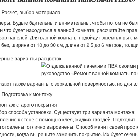
: Расчет, выбор материала.
еры. Будьте бдительны и внимательны, чтобы потом не был
 и что будет находиться в ванной комнате, рассчитайте пр
ор панелей. Для ванной комнаты подойдут экземпляры с м
 без, ширина от 10 до 30 см, длина от 2,5 до 6 метров, толщи
рные варианты расцветок:
кают также варианты с зеркальной поверхностью, но для в
: Подготовка к монтажу.
онтаж старого покрытия
ор способа установки. Существует три варианта монтажа:
пление к стене с помощью клея, жидких гвоздей. Подходит
готовлены, отлично выровнены. Способ манит своей просто
дности, когда вы решите заменить покрытие. Их будет очен