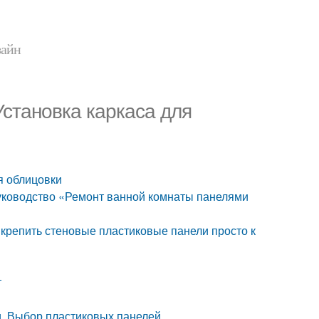
зайн
Установка каркаса для
я облицовки
уководство «Ремонт ванной комнаты панелями
 крепить стеновые пластиковые панели просто к
т
и. Выбор пластиковых панелей