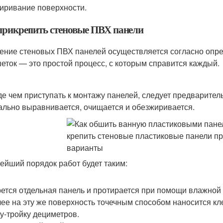
иривание поверхности.
прикрепить стеновые ПВХ панели
ение стеновых ПВХ панелей осуществляется согласно опре
еток — это простой процесс, с которым справится каждый.
е чем приступать к монтажу панелей, следует предваритель
ально выравнивается, очищается и обезжиривается.
ейший порядок работ будет таким:
ется отдельная панель и протирается при помощи влажной 
ее на эту же поверхность точечным способом наносится кл
у-тройку дециметров.