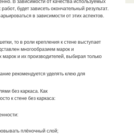
твенно. В зависимости от качества используемых
работ, будет зависеть окончательный результат.
арьироваться в зависимости от этих аспектов.
етки, то в роли крепления к стене выступает
дставлен многообразием марок и
 марок и их производителей, выбирая только
ание рекомендуется уделять клею для
енности:
зовывать плёночный слой;