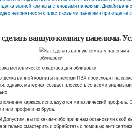
тделка ванной комнаты стеновыми панелями. Дизайн ванн
идео неприятности с пластиковыми панелями при отделке с
 сделать ванную комнату панелями. Ус
овка металлического каркаса для облицовки
 отделка ванной комнаты панелями ПВХ происходит на карка
ая, однако, материал создаст плоскость со всеми видимыми
ьно.
сполнения каркаса используются металлический профиль. 
ги или профили из бруса.
! Допустим, вы по каким-либо причинам остановили свой в
арительно смастерить и обработать с помощью антисептика