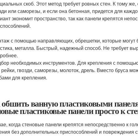
циальных скоб. Этот метод требует ровных стен. К тому же,
зди или саморезы, и если она бетонная, придется для каждо
иант экономит пространство, так как панели крепятся непо
способлений.
таж с помощью направляющих, обрешетки, которые могут б
стика, металла. Быстрый, надежный способ. Не требует вы
робнее.
бор необходимых инструментов. Для крепления с помощь
 рейки, гвозди, саморезы, молоток, дрель. Вместо бруса 
бами для крепления.
 обшить ванную пластиковыми панелям
новые пластиковые панели просто к сте
чае, когда стеновые панели крепятся непосредственно к го
ения без дополнительных приспособлений и повреждения ст