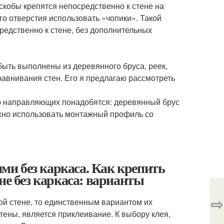
 скобы крепятся непосредственно к стене на
го отверстия использовать «чопики». Такой
средственно к стене, без дополнительных
ыть выполнены из деревянного бруса, реек,
равнивания стен. Его я предлагаю рассмотреть
ю направляющих понадобятся: деревянный брус
можно использовать монтажный профиль со
и без каркаса. Как крепить
не без каркаса: варианты
⇨
лой стене, то единственным вариантом их
ены, является приклеивание. К выбору клея,