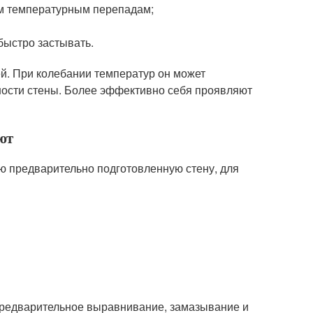
ым температурным перепадам;
быстро застывать.
й. При колебании температур он может
ности стены. Более эффективно себя проявляют
ют
ую предварительно подготовленную стену, для
 предварительное выравнивание, замазывание и