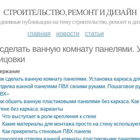
СТРОИТЕЛЬСТВО, РЕМОНТ И ДИЗАЙН
дневные публикации на тему строительство, ремонт и ди
главная
новости
статьи
 сделать ванную комнату панелями. 
ицовки
ержание
ак сделать ванную комнату панелями. Установка каркаса дл
тделка ванной панелями ПВХ своими руками. Пошаговое р
ВХ»
ак обшить ванную пластиковыми панелями без каркаса. Как
тене без каркаса: варианты
Что выступает в роли крепления к стене
Какие материалы для монтажа просто на стену использую
Как прикрепить стеновые ПВХ панели
ехнология отделки ванной комнаты пластиковыми панелям