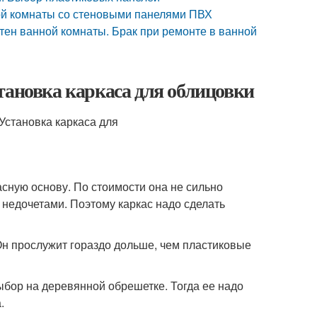
ой комнаты со стеновыми панелями ПВХ
тен ванной комнаты. Брак при ремонте в ванной
тановка каркаса для облицовки
сную основу. По стоимости она не сильно
 недочетами. Поэтому каркас надо сделать
Он прослужит гораздо дольше, чем пластиковые
ыбор на деревянной обрешетке. Тогда ее надо
.