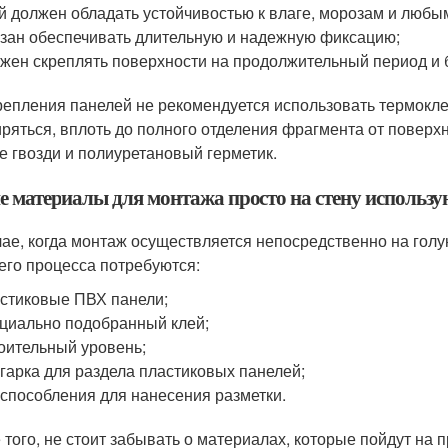
й должен обладать устойчивостью к влаге, морозам и люб
зан обеспечивать длительную и надежную фиксацию;
жен скреплять поверхности на продолжительный период и 
репления панелей не рекомендуется использовать термокле
ряться, вплоть до полного отделения фрагмента от поверх
е гвозди и полиуретановый герметик.
е материалы для монтажа просто на стену использу
чае, когда монтаж осуществляется непосредственно на гол
его процесса потребуются:
стиковые ПВХ панели;
циально подобранный клей;
оительный уровень;
гарка для раздела пластиковых панелей;
способления для нанесения разметки.
 того, не стоит забывать о материалах, которые пойдут на