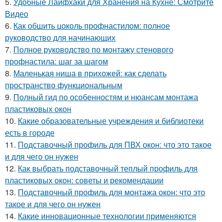
5.
Удобные Лайфхаки для Хранения на Кухне: Смотрите
Видео
6.
Как обшить цоколь профнастилом: полное
руководство для начинающих
7.
Полное руководство по монтажу стенового
профнастила: шаг за шагом
8.
Маленькая ниша в прихожей: как сделать
пространство функциональным
9.
Полный гид по особенностям и нюансам монтажа
пластиковых окон
10.
Какие образовательные учреждения и библиотеки
есть в городе
11.
Подставочный профиль для ПВХ окон: что это такое
и для чего он нужен
12.
Как выбрать подставочный теплый профиль для
пластиковых окон: советы и рекомендации
13.
Подставочный профиль для монтажа окон: что это
такое и для чего он нужен
14.
Какие инновационные технологии применяются