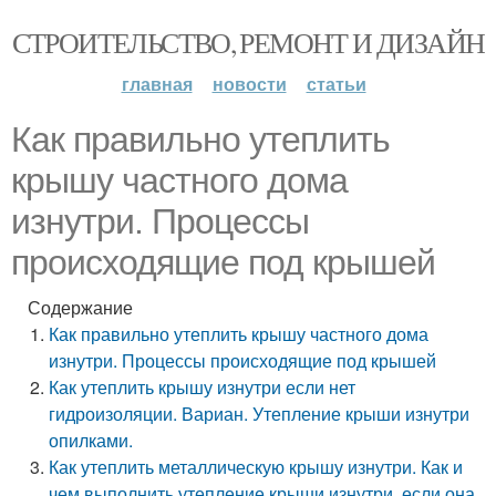
СТРОИТЕЛЬСТВО, РЕМОНТ И ДИЗАЙН
главная
новости
статьи
Как правильно утеплить
крышу частного дома
изнутри. Процессы
происходящие под крышей
Содержание
Как правильно утеплить крышу частного дома
изнутри. Процессы происходящие под крышей
Как утеплить крышу изнутри если нет
гидроизоляции. Вариан. Утепление крыши изнутри
опилками.
Как утеплить металлическую крышу изнутри. Как и
чем выполнить утепление крыши изнутри, если она