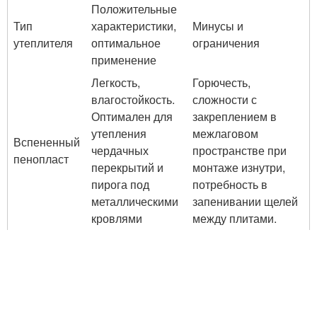
Положительные
Тип
характеристики,
Минусы и
утеплителя
оптимальное
ограничения
применение
Легкость,
Горючесть,
влагостойкость.
сложности с
Оптимален для
закреплением в
утепления
межлаговом
Вспененный
чердачных
пространстве при
пенопласт
перекрытий и
монтаже изнутри,
пирога под
потребность в
металлическими
запенивании щелей
кровлями
между плитами.