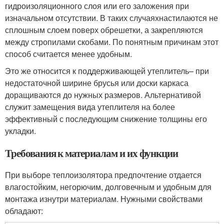
гидроизоляционного слоя или его заложения при
изначальном отсутствии. В таких случаяхнастилаются не
сплошным слоем поверх обрешетки, а закрепляются
между стропилами скобами. По понятным причинам этот
способ считается менее удобным.
Это же относится к поддерживающей утеплитель– при
недостаточной ширине брусья или доски каркаса
доращиваются до нужных размеров. Альтернативой
служит замещения вида утеплителя на более
эффективный с последующим снижение толщины его
укладки.
Требования к материалам и их функции
При выборе теплоизолятора предпочтение отдается
влагостойким, негорючим, долговечным и удобным для
монтажа изнутри материалам. Нужными свойствами
обладают: