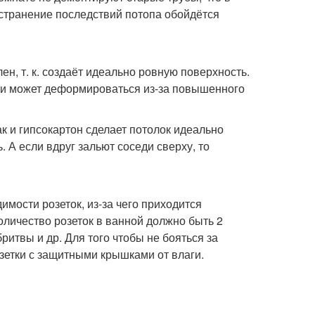
устранение последствий потопа обойдётся
ен, т. к. создаёт идеально ровную поверхность.
ени может деформироваться из-за повышенного
к и гипсокартон сделает потолок идеально
 А если вдруг зальют соседи сверху, то
мости розеток, из-за чего приходится
оличество розеток в ванной должно быть 2
ритвы и др. Для того чтобы не бояться за
зетки с защитными крышками от влаги.