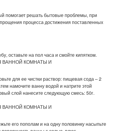
рый помогает решать бытовые проблемы, при
 упрощения процесса достижения поставленных
бу, оставьте на пол часа и смойте кипятком.
овьте для ее чистки раствор: пищевая сода – 2
тем намочите ванну водой и натрите этой
рвый слой нанесите следующую смесь: 50г.
ежьте его пополам и на одну половинку насыпьте
м поверхность ванны с солью, плюс