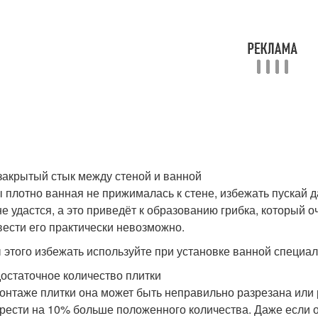
 закрытый стык между стеной и ванной
ы плотно ванная не прижималась к стене, избежать пускай 
не удастся, а это приведёт к образованию грибка, который 
ести его практически невозможно.
 этого избежать используйте при установке ванной специа
достаточное количество плитки
онтаже плитки она может быть неправильно разрезана или 
рести на 10% больше положенного количества. Даже если о