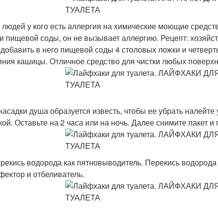
я людей у кого есть аллергия на химические моющие средст
и пищевой соды, он не вызывает аллергию. Рецепт: хозяйст
 добавить в него пищевой соды 4 столовых ложки и четверт
яния кашицы. Отличное средство для чистки любых поверхн
 насадки душа образуется известь, чтобы ее убрать налейте у
кой. Оставьте на 2 часа или на ночь. Далее снимите пакет и
ерекись водорода как пятновыводитель. Перекись водорода
фектор и отбеливатель.