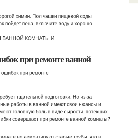
 дорогой химии. Пол чашки пищевой соды
как пойдет пена, включите воду и хорошо
шибок при ремонте ванной
ребует тщательной подготовки. Но из-за
тные работы в ванной имеют свои нюансы и
имеют головную боль в виде сырости, потёкших
ошибки совершают при ремонте ванной комнаты?
омнате не демонтируют старые трубы, что в