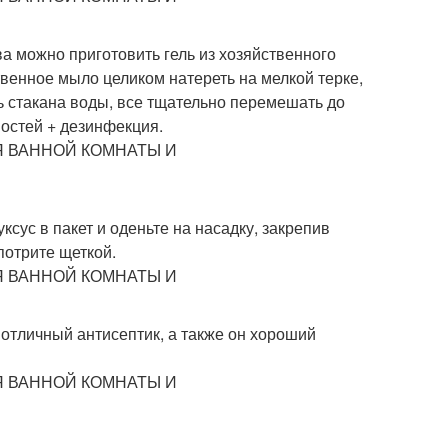
ва можно приготовить гель из хозяйственного
венное мыло целиком натереть на мелкой терке,
ь стакана воды, все тщательно перемешать до
остей + дезинфекция.
ксус в пакет и оденьте на насадку, закрепив
 потрите щеткой.
 отличный антисептик, а также он хороший