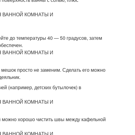
рейте до температуры 40 — 50 градусов, затем
обеспечен.
т мешок просто не заменим. Сделать его можно
деяльник.
ей (например, детских бутылочек) в
ей можно хорошо чистить швы между кафельной