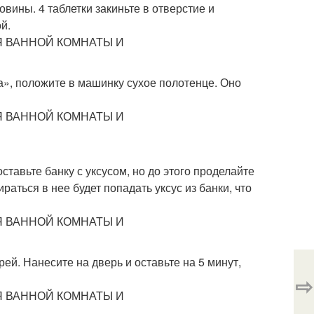
вины. 4 таблетки закиньте в отверстие и
й.
а», положите в машинку сухое полотенце. Оно
ставьте банку с уксусом, но до этого проделайте
раться в нее будет попадать уксус из банки, что
ей. Нанесите на дверь и оставьте на 5 минут,
⇨