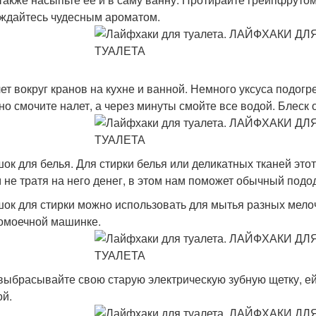
ждайтесь чудесным ароматом.
лет вокруг кранов на кухне и ванной. Немного уксуса подог
но смочите налет, а через минуты смойте все водой. Блеск 
шок для белья. Для стирки белья или деликатных тканей это
 не тратя на него денег, в этом нам поможет обычный подо
шок для стирки можно использовать для мытья разных мелоч
омоечной машинке.
 выбрасывайте свою старую электрическую зубную щетку, 
ой.