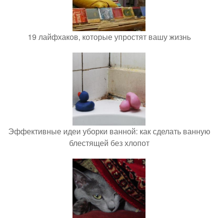
19 лайфхаков, которые упростят вашу жизнь
Эффективные идеи уборки ванной: как сделать ванную
блестящей без хлопот