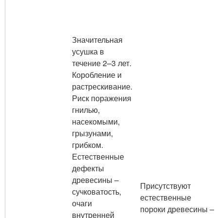
Значительная
усушка в
течение 2–3 лет.
Коробление и
растрескивание.
Риск поражения
гнилью,
насекомыми,
грызунами,
грибком.
Естественные
дефекты
древесины –
Присутствуют
сучковатость,
естественные
очаги
пороки древесины –
внутренней