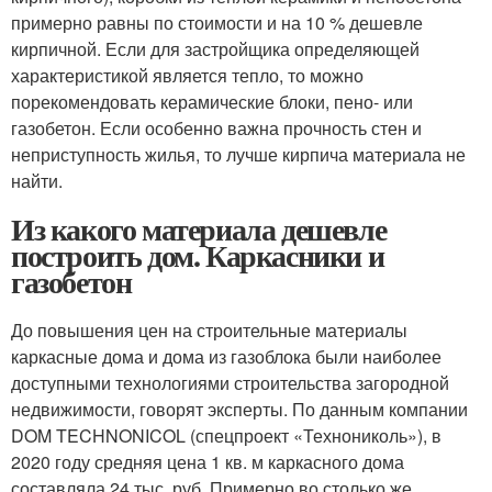
примерно равны по стоимости и на 10 % дешевле
кирпичной. Если для застройщика определяющей
характеристикой является тепло, то можно
порекомендовать керамические блоки, пено- или
газобетон. Если особенно важна прочность стен и
неприступность жилья, то лучше кирпича материала не
найти.
Из какого материала дешевле
построить дом. Каркасники и
газобетон
До повышения цен на строительные материалы
каркасные дома и дома из газоблока были наиболее
доступными технологиями строительства загородной
недвижимости, говорят эксперты. По данным компании
DOM TECHNONICOL (спецпроект «Технониколь»), в
2020 году средняя цена 1 кв. м каркасного дома
составляла 24 тыс. руб. Примерно во столько же