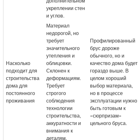
дополнительном
укреплении стен
и углов.
Материал
недорогой, но
требует
Профилированный
значительного
брус дороже
утепления и
обычного, но и
Насколько
облицовки.
качество дома будет
подходит для
Склонен к
гораздо выше. В
строительства
деформациям.
целом хороший
дома для
Требует
выбор материала,
постоянного
строгого
но в процессе
проживания
соблюдения
эксплуатации нужно
технологии
быть готовым к
строительства,
«сюрпризам»
аккуратности и
цельного бруса.
внимания к
деталям.