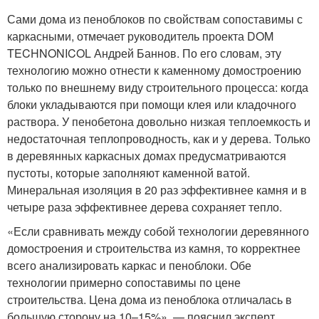
Сами дома из пеноблоков по свойствам сопоставимы с
каркасными, отмечает руководитель проекта DOM
TECHNONICOL Андрей Баннов. По его словам, эту
технологию можно отнести к каменному домостроению
только по внешнему виду строительного процесса: когда
блоки укладываются при помощи клея или кладочного
раствора. У пенобетона довольно низкая теплоемкость и
недостаточная теплопроводность, как и у дерева. Только
в деревянных каркасных домах предусматриваются
пустоты, которые заполняют каменной ватой.
Минеральная изоляция в 20 раз эффективнее камня и в
четыре раза эффективнее дерева сохраняет тепло.
«Если сравнивать между собой технологии деревянного
домостроения и строительства из камня, то корректнее
всего анализировать каркас и пеноблоки. Обе
технологии примерно сопоставимы по цене
строительства. Цена дома из пеноблока отличалась в
большую сторону на 10–15%», — пояснил эксперт.