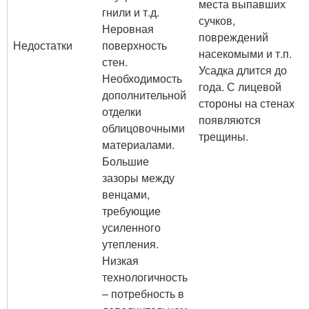
места выпавших
гнили и т.д.
сучков,
Неровная
повреждений
Недостатки
поверхность
насекомыми и т.п.
стен.
Усадка длится до
Необходимость
года. С лицевой
дополнительной
стороны на стенах
отделки
появляются
облицовочными
трещины.
материалами.
Большие
зазоры между
венцами,
требующие
усиленного
утепления.
Низкая
технологичность
– потребность в