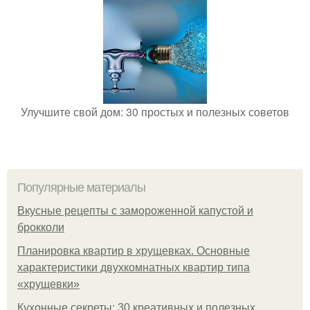
Улучшите свой дом: 30 простых и полезных советов
Популярные материалы
Вкусные рецепты с замороженной капустой и
брокколи
Планировка квартир в хрущевках. Основные
характеристики двухкомнатных квартир типа
«хрущевки»
Кухонные секреты: 30 креативных и полезных