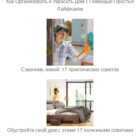
Как Организовать и Украсить Дом с Помощью Простых
Лайфхаков
Сэкономь зимой: 17 практических советов
Обустройте свой дом с этими 17 полезными советами