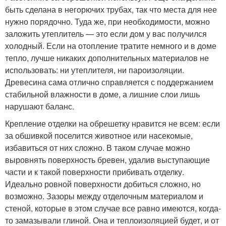
быть сделана в негорючих трубах, так что места для нее
нужно порядочно. Туда же, при необходимости, можно
заложить утеплитель — это если дом у вас получился
холодный. Если на отопление тратите немного и в доме
тепло, лучше никаких дополнительных материалов не
использовать: ни утеплителя, ни пароизоляции.
Древесина сама отлично справляется с поддержанием
стабильной влажности в доме, а лишние слои лишь
нарушают баланс.
Крепление отделки на обрешетку нравится не всем: если
за обшивкой поселится животное или насекомые,
избавиться от них сложно. В таком случае можно
выровнять поверхность бревен, удалив выступающие
части и к такой поверхности прибивать отделку.
Идеально ровной поверхности добиться сложно, но
возможно. Зазоры между отделочным материалом и
стеной, которые в этом случае все равно имеются, когда-
то замазывали глиной. Она и теплоизоляцией будет, и от