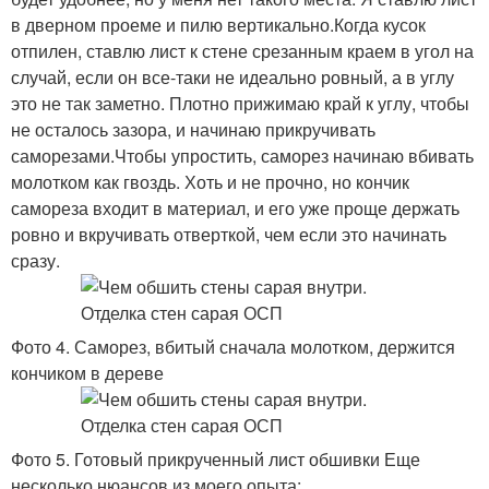
в дверном проеме и пилю вертикально.Когда кусок
отпилен, ставлю лист к стене срезанным краем в угол на
случай, если он все-таки не идеально ровный, а в углу
это не так заметно. Плотно прижимаю край к углу, чтобы
не осталось зазора, и начинаю прикручивать
саморезами.Чтобы упростить, саморез начинаю вбивать
молотком как гвоздь. Хоть и не прочно, но кончик
самореза входит в материал, и его уже проще держать
ровно и вкручивать отверткой, чем если это начинать
сразу.
Фото 4. Саморез, вбитый сначала молотком, держится
кончиком в дереве
Фото 5. Готовый прикрученный лист обшивки Еще
несколько нюансов из моего опыта: