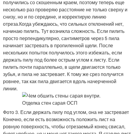
получились со скошенным краем, поэтому теперь еще
несколько раз проверяю расстояние не только сверху и
снизу, но и по середине, и корректирую линию
отреза.Когда убеждаюсь, что сильных отклонений нет,
начинаю пилить. Тут возникла сложность. Если пилить
просто перпендикулярно, сантиметров через 5 пила
начинает застревать в пропиленной щели. После
нескольких попыток получилось этого избежать, если
держать пилу под более острым углом к листу. Если
пилить почти параллельно, в щели двигаются только
зубья, и пила не застревает. К тому же срез получится
ровнее, так как пила двигается вдоль начерченной
линии.
Фото 3. Если держать пилу под углом, она не застревает
Конечно, если есть возможность положить лист на
ровную поверхность, чтобы отрезаемый конец свисал,
будет удобнее, но у меня нет такого места. Я ставлю лист