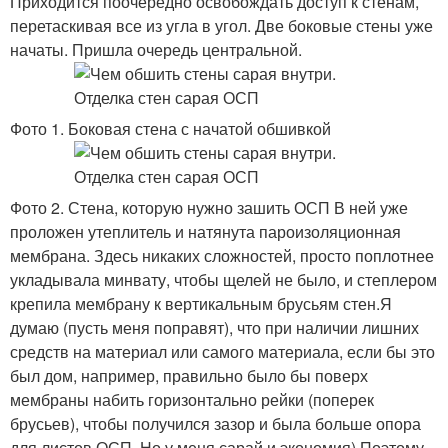
Приходится поочередно освобождать доступ к стенам,
перетаскивая все из угла в угол. Две боковые стены уже
начаты. Пришла очередь центральной.
Фото 1. Боковая стена с начатой обшивкой
Фото 2. Стена, которую нужно зашить ОСП В ней уже
проложен утеплитель и натянута пароизоляционная
мембрана. Здесь никаких сложностей, просто поплотнее
укладывала минвату, чтобы щелей не было, и степлером
крепила мембрану к вертикальным брусьям стен.Я
думаю (пусть меня поправят), что при наличии лишних
средств на материал или самого материала, если бы это
был дом, например, правильно было бы поверх
мембраны набить горизонтально рейки (поперек
брусьев), чтобы получился зазор и была больше опора
для листов ОСП. Но у меня сарай и экономия).Поэтому