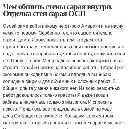
Чем обшить стены сарая внутри.
Отделка стен сарая ОСП
Своей заметкой я никому не открою Америки и не научу
чему-то новому. Особенно тех, кто самостоятельно
строит дома. Я хочу показать тем, кто далек от
строительства и сомневается в своих возможностях, что
надо сначала попробовать, чтобы понять, получится или
нет.Предыстория. Меня подвел человек, который начал
строить сарай и бросил на половине работы. Второй раз
экономия выходит мне боком и впредь я выбираю
солидные фирмы для объемных и сложных работ. В
общем, опыта у меня никакого нет. Из всех ремонтных
работ доводилось только красить) Я даже гвозди
забивать научилась только этим летом. И спросить
некого. Пришлось все придумывать самой по ходу
дела.Ситуация осложняется большим количеством
материала, который хранится в этом же сарае и мешает.