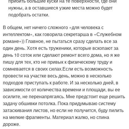
прибить большие куски на те поверхности, где они
нужны, а в оставшиеся узкие места можно будет
подобрать остатки.
В общем, нет ничего сложного «для человека с
интеллектом», как говорила секретарша в «Служебном
романе»)) Главное, не пытаться сразу сделать все за
один день. Хотя есть труженики, которые вскопают за
день 10 соток или сделают ремонт всего дома, но я же
пишу для тех, кто не привык к физическому труду и
сомневается в своих силах.Если есть возможность
провести на участке весь день, можно в несколько
подходов приступать к работе. И за несколько дней, в
зависимости от количества времени и площади, вы ее
осилите, не перенапрягаясь. Мне предстоит еще решить
задачу обшивки потолка. Пока придумываю систему
затаскивания листов, но если не получится, буду пилить
на мелкие фрагменты. Материал жалко, но спина
дороже.