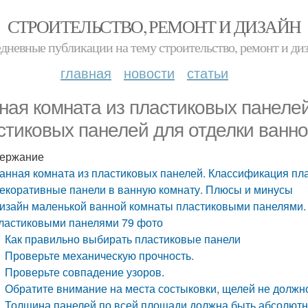
СТРОИТЕЛЬСТВО, РЕМОНТ И ДИЗАЙН
дневные публикации на тему строительство, ремонт и ди
главная
новости
статьи
ная комната из пластиковых панеле
стиковых панелей для отделки ванн
ержание
анная комната из пластиковых панелей. Классификация пл
екоративные панели в ванную комнату. Плюсы и минусы
изайн маленькой ванной комнаты пластиковыми панелями. 
ластиковыми панелями 79 фото
Как правильно выбирать пластиковые панели
Проверьте механическую прочность.
Проверьте совпадение узоров.
Обратите внимание на места состыковки, щелей не должн
Толщина панелей по всей площади должна быть абсолютн