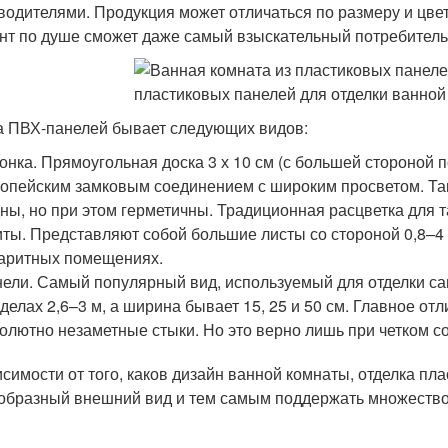
водителями. Продукция может отличаться по размеру и цвет
нт по душе сможет даже самый взыскательный потребитель
 ПВХ-панелей бывает следующих видов:
онка. Прямоугольная доска 3 х 10 см (с большей стороной 
опейским замковым соединением с широким просветом. Та
ны, но при этом герметичны. Традиционная расцветка для та
ты. Представляют собой большие листы со стороной 0,8–4 м
аритных помещениях.
ели. Самый популярный вид, используемый для отделки са
делах 2,6–3 м, а ширина бывает 15, 25 и 50 см. Главное от
олютно незаметные стыки. Но это верно лишь при четком с
исимости от того, каков дизайн ванной комнаты, отделка п
образный внешний вид и тем самым поддержать множеств