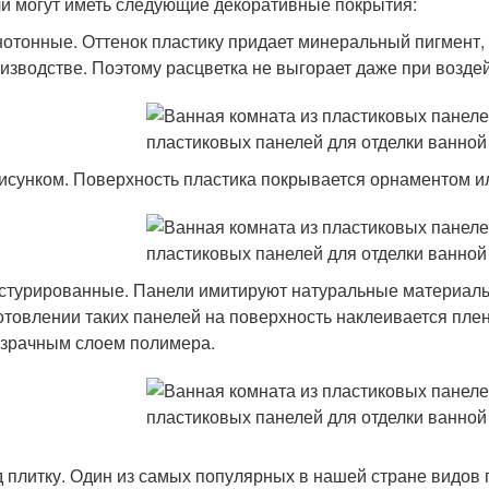
и могут иметь следующие декоративные покрытия:
отонные. Оттенок пластику придает минеральный пигмент,
изводстве. Поэтому расцветка не выгорает даже при возде
исунком. Поверхность пластика покрывается орнаментом и
стурированные. Панели имитируют натуральные материалы:
отовлении таких панелей на поверхность наклеивается пле
зрачным слоем полимера.
 плитку. Один из самых популярных в нашей стране видов 