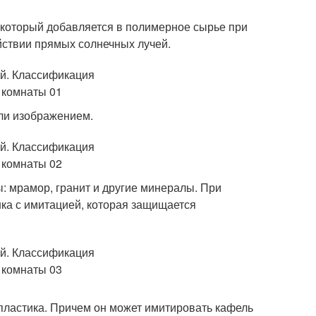
 который добавляется в полимерное сырье при
йствии прямых солнечных лучей.
ли изображением.
 мрамор, гранит и другие минералы. При
нка с имитацией, которая защищается
пластика. Причем он может имитировать кафель