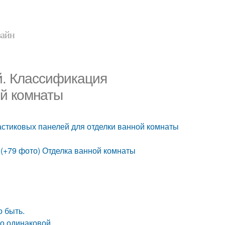
зайн
й. Классификация
ой комнаты
астиковых панелей для отделки ванной комнаты
(+79 фото) Отделка ванной комнаты
о быть.
о одинаковой.