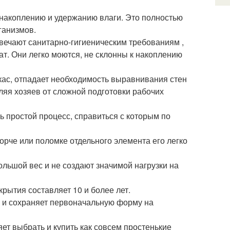
накоплению и удержанию влаги. Это полностью
ганизмов.
вечают санитарно-гигиеническим требованиям ,
т. Они легко моются, не склонны к накоплению
кас, отпадает необходимость выравнивания стен
ляя хозяев от сложной подготовки рабочих
ь простой процесс, справиться с которым по
орче или поломке отдельного элемента его легко
льшой вес и не создают значимой нагрузки на
рытия составляет 10 и более лет.
 и сохраняет первоначальную форму на
ет выбрать и купить как совсем простенькие