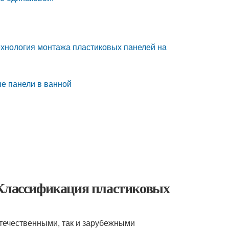
ехнология монтажа пластиковых панелей на
ые панели в ванной
 Классификация пластиковых
течественными, так и зарубежными