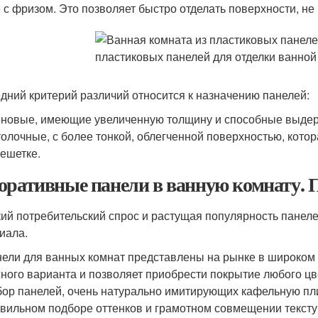
 с фризом. Это позволяет быстро отделать поверхности, не
дний критерий различий относится к назначению панелей:
новые, имеющие увеличенную толщину и способные выдер
олочные, с более тонкой, облегченной поверхностью, котор
ешетке.
оративные панели в ванную комнату.
ий потребительский спрос и растущая популярность панел
иала.
ели для ванных комнат представлены на рынке в широком 
ного варианта и позволяет приобрести покрытие любого цв
ор панелей, очень натурально имитирующих кафельную пли
вильном подборе оттенков и грамотном совмещении текстур