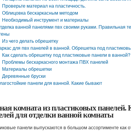
Проверьте материал на пластичность.
Облицовка бескаркасным методом
Необходимый инструмент и материалы
тделка ванной панелями пвх своими руками. Правильная т
тены
Из чего делать обрешетку
аркас для пвх панелей в ванной. Обрешетка под пластиков
Как сделать обрешетку под пластиковые панели в ванной?
Проблемы бескаркасного монтажа ПВХ панелей
Материалы обрешетки
Деревянные бруски
лагостойкие панели для ванной. Какие бывают
ная комната из пластиковых панелей.
елей для отделки ванной комнаты
иковые панели выпускаются в большом ассортименте как о