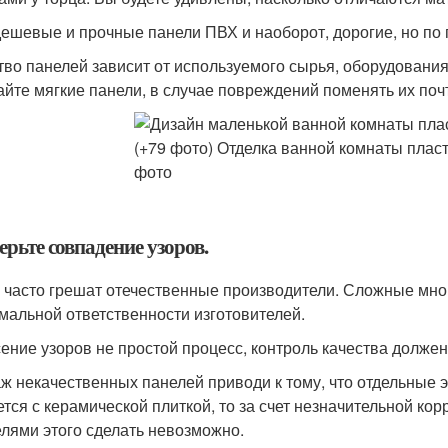
дешевые и прочные панели ПВХ и наоборот, дорогие, но по
тво панелей зависит от используемого сырья, оборудования
айте мягкие панели, в случае повреждений поменять их поч
рьте совпадение узоров.
 часто грешат отечественные производители. Сложные мно
мальной ответственности изготовителей.
ение узоров не простой процесс, контроль качества должен
ж некачественных панелей приводи к тому, что отдельные 
ется с керамической плиткой, то за счет незначительной ко
елями этого сделать невозможно.