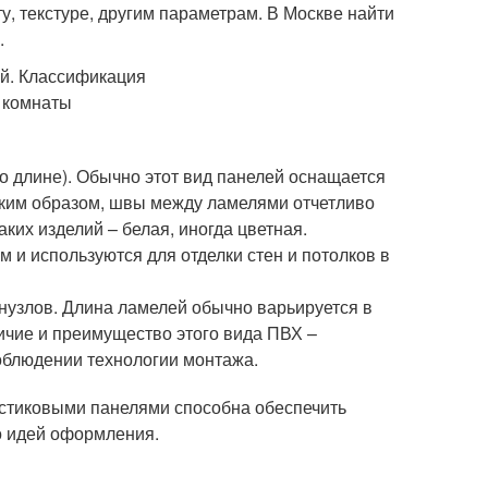
у, текстуре, другим параметрам. В Москве найти
.
по длине). Обычно этот вид панелей оснащается
ким образом, швы между ламелями отчетливо
ких изделий – белая, иногда цветная.
 и используются для отделки стен и потолков в
нузлов. Длина ламелей обычно варьируется в
личие и преимущество этого вида ПВХ –
облюдении технологии монтажа.
ластиковыми панелями способна обеспечить
о идей оформления.