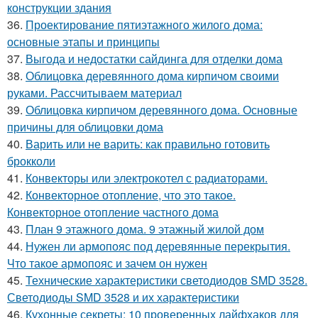
конструкции здания
36.
Проектирование пятиэтажного жилого дома:
основные этапы и принципы
37.
Выгода и недостатки сайдинга для отделки дома
38.
Облицовка деревянного дома кирпичом своими
руками. Рассчитываем материал
39.
Облицовка кирпичом деревянного дома. Основные
причины для облицовки дома
40.
Варить или не варить: как правильно готовить
брокколи
41.
Конвекторы или электрокотел с радиаторами.
42.
Конвекторное отопление, что это такое.
Конвекторное отопление частного дома
43.
План 9 этажного дома. 9 этажный жилой дом
44.
Нужен ли армопояс под деревянные перекрытия.
Что такое армопояс и зачем он нужен
45.
Технические характеристики светодиодов SMD 3528.
Светодиоды SMD 3528 и их характеристики
46.
Кухонные секреты: 10 проверенных лайфхаков для