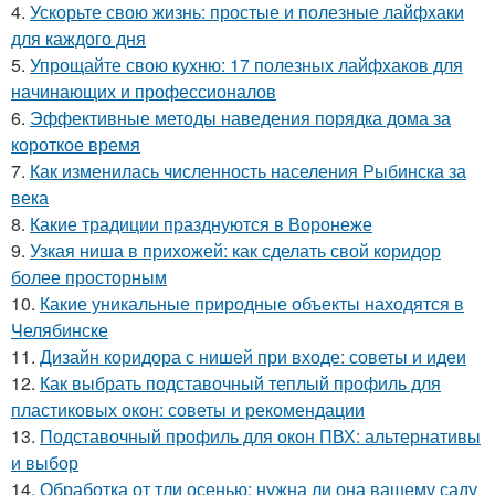
4.
Ускорьте свою жизнь: простые и полезные лайфхаки
для каждого дня
5.
Упрощайте свою кухню: 17 полезных лайфхаков для
начинающих и профессионалов
6.
Эффективные методы наведения порядка дома за
короткое время
7.
Как изменилась численность населения Рыбинска за
века
8.
Какие традиции празднуются в Воронеже
9.
Узкая ниша в прихожей: как сделать свой коридор
более просторным
10.
Какие уникальные природные объекты находятся в
Челябинске
11.
Дизайн коридора с нишей при входе: советы и идеи
12.
Как выбрать подставочный теплый профиль для
пластиковых окон: советы и рекомендации
13.
Подставочный профиль для окон ПВХ: альтернативы
и выбор
14.
Обработка от тли осенью: нужна ли она вашему саду