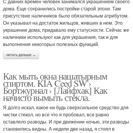
С давних времен человек занимался украшением своего
дома. Еще сохранились постройки старой эпохи. Там
присутствие наличников было обязательным атрибутом.
Он указывал на достаток жильцов, живших в нем. Это
украшение дома, придавало ему статусности. Сейчас же
наличники используют как для украшения, так и для
выполнения некоторых полезных функций.
читать дальше →
Как мыть окна нашатырным
спиртом. KIA Ceed SW ›
Бортжурнал › [Лайфхак] Как
начисто вымыть стекла.
Я долго искал, какое ни будь сверхсильное средство для
чистки стекол, но все что я пробовал, все равно
оставляло разводы. И при движении ночью, эти разводы
становились видны. А недели две назад, я стоял в