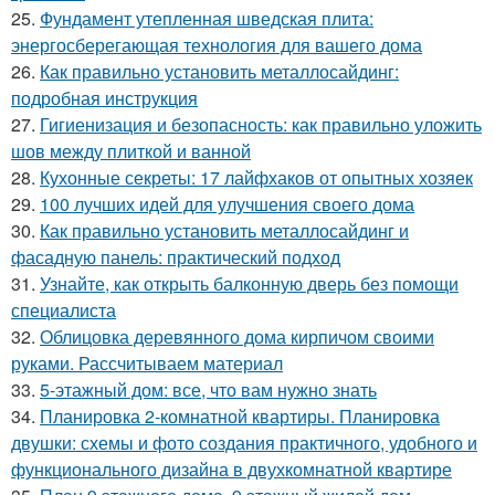
25.
Фундамент утепленная шведская плита:
энергосберегающая технология для вашего дома
26.
Как правильно установить металлосайдинг:
подробная инструкция
27.
Гигиенизация и безопасность: как правильно уложить
шов между плиткой и ванной
28.
Кухонные секреты: 17 лайфхаков от опытных хозяек
29.
100 лучших идей для улучшения своего дома
30.
Как правильно установить металлосайдинг и
фасадную панель: практический подход
31.
Узнайте, как открыть балконную дверь без помощи
специалиста
32.
Облицовка деревянного дома кирпичом своими
руками. Рассчитываем материал
33.
5-этажный дом: все, что вам нужно знать
34.
Планировка 2-комнатной квартиры. Планировка
двушки: схемы и фото создания практичного, удобного и
функционального дизайна в двухкомнатной квартире