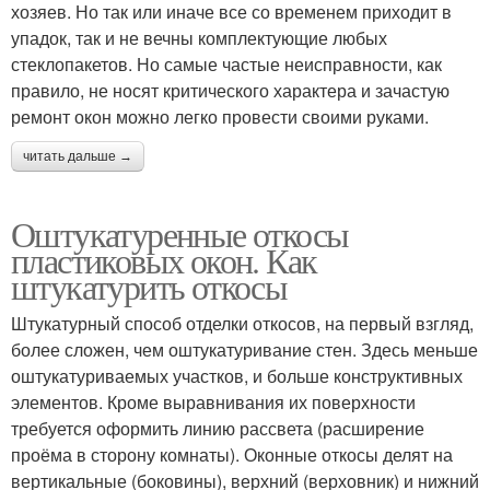
хозяев. Но так или иначе все со временем приходит в
упадок, так и не вечны комплектующие любых
стеклопакетов. Но самые частые неисправности, как
правило, не носят критического характера и зачастую
ремонт окон можно легко провести своими руками.
читать дальше →
Оштукатуренные откосы
пластиковых окон. Как
штукатурить откосы
Штукатурный способ отделки откосов, на первый взгляд,
более сложен, чем оштукатуривание стен. Здесь меньше
оштукатуриваемых участков, и больше конструктивных
элементов. Кроме выравнивания их поверхности
требуется оформить линию рассвета (расширение
проёма в сторону комнаты). Оконные откосы делят на
вертикальные (боковины), верхний (верховник) и нижний