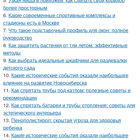
5.
Узкая ниша в прихожей: как сделать свой коридор
более просторным
6.
Какие современные спортивные комплексы и
стадионы есть в Москве
7.
Что такое подставочный профиль для окон: полное
руководство
8.
Как защитить растения от тли летом: эффективные
методы
9.
Как выбрать идеальные шкафчики для раздевалки
детского сада
10.
Какие исторические события оказали наибольшее
влияние на развитие Новосибирска
11.
Как спрятать трубы под катлом: полезные советы и
рекомендации
12.
Как спрятать батареи и трубы отопления: советы для
эстетического интерьера
13.
Пенополистирол: скрытая угроза для здоровья
ребенка
14.
Какие исторические события оказали наибольшее