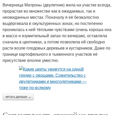
Вечерница Матроны (двулетник) жила на участке всегда,
прорастая во множестве как в ожидаемых, так и
неожиданных местах. Поначалу я её безжалостно
выдёргивала в окультуренных зонах, но постепенно
прониклась к ней тёплыми чувствами (очень хороша она
в массе и изумительный запах по вечерам), оставляла
сначала в цветниках, а потом позволила ей свободно
расти возле плодовых деревьев и кустарников. Даже по
границе картофельного и тыквенного участков её
присутствие вполне уместно.
читать дальше →
Совместимость овощей на грядке