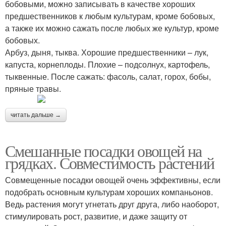
бобовыми, можно записывать в качестве хороших
предшественников к любым культурам, кроме бобовых,
а также их можно сажать после любых же культур, кроме
бобовых.
Арбуз, дыня, тыква. Хорошие предшественники – лук,
капуста, корнеплоды. Плохие – подсолнух, картофель,
тыквенные. После сажать: фасоль, салат, горох, бобы,
пряные травы.
читать дальше →
Смешанные посадки овощей на
грядках. Совместимость растений
Совмещенные посадки овощей очень эффективны, если
подобрать основным культурам хороших компаньонов.
Ведь растения могут угнетать друг друга, либо наоборот,
стимулировать рост, развитие, и даже защиту от