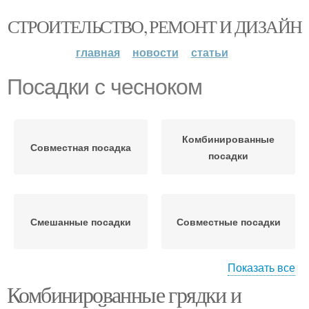
СТРОИТЕЛЬСТВО, РЕМОНТ И ДИЗАЙН
главная
новости
статьи
Посадки с чесноком
Комбинированные
Совместная посадка
посадки
Смешанные посадки
Совместные посадки
Показать все
Комбинированные грядки и
Уплотненные посадки
Посадки в саду