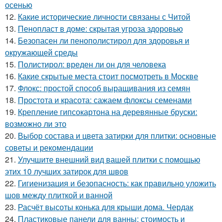
осенью
12.
Какие исторические личности связаны с Читой
13.
Пенопласт в доме: скрытая угроза здоровью
14.
Безопасен ли пенополистирол для здоровья и
окружающей среды
15.
Полистирол: вреден ли он для человека
16.
Какие скрытые места стоит посмотреть в Москве
17.
Флокс: простой способ выращивания из семян
18.
Простота и красота: сажаем флоксы семенами
19.
Крепление гипсокартона на деревянные бруски:
возможно ли это
20.
Выбор состава и цвета затирки для плитки: основные
советы и рекомендации
21.
Улучшите внешний вид вашей плитки с помощью
этих 10 лучших затирок для швов
22.
Гигиенизация и безопасность: как правильно уложить
шов между плиткой и ванной
23.
Расчёт высоты конька для крыши дома. Чердак
24.
Пластиковые панели для ванны: стоимость и