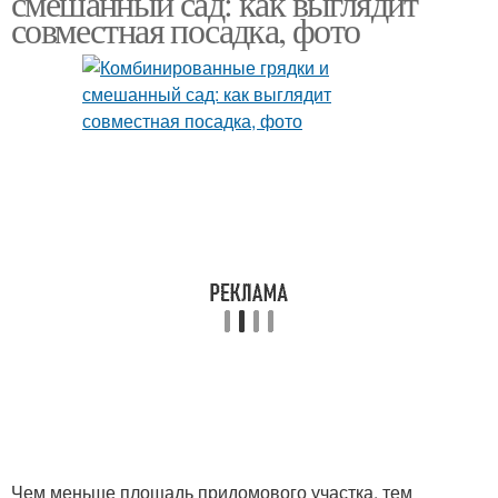
смешанный сад: как выглядит
совместная посадка, фото
Грядка с чесноком
Чем меньше площадь придомового участка, тем