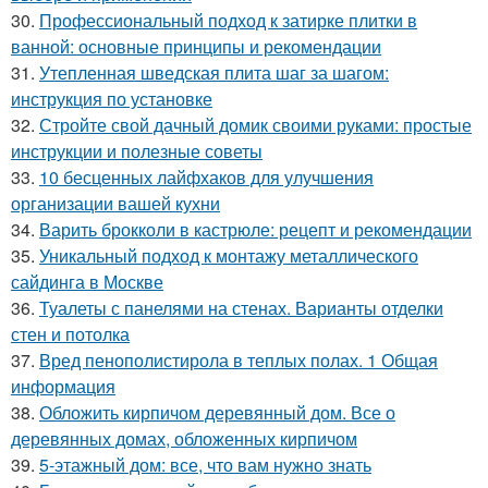
30.
Профессиональный подход к затирке плитки в
ванной: основные принципы и рекомендации
31.
Утепленная шведская плита шаг за шагом:
инструкция по установке
32.
Стройте свой дачный домик своими руками: простые
инструкции и полезные советы
33.
10 бесценных лайфхаков для улучшения
организации вашей кухни
34.
Варить брокколи в кастрюле: рецепт и рекомендации
35.
Уникальный подход к монтажу металлического
сайдинга в Москве
36.
Туалеты с панелями на стенах. Варианты отделки
стен и потолка
37.
Вред пенополистирола в теплых полах. 1 Общая
информация
38.
Обложить кирпичом деревянный дом. Все о
деревянных домах, обложенных кирпичом
39.
5-этажный дом: все, что вам нужно знать