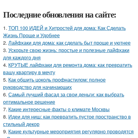
Последние обновления на сайте:
1.
ТОП 100 ИДЕЙ и Хитростей для дома: Как Сделать
Жизнь Проще и Удобнее
2.
Лайфхаки для дома: как сделать быт проще и уютнее
3.
Ускорьте свою жизнь: простые и полезные лайфхаки
для каждого дня
4.
КРУТЫЕ лайфхаки для ремонта дома: как превратить
вашу квартиру в мечту
5.
Как обшить цоколь профнастилом: полное
руководство для начинающих
6.
Самый лучший фасад за свои деньги: как выбрать
оптимальное решение
7.
Какие интересные факты о климате Москвы
8.
Идеи для ниш: как превратить пустое пространство в
стильный декор
9.
Какие культурные мероприятия регулярно проводятся