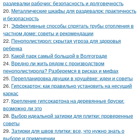
раздевалки рабочих: безопасность и долговечность
20.
Металлические шкафы для раздевалок: практичность
и безопасность
21.
Эффективные способы спрятать трубы отопления в
частном доме: советы и рекомендации
22.
Пенополистирол: скрытая угроза для здоровья
ребенка
23.
Какой парк самый большой в Волгограде
24.
Вредно ли жить рядом с производством
пенополистирола? Разберемся в рисках и мифах
25.
Перепланировка двушки в хрущёвке: идеи и советы
26.
Гипсокартон: как правильно установить на несущий
каркас
27.
Крепление гипсокартона на деревянные бруски:
возможно ли это
28.
Выбор идеальной затирки для плитки: проверенные
советы
29.
Затирки для швов плитки: все, что нужно знать о
выборе и применении