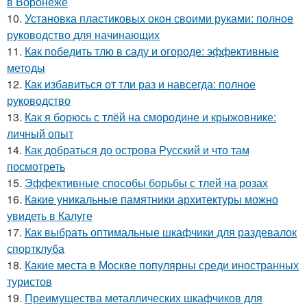
в Воронеже
10.
Установка пластиковых окон своими руками: полное
руководство для начинающих
11.
Как победить тлю в саду и огороде: эффективные
методы
12.
Как избавиться от тли раз и навсегда: полное
руководство
13.
Как я борюсь с тлёй на смородине и крыжовнике:
личный опыт
14.
Как добраться до острова Русский и что там
посмотреть
15.
Эффективные способы борьбы с тлей на розах
16.
Какие уникальные памятники архитектуры можно
увидеть в Калуге
17.
Как выбрать оптимальные шкафчики для раздевалок
спортклуба
18.
Какие места в Москве популярны среди иностранных
туристов
19.
Преимущества металлических шкафчиков для