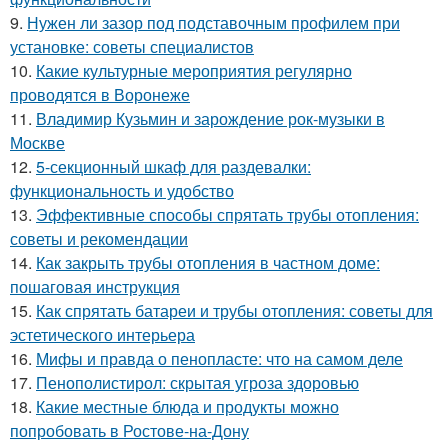
9.
Нужен ли зазор под подставочным профилем при
установке: советы специалистов
10.
Какие культурные мероприятия регулярно
проводятся в Воронеже
11.
Владимир Кузьмин и зарождение рок-музыки в
Москве
12.
5-секционный шкаф для раздевалки:
функциональность и удобство
13.
Эффективные способы спрятать трубы отопления:
советы и рекомендации
14.
Как закрыть трубы отопления в частном доме:
пошаговая инструкция
15.
Как спрятать батареи и трубы отопления: советы для
эстетического интерьера
16.
Мифы и правда о пенопласте: что на самом деле
17.
Пенополистирол: скрытая угроза здоровью
18.
Какие местные блюда и продукты можно
попробовать в Ростове-на-Дону