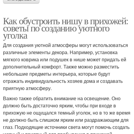
Как обустроить нишу в прихожей:
советы по созданию уютного
уголка
Для создания уютной атмосферы могут использоваться
различные элементы декора. Например, установка
мягкого коврика или подушек в нише может придать ей
дополнительный комфорт. Также можно разместить
небольшие предметы интерьера, которые будут
отражать индивидуальность хозяев дома и создавать
приятную атмосферу.
Важно также обратить внимание на освещение. Оно
должно быть достаточно ярким, чтобы при входе в
прихожую не ощущался темный уголок, но в то же время
не должно быть слишком ярким или раздражающим для
глаз. Подходящие источники света могут помочь создать