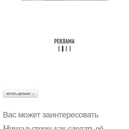
читать дальше →
Вас может заинтересовать
Ниша в стене: как сделать её