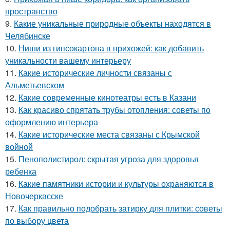
пространство
9.
Какие уникальные природные объекты находятся в
Челябинске
10.
Ниши из гипсокартона в прихожей: как добавить
уникальности вашему интерьеру
11.
Какие исторические личности связаны с
Альметьевском
12.
Какие современные кинотеатры есть в Казани
13.
Как красиво спрятать трубы отопления: советы по
оформлению интерьера
14.
Какие исторические места связаны с Крымской
войной
15.
Пенополистирол: скрытая угроза для здоровья
ребенка
16.
Какие памятники истории и культуры охраняются в
Новочеркасске
17.
Как правильно подобрать затирку для плитки: советы
по выбору цвета