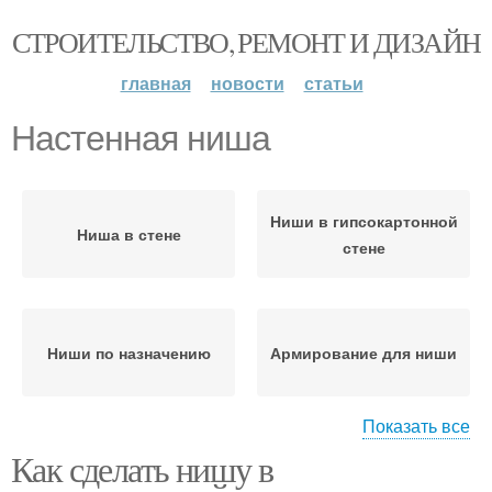
СТРОИТЕЛЬСТВО, РЕМОНТ И ДИЗАЙН
главная
новости
статьи
Настенная ниша
Ниши в гипсокартонной
Ниша в стене
стене
Ниши по назначению
Армирование для ниши
Показать все
Как сделать нишу в
Ниши в гипсокартонных
Настенные полки
стенах