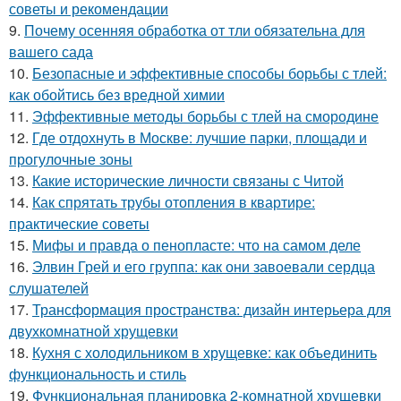
советы и рекомендации
9.
Почему осенняя обработка от тли обязательна для
вашего сада
10.
Безопасные и эффективные способы борьбы с тлей:
как обойтись без вредной химии
11.
Эффективные методы борьбы с тлей на смородине
12.
Где отдохнуть в Москве: лучшие парки, площади и
прогулочные зоны
13.
Какие исторические личности связаны с Читой
14.
Как спрятать трубы отопления в квартире:
практические советы
15.
Мифы и правда о пенопласте: что на самом деле
16.
Элвин Грей и его группа: как они завоевали сердца
слушателей
17.
Трансформация пространства: дизайн интерьера для
двухкомнатной хрущевки
18.
Кухня с холодильником в хрущевке: как объединить
функциональность и стиль
19.
Функциональная планировка 2-комнатной хрущевки