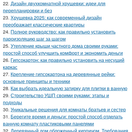
22.
Дизайн двухкомнатной хрущевки: идеи для
перепланировки и без
23.
Хрущевка 2025: как современный дизайн
преображает классические квартиры
24.
Полное руководство: как правильно установить
пароизоляцию шаг за шагом
25.
Утепление крыши частного дома своими руками:
простой способ улучшить комфорт и экономить деньги
26.
Гипсокартон: как правильно установить на несущий
каркас
27.
Крепление гипсокартона на деревянные рейки:
основные принципы и техники
28.
Как выбрать идеальную затирку для плитки в ванную
29.
Строительство УШП своими руками: этапы и
подходы
30.
Уникальные решения для комнаты братьев и сестер
31.
Берегите время и деньги: простой способ отделать
ванную комнату пластиковыми панелями
32.
Деревянный дом обложенный кирпичом. Требования