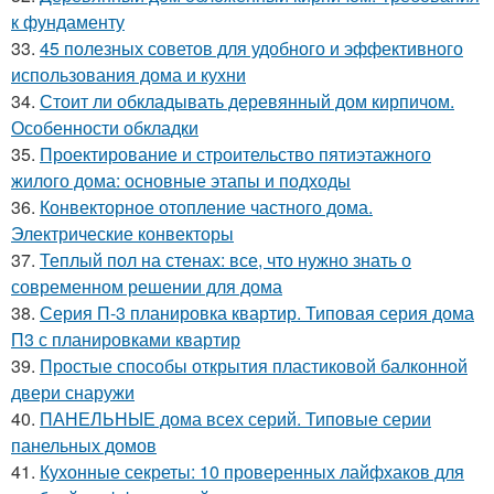
к фундаменту
33.
45 полезных советов для удобного и эффективного
использования дома и кухни
34.
Стоит ли обкладывать деревянный дом кирпичом.
Особенности обкладки
35.
Проектирование и строительство пятиэтажного
жилого дома: основные этапы и подходы
36.
Конвекторное отопление частного дома.
Электрические конвекторы
37.
Теплый пол на стенах: все, что нужно знать о
современном решении для дома
38.
Серия П-3 планировка квартир. Типовая серия дома
П3 с планировками квартир
39.
Простые способы открытия пластиковой балконной
двери снаружи
40.
ПАНЕЛЬНЫЕ дома всех серий. Типовые серии
панельных домов
41.
Кухонные секреты: 10 проверенных лайфхаков для