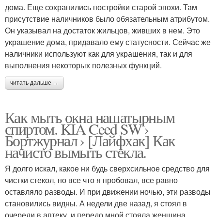
дома. Еще сохранились постройки старой эпохи. Там
присутствие наличников было обязательным атрибутом.
Он указывал на достаток жильцов, живших в нем. Это
украшение дома, придавало ему статусности. Сейчас же
наличники используют как для украшения, так и для
выполнения некоторых полезных функций.
читать дальше →
Как мыть окна нашатырным
спиртом. KIA Ceed SW ›
Бортжурнал › [Лайфхак] Как
начисто вымыть стекла.
Я долго искал, какое ни будь сверхсильное средство для
чистки стекол, но все что я пробовал, все равно
оставляло разводы. И при движении ночью, эти разводы
становились видны. А недели две назад, я стоял в
очереди в аптеку, и передо мной стояла женщина,