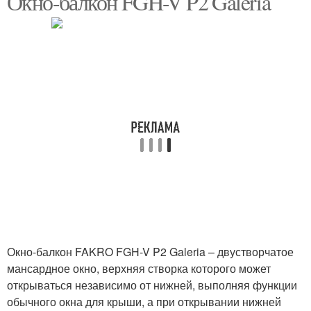
Окно-балкон FGH-V P2 Galeria
Окно-балкон FAKRO FGH-V P2 Galeria – двустворчатое
мансардное окно, верхняя створка которого может
открываться независимо от нижней, выполняя функции
обычного окна для крыши, а при открывании нижней