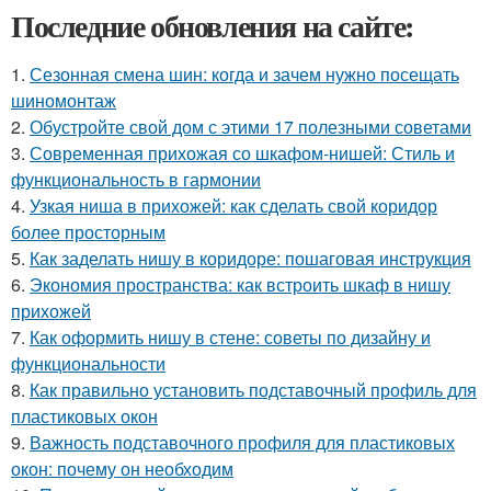
Последние обновления на сайте:
1.
Сезонная смена шин: когда и зачем нужно посещать
шиномонтаж
2.
Обустройте свой дом с этими 17 полезными советами
3.
Современная прихожая со шкафом-нишей: Стиль и
функциональность в гармонии
4.
Узкая ниша в прихожей: как сделать свой коридор
более просторным
5.
Как заделать нишу в коридоре: пошаговая инструкция
6.
Экономия пространства: как встроить шкаф в нишу
прихожей
7.
Как оформить нишу в стене: советы по дизайну и
функциональности
8.
Как правильно установить подставочный профиль для
пластиковых окон
9.
Важность подставочного профиля для пластиковых
окон: почему он необходим