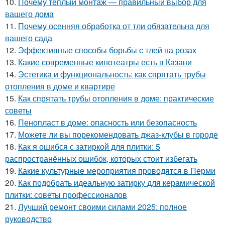
10.
Почему теплый монтаж — правильный выбор для
вашего дома
11.
Почему осенняя обработка от тли обязательна для
вашего сада
12.
Эффективные способы борьбы с тлей на розах
13.
Какие современные кинотеатры есть в Казани
14.
Эстетика и функциональность: как спрятать трубы
отопления в доме и квартире
15.
Как спрятать трубы отопления в доме: практические
советы
16.
Пенопласт в доме: опасность или безопасность
17.
Можете ли вы порекомендовать джаз-клубы в городе
18.
Как я ошибся с затиркой для плитки: 5
распространённых ошибок, которых стоит избегать
19.
Какие культурные мероприятия проводятся в Перми
20.
Как подобрать идеальную затирку для керамической
плитки: советы профессионалов
21.
Лучший ремонт своими силами 2025: полное
руководство