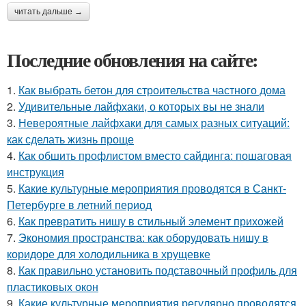
читать дальше →
Последние обновления на сайте:
1.
Как выбрать бетон для строительства частного дома
2.
Удивительные лайфхаки, о которых вы не знали
3.
Невероятные лайфхаки для самых разных ситуаций:
как сделать жизнь проще
4.
Как обшить профлистом вместо сайдинга: пошаговая
инструкция
5.
Какие культурные мероприятия проводятся в Санкт-
Петербурге в летний период
6.
Как превратить нишу в стильный элемент прихожей
7.
Экономия пространства: как оборудовать нишу в
коридоре для холодильника в хрущевке
8.
Как правильно установить подставочный профиль для
пластиковых окон
9.
Какие культурные мероприятия регулярно проводятся