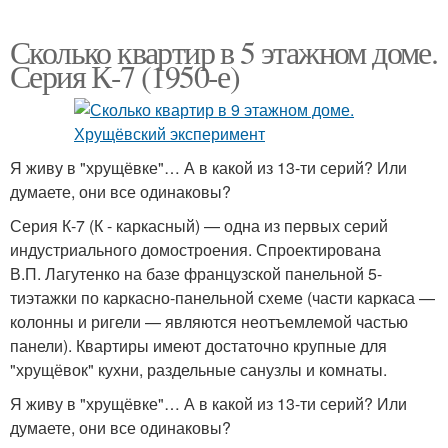
Сколько квартир в 5 этажном доме.
Серия К-7 (1950-е)
Я живу в "хрущёвке"… А в какой из 13-ти серий? Или
думаете, они все одинаковы?
Серия К-7 (К - каркасный) — одна из первых серий
индустриального домостроения. Спроектирована
В.П. Лагутенко на базе французской панельной 5-
тиэтажки по каркасно-панельной схеме (части каркаса —
колонны и ригели — являются неотъемлемой частью
панели). Квартиры имеют достаточно крупные для
"хрущёвок" кухни, раздельные санузлы и комнаты.
Я живу в "хрущёвке"… А в какой из 13-ти серий? Или
думаете, они все одинаковы?