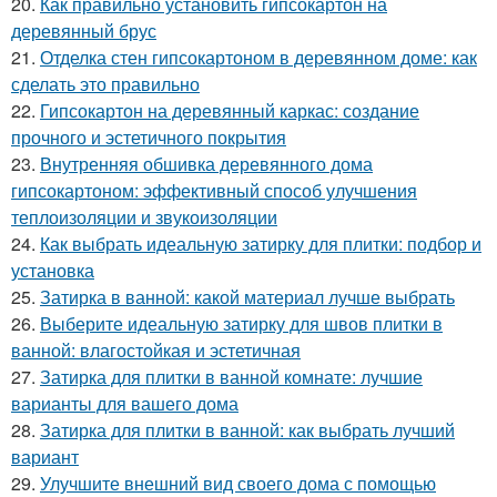
20.
Как правильно установить гипсокартон на
деревянный брус
21.
Отделка стен гипсокартоном в деревянном доме: как
сделать это правильно
22.
Гипсокартон на деревянный каркас: создание
прочного и эстетичного покрытия
23.
Внутренняя обшивка деревянного дома
гипсокартоном: эффективный способ улучшения
теплоизоляции и звукоизоляции
24.
Как выбрать идеальную затирку для плитки: подбор и
установка
25.
Затирка в ванной: какой материал лучше выбрать
26.
Выберите идеальную затирку для швов плитки в
ванной: влагостойкая и эстетичная
27.
Затирка для плитки в ванной комнате: лучшие
варианты для вашего дома
28.
Затирка для плитки в ванной: как выбрать лучший
вариант
29.
Улучшите внешний вид своего дома с помощью