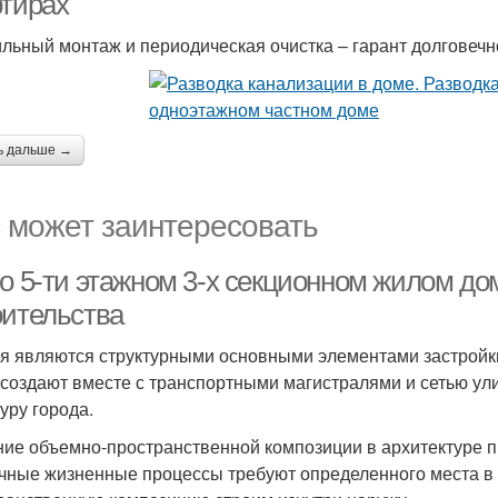
ртирах
льный монтаж и периодическая очистка – гарант долговечн
ь дальше →
 может заинтересовать
о 5-ти этажном 3-х секционном жилом дом
оительства
я являются структурными основными элементами застройк
 создают вместе с транспортными магистралями и сетью у
уру города.
ие объемно-пространственной композиции в архитектуре п
чные жизненные процессы требуют определенного места в 