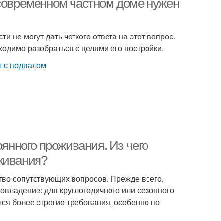
 современном частном доме нужен
 не могут дать четкого ответа на этот вопрос.
ходимо разобраться с целями его постройки.
оянного проживания. Из чего
живания?
тво сопутствующих вопросов. Прежде всего,
мовладение: для круглогодичного или сезонного
ся более строгие требования, особенно по