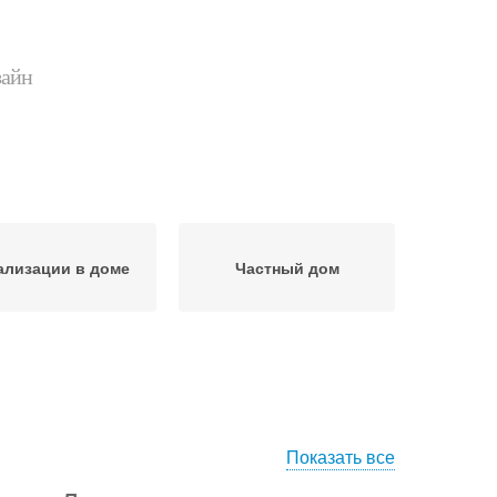
зайн
ализации в доме
Частный дом
Показать все