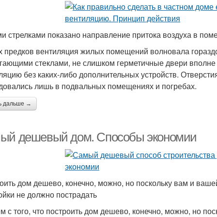
и стрелками показано направление притока воздуха в пом
 предков вентиляция жилых помещений волновала гораздо
гающими стеклами, не слишком герметичные двери вполне
ляцию без каких-либо дополнительных устройств. Отверсти
довались лишь в подвальных помещениях и погребах.
ь дальше →
ый дешевый дом. Способы экономии
оить дом дешево, конечно, можно, но поскольку вам и вашей
ойки не должно пострадать
м с того, что построить дом дешево, конечно, можно, но по