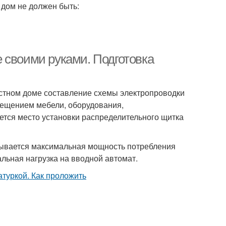
 дом не должен быть:
 своими руками. Подготовка
частном доме составление схемы электропроводки
мещением мебели, оборудования,
ется место установки распределительного щитка
тывается максимальная мощность потребления
льная нагрузка на вводной автомат.