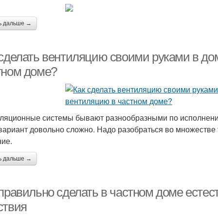
ь дальше →
 сделать вентиляцию своими руками в дом
тном доме?
ляционные системы бывают разнообразными по исполнению
вариант довольно сложно. Надо разобраться во множестве 
ие.
ь дальше →
 правильно сделать в частном доме есте
ствия