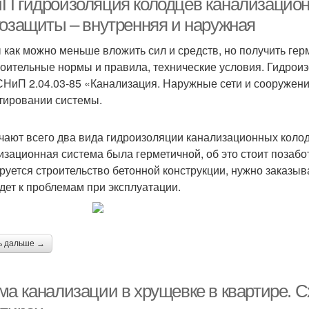
П гидроизоляция колодцев канализацион
гозащиты – внутренняя и наружная
 как можно меньше вложить сил и средств, но получить гер
роительные нормы и правила, технические условия. Гидрои
СНиП 2.04.03-85 «Канализация. Наружные сети и сооружени
тировании системы.
чают всего два вида гидроизоляции канализационных колод
изационная система была герметичной, об это стоит позабо
руется строительство бетонной конструкции, нужно заказыв
дет к проблемам при эксплуатации.
ь дальше →
ма канализации в хрущевке в квартире. 