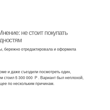
нение: не стоит покупать
удностям
сы, бережно отредактировала и оформила
оме и даже съездили посмотреть один,
м стоил 5 300 000 Р . Вариант был неплохой,
ущее по нескольким причинам.