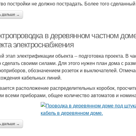
тво постройки не должно пострадать. Более того сделанный
ь дальше →
ктропроводка в деревянном частном доме
екта электроснабжения
й этап электрификации объекта -- подготовка проекта. В 
 сделать своими силами. Для этого нужен план дома с раз
роприборов, обозначением розеток и выключателей. Отмеча
хождения кабельных линий.
вается расположение распределительных коробок, просчи
ии всеми приборами, общее количество автоматов и номина
ь дальше →