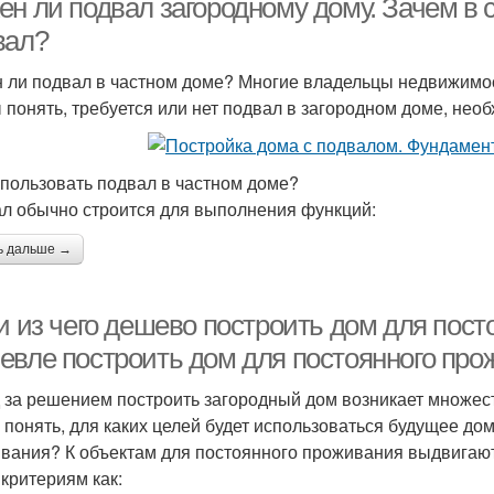
ен ли подвал загородному дому. Зачем в
вал?
 ли подвал в частном доме? Многие владельцы недвижимости
 понять, требуется или нет подвал в загородном доме, необ
спользовать подвал в частном доме?
л обычно строится для выполнения функций:
ь дальше →
и из чего дешево построить дом для пост
евле построить дом для постоянного про
 за решением построить загородный дом возникает множес
 понять, для каких целей будет использоваться будущее до
вания? К объектам для постоянного проживания выдвигают
 критериям как: