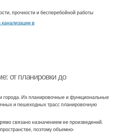
ости, прочности и бесперебойной работы
е: от планировки до
и города. Их планировочные и функциональные
личных и пешеходных трасс планировочную
рямо связано назначением ее произведений.
пространстве, поэтому объемно-