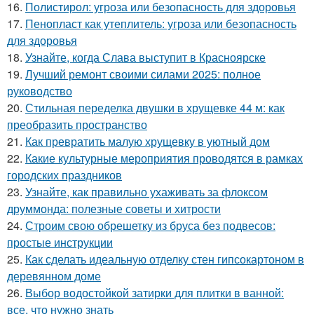
16.
Полистирол: угроза или безопасность для здоровья
17.
Пенопласт как утеплитель: угроза или безопасность
для здоровья
18.
Узнайте, когда Слава выступит в Красноярске
19.
Лучший ремонт своими силами 2025: полное
руководство
20.
Стильная переделка двушки в хрущевке 44 м: как
преобразить пространство
21.
Как превратить малую хрущевку в уютный дом
22.
Какие культурные мероприятия проводятся в рамках
городских праздников
23.
Узнайте, как правильно ухаживать за флоксом
друммонда: полезные советы и хитрости
24.
Строим свою обрешетку из бруса без подвесов:
простые инструкции
25.
Как сделать идеальную отделку стен гипсокартоном в
деревянном доме
26.
Выбор водостойкой затирки для плитки в ванной:
все, что нужно знать