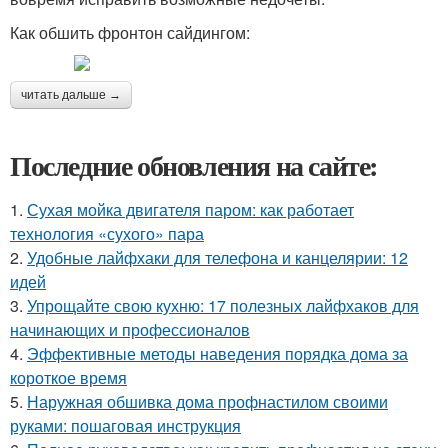
Как обшить фронтон сайдингом:
читать дальше →
Последние обновления на сайте:
1.
Сухая мойка двигателя паром: как работает
технология «сухого» пара
2.
Удобные лайфхаки для телефона и канцелярии: 12
идей
3.
Упрощайте свою кухню: 17 полезных лайфхаков для
начинающих и профессионалов
4.
Эффективные методы наведения порядка дома за
короткое время
5.
Наружная обшивка дома профнастилом своими
руками: пошаговая инструкция