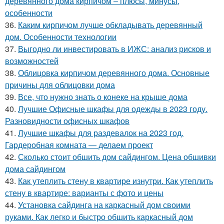
деревянного дома кирпичом – плюсы, минусы,
особенности
36.
Каким кирпичом лучше обкладывать деревянный
дом. Особенности технологии
37.
Выгодно ли инвестировать в ИЖС: анализ рисков и
возможностей
38.
Облицовка кирпичом деревянного дома. Основные
причины для облицовки дома
39.
Все, что нужно знать о конеке на крыше дома
40.
Лучшие Офисные шкафы для одежды в 2023 году.
Разновидности офисных шкафов
41.
Лучшие шкафы для раздевалок на 2023 год.
Гардеробная комната — делаем проект
42.
Сколько стоит обшить дом сайдингом. Цена обшивки
дома сайдингом
43.
Как утеплить стену в квартире изнутри. Как утеплить
стену в квартире: варианты с фото и цены
44.
Установка сайдинга на каркасный дом своими
руками. Как легко и быстро обшить каркасный дом