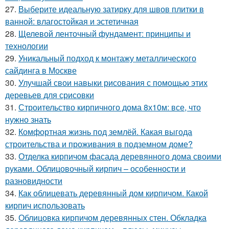
27.
Выберите идеальную затирку для швов плитки в
ванной: влагостойкая и эстетичная
28.
Щелевой ленточный фундамент: принципы и
технологии
29.
Уникальный подход к монтажу металлического
сайдинга в Москве
30.
Улучшай свои навыки рисования с помощью этих
деревьев для срисовки
31.
Строительство кирпичного дома 8х10м: все, что
нужно знать
32.
Комфортная жизнь под землёй. Какая выгода
строительства и проживания в подземном доме?
33.
Отделка кирпичом фасада деревянного дома своими
руками. Облицовочный кирпич – особенности и
разновидности
34.
Как облицевать деревянный дом кирпичом. Какой
кирпич использовать
35.
Облицовка кирпичом деревянных стен. Обкладка