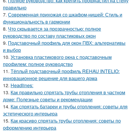
6.
Полное руководство: как крепить профнастил на стену
правильно
7.
Современная прихожая со шкафом-нишей: Стиль и
функциональность в гармонии
8.
Что скрывается за прозрачностью: полное
руководство по составу пластиковых окон
9.
Подставочный профиль для окон ПВХ: альтернативы
и выбор
10.
Установка пластикового окна с подставочным
профилем: полное руководство
11.
Тёплый подставочный профиль REHAU INTELIO:
инновационное решение для вашего дома
12.
Headlines:
13.
Как правильно спрятать трубы отопления в частном
доме: Полезные советы и рекомендации
14.
Как спрятать батареи и трубы отопления: советы для
эстетического интерьера
15.
Как красиво спрятать трубы отопления: советы по
оформлению интерьера