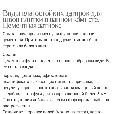
Виды влагостойких затирок для
швов плитки в ванной комнате.
Цементная затирка
Самая популярная смесь для фугования плитки —
цементная. При этом портландцемент может быть
серого или белого цвета.
Состав
Цементная фуга продается в порошкообразном виде. В
ее состав входят:
портландцемент;модификаторы и
пластификаторы;красящие пигменты;присадки,
регулирующие скорость схватывания;кварцевый песок
— добавляют в фуги для зазоров шириной более 5 мм.
При отсутствии добавок из песка сформированный шов
растрескается.
Разводится порошок водой (можно латексом, но это