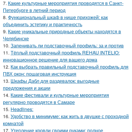
7.
Какие культурные мероприятия проводятся в Санкт-
Петербурге в летний период
8.
Функциональный шкаф в нише прихожей: как
объединить эстетику и практичность
9.
Какие уникальные природные объекты находятся в
Челябинске
10.
Запенивать ли подставочный профиль: за и против
11.
Тёплый подставочный профиль REHAU INTELIO:
инновационное решение для вашего дома
12.
Как выбрать правильный подставочный профиль для
ПВХ окон: пошаговая инструкция
13.
Шкафы Дабл для раздевалок: выгодные
предложения и акции
14.
Какие фестивали и культурные мероприятия
регулярно проводятся в Самаре
15.
Headlines:
16.
Удобство в минимуме: как жить в двушке с проходной
комнатой
17.
Утепление кровли своими руками: полное