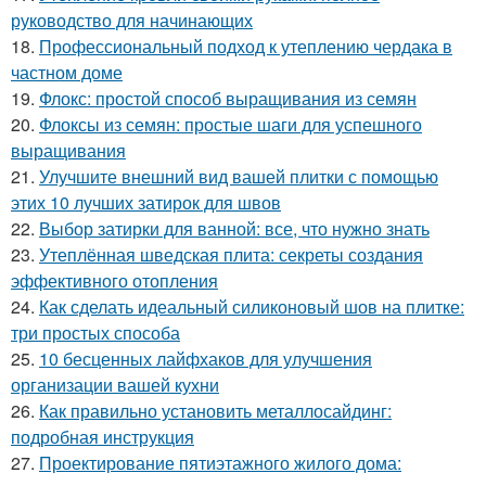
руководство для начинающих
18.
Профессиональный подход к утеплению чердака в
частном доме
19.
Флокс: простой способ выращивания из семян
20.
Флоксы из семян: простые шаги для успешного
выращивания
21.
Улучшите внешний вид вашей плитки с помощью
этих 10 лучших затирок для швов
22.
Выбор затирки для ванной: все, что нужно знать
23.
Утеплённая шведская плита: секреты создания
эффективного отопления
24.
Как сделать идеальный силиконовый шов на плитке:
три простых способа
25.
10 бесценных лайфхаков для улучшения
организации вашей кухни
26.
Как правильно установить металлосайдинг:
подробная инструкция
27.
Проектирование пятиэтажного жилого дома: