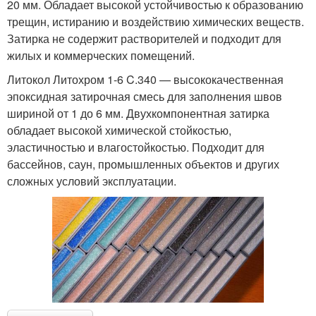
20 мм. Обладает высокой устойчивостью к образованию
трещин, истиранию и воздействию химических веществ.
Затирка не содержит растворителей и подходит для
жилых и коммерческих помещений.
Литокол Литохром 1-6 C.340 — высококачественная
эпоксидная затирочная смесь для заполнения швов
шириной от 1 до 6 мм. Двухкомпонентная затирка
обладает высокой химической стойкостью,
эластичностью и влагостойкостью. Подходит для
бассейнов, саун, промышленных объектов и других
сложных условий эксплуатации.