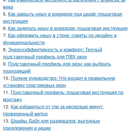
века
5.
Как закрыть нишу в коридоре под шкаф: пошаговая
инструкция
6.
Как заделать нишу в коридоре: пошаговая инструкция
7.
Как оформить нишу в стене: советы по дизайну и
функциональности
8.
Энергоэффективность и комфорт: Теплый
подставочный профиль для ПВХ окон
9.
Подставочный профиль для окон: как выбрать
подходящий
10.
Полное руководство: Что входит в правильную
установку пластиковых окон
11.
Подставочный профиль: пошаговая инструкция по
монтажу
12.
Как избавиться от тли за несколько минут:
проверенный метод
13.
Шкафы Дабл для раздевалок: выгодные
предложения и акции