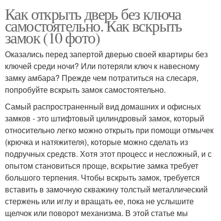
Как открыть дверь без ключа
самостоятельно. Как вскрыть
замок (10 фото)
Оказались перед запертой дверью своей квартиры без
ключей среди ночи? Или потеряли ключ к навесному
замку амбара? Прежде чем потратиться на слесаря,
попробуйте вскрыть замок самостоятельно.
Самый распространенный вид домашних и офисных
замков - это штифтовый цилиндровый замок, который
относительно легко можно открыть при помощи отмычек
(крючка и натяжителя), которые можно сделать из
подручных средств. Хотя этот процесс и несложный, и с
опытом становиться проще, вскрытие замка требует
большого терпения. Чтобы вскрыть замок, требуется
вставить в замочную скважину толстый металлический
стержень или иглу и вращать ее, пока не услышите
щелчок или поворот механизма. В этой статье мы