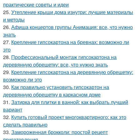
практические советы и идеи
25.
Утепление крыши дома изнутри: лучшие материалы
и методы
26.
Афиша концертов группы Анимация: все, что нужно
знать
27.
Крепление гипсокартона на бревнах: возможно ли
это
28.
Профессиональный монтаж гипсокартона на
деревянную обрешетку: все, что нужно знать
29.
Крепление гипсокартона на деревянную обрешетку:
возможно ли это
30.
Как правильно установить гипсокартон на
деревянную обрешетку в каркасном доме
31.
Затирка для плитки в ванной: как выбрать лучший
вариант
32.
Купить готовый проект многоквартирного: как это
сделать правильно
33.
Замороженная брокколи: простой рецепт
приготовления