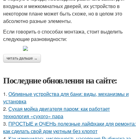
входных и межкомнатных дверей, их устройство в
некотором плане может быть схоже, но в целом это
абсолютно разные элементы.
Если говорить о способах монтажа, стоит выделить
следующие разновидности:
читать дальше →
Последние обновления на сайте:
1.
Обливные устройства для бани: виды, механизмы и
установка
2.
Сухая мойка двигателя паром: как работает
технология «сухого» пара
3.
ПРОСТЫЕ и ОЧЕНЬ полезные лайфхаки для ремонта:
как сделать свой дом уютным без хлопот
4.
Как изменилась численность населения Рыбинска за