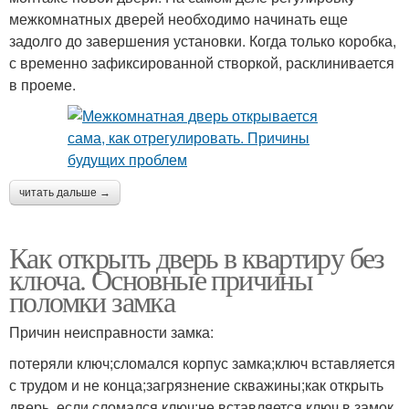
межкомнатных дверей необходимо начинать еще
задолго до завершения установки. Когда только коробка,
с временно зафиксированной створкой, расклинивается
в проеме.
читать дальше →
Как открыть дверь в квартиру без
ключа. Основные причины
поломки замка
Причин неисправности замка:
потеряли ключ;сломался корпус замка;ключ вставляется
с трудом и не конца;загрязнение скважины;как открыть
дверь, если сломался ключ;не вставляется ключ в замок.