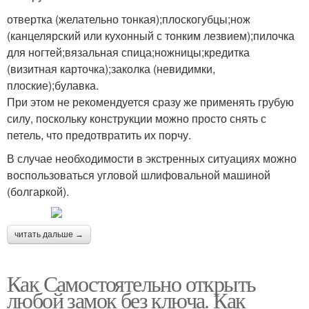
отвертка (желательно тонкая);плоскогубцы;нож
(канцелярский или кухонный с тонким лезвием);пилочка
для ногтей;вязальная спица;ножницы;кредитка
(визитная карточка);заколка (невидимки,
плоские);булавка.
При этом не рекомендуется сразу же применять грубую
силу, поскольку конструкции можно просто снять с
петель, что предотвратить их порчу.
В случае необходимости в экстренных ситуациях можно
воспользоваться угловой шлифовальной машиной
(болгаркой).
читать дальше →
Как Самостоятельно открыть
любой замок без ключа. Как