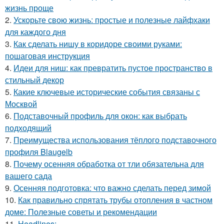
жизнь проще
2.
Ускорьте свою жизнь: простые и полезные лайфхаки
для каждого дня
3.
Как сделать нишу в коридоре своими руками:
пошаговая инструкция
4.
Идеи для ниш: как превратить пустое пространство в
стильный декор
5.
Какие ключевые исторические события связаны с
Москвой
6.
Подставочный профиль для окон: как выбрать
подходящий
7.
Преимущества использования тёплого подставочного
профиля Blaugelb
8.
Почему осенняя обработка от тли обязательна для
вашего сада
9.
Осенняя подготовка: что важно сделать перед зимой
10.
Как правильно спрятать трубы отопления в частном
доме: Полезные советы и рекомендации
11.
Headlines: