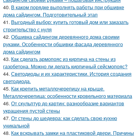
40.
В каком порядке выполнять работы при обшивке
дома сайдингом. Подготовительный этап
41.
Выгодный выбор: купить готовый дом или заказать
строительство с нуля
42.
Обшивка сайдингом деревянного дома своими
руками. Особенности обшивки фасада деревянного
дома сайдингом
43.
Как сделать армопояс из кирпича на стены из
газобетона. Можно ли делать кирпичный сейсмопояс?
44.
Светодиоды и их характеристики. История создания
светодиода.
45.
Как крепить металлочерепицу на крыше.
Металлочерепица: особенности кровельного материала
46.
От скульптур до картин: разнообразие вариантов
украшения пустой стены
47.
От стены до шедевра: как сделать свою кухню
уникальной
48.
Как вскрывать замки на пластиковой двери. Причины