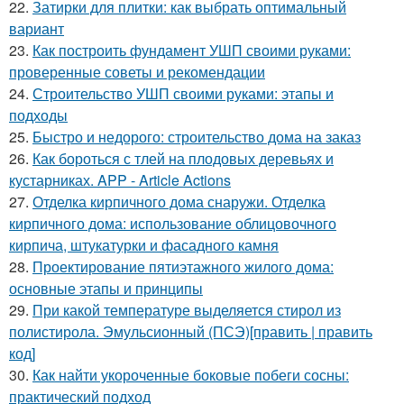
22.
Затирки для плитки: как выбрать оптимальный
вариант
23.
Как построить фундамент УШП своими руками:
проверенные советы и рекомендации
24.
Строительство УШП своими руками: этапы и
подходы
25.
Быстро и недорого: строительство дома на заказ
26.
Как бороться с тлей на плодовых деревьях и
кустарниках. APP - Article Actions
27.
Отделка кирпичного дома снаружи. Отделка
кирпичного дома: использование облицовочного
кирпича, штукатурки и фасадного камня
28.
Проектирование пятиэтажного жилого дома:
основные этапы и принципы
29.
При какой температуре выделяется стирол из
полистирола. Эмульсионный (ПСЭ)[править | править
код]
30.
Как найти укороченные боковые побеги сосны:
практический подход