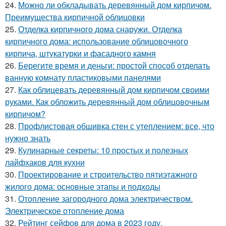
24.
Можно ли обкладывать деревянный дом кирпичом.
Преимущества кирпичной облицовки
25.
Отделка кирпичного дома снаружи. Отделка
кирпичного дома: использование облицовочного
кирпича, штукатурки и фасадного камня
26.
Берегите время и деньги: простой способ отделать
ванную комнату пластиковыми панелями
27.
Как облицевать деревянный дом кирпичом своими
руками. Как обложить деревянный дом облицовочным
кирпичом?
28.
Профлистовая обшивка стен с утеплением: все, что
нужно знать
29.
Кулинарные секреты: 10 простых и полезных
лайфхаков для кухни
30.
Проектирование и строительство пятиэтажного
жилого дома: основные этапы и подходы
31.
Отопление загородного дома электричеством.
Электрическое отопление дома
32.
Рейтинг сейфов для дома в 2023 году.