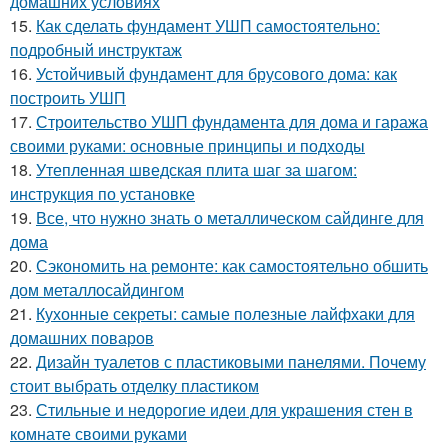
домашних условиях
15.
Как сделать фундамент УШП самостоятельно:
подробный инструктаж
16.
Устойчивый фундамент для брусового дома: как
построить УШП
17.
Строительство УШП фундамента для дома и гаража
своими руками: основные принципы и подходы
18.
Утепленная шведская плита шаг за шагом:
инструкция по установке
19.
Все, что нужно знать о металлическом сайдинге для
дома
20.
Сэкономить на ремонте: как самостоятельно обшить
дом металлосайдингом
21.
Кухонные секреты: самые полезные лайфхаки для
домашних поваров
22.
Дизайн туалетов с пластиковыми панелями. Почему
стоит выбрать отделку пластиком
23.
Стильные и недорогие идеи для украшения стен в
комнате своими руками