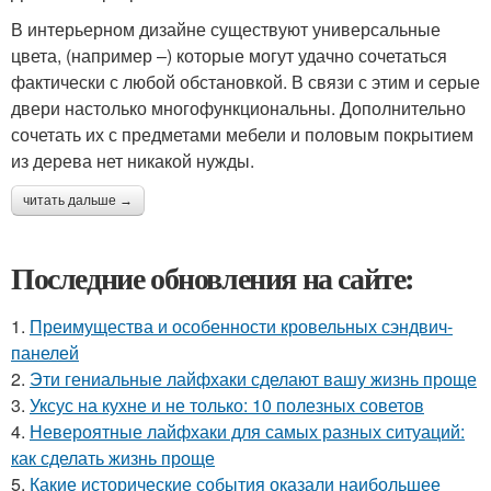
В интерьерном дизайне существуют универсальные
цвета, (например –) которые могут удачно сочетаться
фактически с любой обстановкой. В связи с этим и серые
двери настолько многофункциональны. Дополнительно
сочетать их с предметами мебели и половым покрытием
из дерева нет никакой нужды.
читать дальше →
Последние обновления на сайте:
1.
Преимущества и особенности кровельных сэндвич-
панелей
2.
Эти гениальные лайфхаки сделают вашу жизнь проще
3.
Уксус на кухне и не только: 10 полезных советов
4.
Невероятные лайфхаки для самых разных ситуаций:
как сделать жизнь проще
5.
Какие исторические события оказали наибольшее