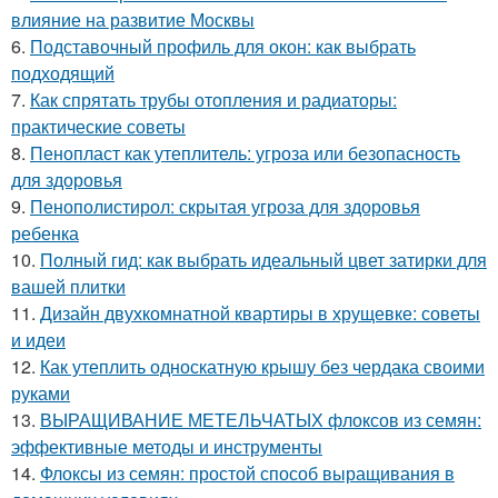
влияние на развитие Москвы
6.
Подставочный профиль для окон: как выбрать
подходящий
7.
Как спрятать трубы отопления и радиаторы:
практические советы
8.
Пенопласт как утеплитель: угроза или безопасность
для здоровья
9.
Пенополистирол: скрытая угроза для здоровья
ребенка
10.
Полный гид: как выбрать идеальный цвет затирки для
вашей плитки
11.
Дизайн двухкомнатной квартиры в хрущевке: советы
и идеи
12.
Как утеплить односкатную крышу без чердака своими
руками
13.
ВЫРАЩИВАНИЕ МЕТЕЛЬЧАТЫХ флоксов из семян:
эффективные методы и инструменты
14.
Флоксы из семян: простой способ выращивания в