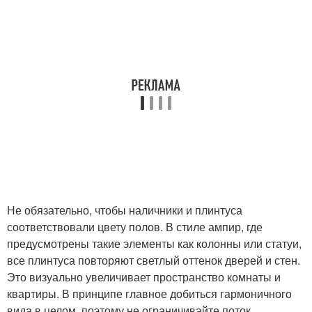
Не обязательно, чтобы наличники и плинтуса
соответствовали цвету полов. В стиле ампир, где
предусмотрены такие элементы как колонны или статуи,
все плинтуса повторяют светлый оттенок дверей и стен.
Это визуально увеличивает пространство комнаты и
квартиры. В принципе главное добиться гармоничного
вида в целом, поэтому не ограничивайте поток