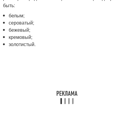
быть:
белым;
сероватый;
бежевый;
кремовый;
золотистый.