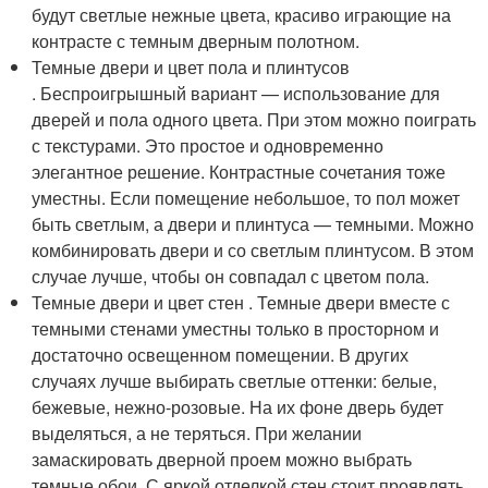
будут светлые нежные цвета, красиво играющие на
контрасте с темным дверным полотном.
Темные двери и цвет пола и плинтусов
. Беспроигрышный вариант — использование для
дверей и пола одного цвета. При этом можно поиграть
с текстурами. Это простое и одновременно
элегантное решение. Контрастные сочетания тоже
уместны. Если помещение небольшое, то пол может
быть светлым, а двери и плинтуса — темными. Можно
комбинировать двери и со светлым плинтусом. В этом
случае лучше, чтобы он совпадал с цветом пола.
Темные двери и цвет стен . Темные двери вместе с
темными стенами уместны только в просторном и
достаточно освещенном помещении. В других
случаях лучше выбирать светлые оттенки: белые,
бежевые, нежно-розовые. На их фоне дверь будет
выделяться, а не теряться. При желании
замаскировать дверной проем можно выбрать
темные обои. С яркой отделкой стен стоит проявлять