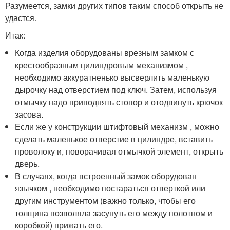
Разумеется, замки других типов таким способ открыть не
удастся.
Итак:
Когда изделия оборудованы врезным замком с
крестообразным цилиндровым механизмом ,
необходимо аккуратненько высверлить маленькую
дырочку над отверстием под ключ. Затем, используя
отмычку надо приподнять стопор и отодвинуть крючок
засова.
Если же у конструкции штифтовый механизм , можно
сделать маленькое отверстие в цилиндре, вставить
проволоку и, поворачивая отмычкой элемент, открыть
дверь.
В случаях, когда встроенный замок оборудован
язычком , необходимо постараться отверткой или
другим инструментом (важно только, чтобы его
толщина позволяла засунуть его между полотном и
коробкой) прижать его.