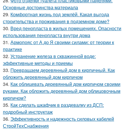
28.
Фото отделки туалета пластиковыми панелями.
Основные достоинства материала
29.
Комфортная жизнь под землёй. Какая выгода
строительства и проживания в подземном доме?
30.
Вред пенопласта в жилых помещениях. Опасности
использования пенопласта внутри дома
31.
Армопояс от А до Я своими силами: от теории к
практике
32.
Устранение железа в скважинной воде:
эффективные методы и приемы
33.
Превращаем деревянный дом в кирпичный. Как
обложить деревянный дом кирпичом
34.
Как облицевать деревянный дом кирпичом своими
руками. Как обложить деревянный дом облицовочным
кирпичом?
35.
Как сделать шкафчик в раздевалку из ДСП:
подробный инструктаж
36.
Эффективность и надежность силовых кабелей
СтройТехСнабжения