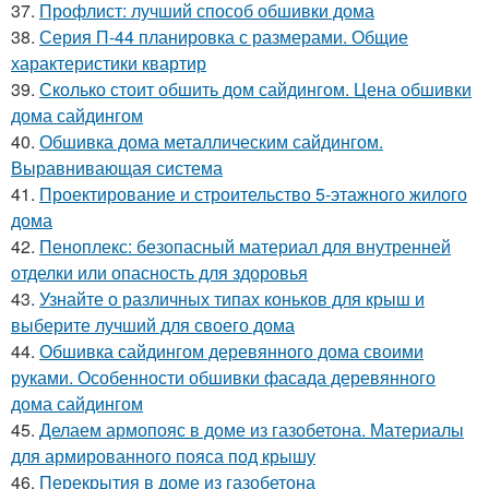
37.
Профлист: лучший способ обшивки дома
38.
Серия П-44 планировка с размерами. Общие
характеристики квартир
39.
Сколько стоит обшить дом сайдингом. Цена обшивки
дома сайдингом
40.
Обшивка дома металлическим сайдингом.
Выравнивающая система
41.
Проектирование и строительство 5-этажного жилого
дома
42.
Пеноплекс: безопасный материал для внутренней
отделки или опасность для здоровья
43.
Узнайте о различных типах коньков для крыш и
выберите лучший для своего дома
44.
Обшивка сайдингом деревянного дома своими
руками. Особенности обшивки фасада деревянного
дома сайдингом
45.
Делаем армопояс в доме из газобетона. Материалы
для армированного пояса под крышу
46.
Перекрытия в доме из газобетона