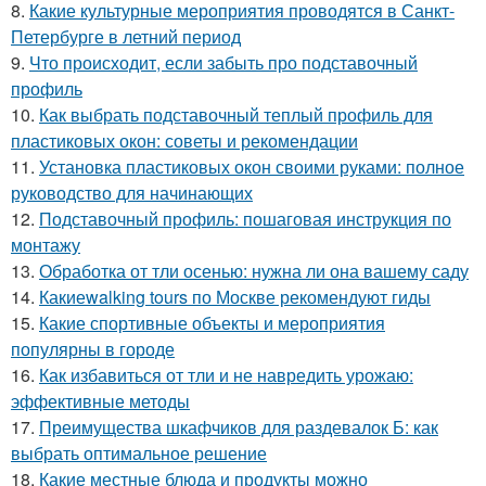
8.
Какие культурные мероприятия проводятся в Санкт-
Петербурге в летний период
9.
Что происходит, если забыть про подставочный
профиль
10.
Как выбрать подставочный теплый профиль для
пластиковых окон: советы и рекомендации
11.
Установка пластиковых окон своими руками: полное
руководство для начинающих
12.
Подставочный профиль: пошаговая инструкция по
монтажу
13.
Обработка от тли осенью: нужна ли она вашему саду
14.
Какиеwalking tours по Москве рекомендуют гиды
15.
Какие спортивные объекты и мероприятия
популярны в городе
16.
Как избавиться от тли и не навредить урожаю:
эффективные методы
17.
Преимущества шкафчиков для раздевалок Б: как
выбрать оптимальное решение
18.
Какие местные блюда и продукты можно