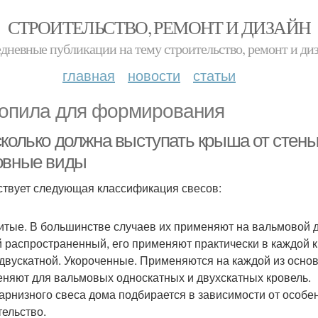
СТРОИТЕЛЬСТВО, РЕМОНТ И ДИЗАЙН
дневные публикации на тему строительство, ремонт и ди
главная
новости
статьи
опила для формирования
сколько должна выступать крыша от стены
овные виды
твует следующая классификация свесов:
тые. В большинстве случаев их применяют на вальмовой д
 распространенный, его применяют практически в каждой кр
 двускатной. Укороченные. Применяются на каждой из осно
няют для вальмовых односкатных и двухскатных кровель.
карнизного свеса дома подбирается в зависимости от особен
тельство.