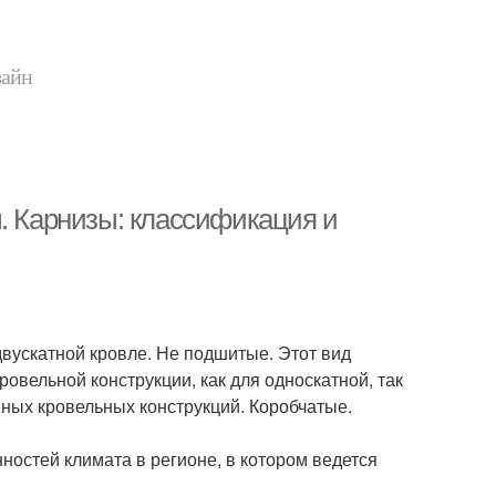
зайн
. Карнизы: классификация и
вускатной кровле. Не подшитые. Этот вид
овельной конструкции, как для односкатной, так
вных кровельных конструкций. Коробчатые.
ностей климата в регионе, в котором ведется