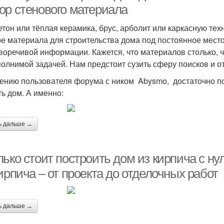
ор стенового материала
етон или тёплая керамика, брус, арболит или каркасную 
е материала для строительства дома под постоянное место
воречивой информации. Кажется, что материалов столько, 
олнимой задачей. Нам предстоит сузить сферу поисков и от
ению пользователя форума с ником Abysmo, достаточно пон
ть дом. А именно:
ь дальше →
ько стоит построить дом из кирпича с ну
ирпича – от проекта до отделочных работ
ь дальше →