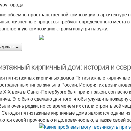
уру города.
ие объемно-пространственной композиции в архитектуре п
чные жизненные процессы требуют определенного места в 
ранственную композицию строим изнутри наружу.
ь дальше →
иэтажный кирпичный дом: история и сов
ия пятиэтажных кирпичных домов Пятиэтажные кирпичные 
остраненных типов жилья в России. История их возникнове
е XIX века в Санкт-Петербурге был принят закон, согласн
рпича. Это было сделано для того, чтобы улучшить пожарну
были очень редки, но со временем их стали строить всё ч
 Сегодня пятиэтажные кирпичные дома являются одним из 
аются своей прочностью и долговечностью, а также своей эс