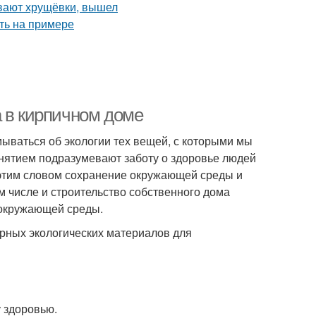
а в кирпичном доме
ываться об экологии тех вещей, с которыми мы
онятием подразумевают заботу о здоровье людей
 этим словом сохранение окружающей среды и
м числе и строительство собственного дома
 окружающей среды.
рных экологических материалов для
у здоровью.