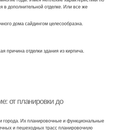
я в дополнительной отделке. Или все же
ичного дома сайдингом целесообразна.
я причина отделки здания из кирпича.
е: от планировки до
и города. Их планировочные и функциональные
личных и пешеходных трасс планировочную