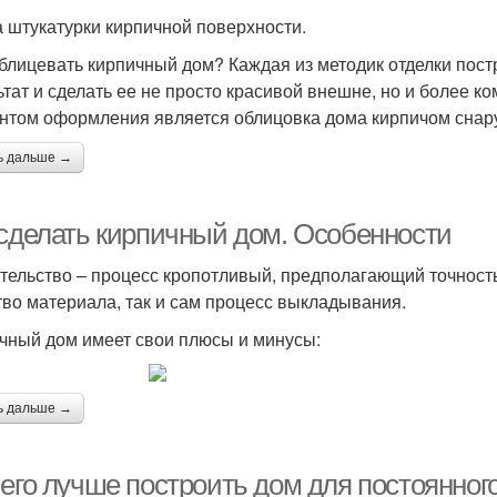
 штукатурки кирпичной поверхности.
блицевать кирпичный дом? Каждая из методик отделки пос
ьтат и сделать ее не просто красивой внешне, но и более к
нтом оформления является облицовка дома кирпичом снар
ь дальше →
 сделать кирпичный дом. Особенности
тельство – процесс кропотливый, предполагающий точность
тво материала, так и сам процесс выкладывания.
чный дом имеет свои плюсы и минусы:
ь дальше →
чего лучше построить дом для постоянног