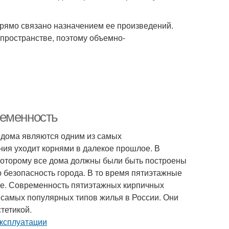
рямо связано назначением ее произведений.
пространстве, поэтому объемно-
ременность
дома являются одним из самых
ния уходит корнями в далекое прошлое. В
о которому все дома должны были быть построены
ю безопасность города. В то время пятиэтажные
аще. Современность пятиэтажных кирпичных
самых популярных типов жилья в России. Они
тетикой.