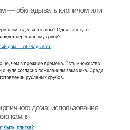
дом — обкладывать кирпичом или
териалом отделывать дом? Одни советуют
одойдет деревянному срубу?
роще, чем в прежние времена. Есть множество
 с нуля согласно пожеланиям заказчика. Среди
изготовлении рубленых срубов.
ирпичного дома: использование
ого камня