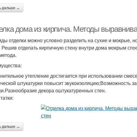
ь дальше →
елка дома из кирпича. Методы выравнива
иды отделки можно условно разделить на сухие и мокрые, н
. Решив отделать кирпичную стену внутри дома мокрым спо
 метода.
ущества:
нительное утепление достигается при использовании смесе
ической штукатурки повысит звукоизоляцию;Возможность за
ки.Разнообразие декора оштукатуренных стен.
татки:
ь дальше →