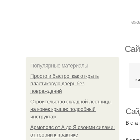
еже
Сай
Популярные материалы
Просто и быстро: как открыть
к
пластиковую дверь без
повреждений
Строительство складной лестницы
на конек крыши: подробный
Сай
инструктаж
В ста
Армопояс от А до Я своими силами:
от теории к практике
Кирпи