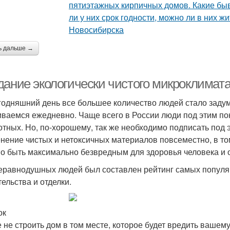
ь дальше →
дание экологически чистого микроклимат
годняшний день все большее количество людей стало задум
иваемся ежедневно. Чаще всего в России люди под этим п
отных. Но, по-хорошему, так же необходимо подписать под
нение чистых и нетоксичных материалов повсеместно, в то
о быть максимально безвредным для здоровья человека и
еравнодушных людей был составлен рейтинг самых популя
тельства и отделки.
ок
 не строить дом в том месте, которое будет вредить вашем