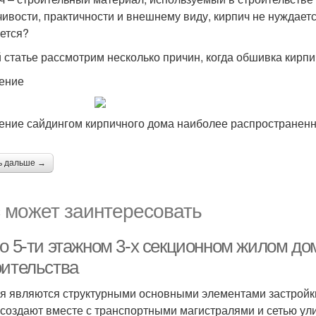
чивости, практичности и внешнему виду, кирпич не нуждаетс
ется?
й статье рассмотрим несколько причин, когда обшивка кирп
ение
ение сайдингом кирпичного дома наиболее распространенна
ь дальше →
 может заинтересовать
о 5-ти этажном 3-х секционном жилом дом
оительства
я являются структурными основными элементами застройк
 создают вместе с транспортными магистралями и сетью у