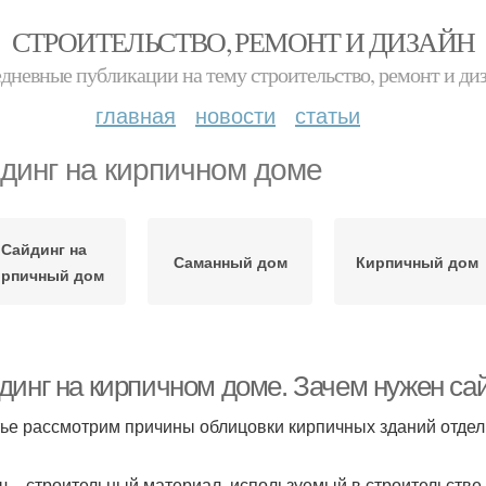
СТРОИТЕЛЬСТВО, РЕМОНТ И ДИЗАЙН
дневные публикации на тему строительство, ремонт и ди
главная
новости
статьи
динг на кирпичном доме
Сайдинг на
Саманный дом
Кирпичный дом
ирпичный дом
динг на кирпичном доме. Зачем нужен са
тье рассмотрим причины облицовки кирпичных зданий отдел
ч – строительный материал, используемый в строительстве