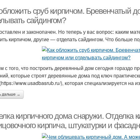
 обложить сруб кирпичом. Бревенчатый 
елывать сайдингом?
оставлен и законопачен. Но теперь у вас вопрос: каким ма
ить кирпичом, другие — отделать сайдингом. Что больше п
м с того, что построить деревянный дом сегодня гораздо п
ний, которые строят деревянные дома под ключ практически
 (https://www.usadbasrub.ru/), которая специализируется на 
ь дальше →
елка кирпичного дома снаружи. Отделка к
ицовочного кирпича, штукатурки и фасадн