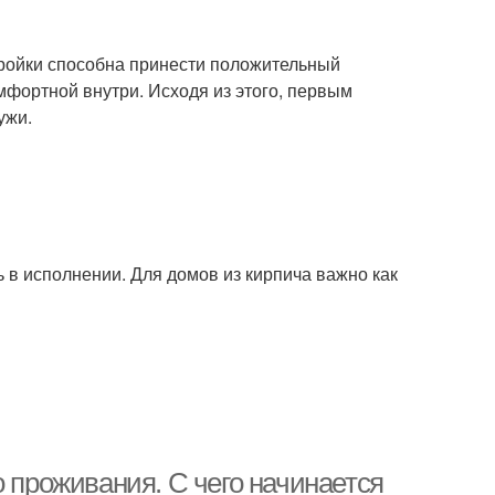
тройки способна принести положительный
омфортной внутри. Исходя из этого, первым
ужи.
 в исполнении. Для домов из кирпича важно как
о проживания. С чего начинается